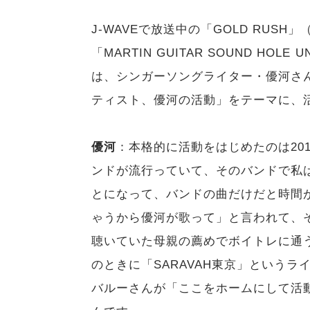
J-WAVEで放送中の「GOLD RUS
「MARTIN GUITAR SOUND HO
は、シンガーソングライター・優河さ
ティスト、優河の活動」をテーマに、
優河
：本格的に活動をはじめたのは20
ンドが流行っていて、そのバンドで私
とになって、バンドの曲だけだと時間
ゃうから優河が歌って」と言われて、
聴いていた母親の薦めでボイトレに通
のときに「SARAVAH東京」という
バルーさんが「ここをホームにして活