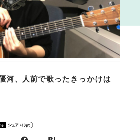
優河、人前で歌ったきっかけは