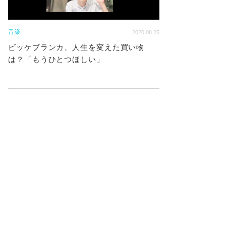
音楽
2020.08.25
ビッケブランカ、人生を変えた買い物
は？「もうひとつほしい」