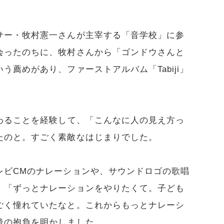
サー・牧村憲一さんが主宰する「音学校」に参
会ったのちに、牧村さんから「ゴンドウさんと
薦めがあり、ファーストアルバム「Tabiji」
わることを経験して、「こんなに人の見え方っ
たのと。すごく素敵なはじまりでした。
レビCMのナレーションや、サウンドロゴの歌唱
。「ずっとナレーションをやりたくて。子ども
ごく憧れていたなと。これからもっとナレーシ
後の抱負を明かしました。