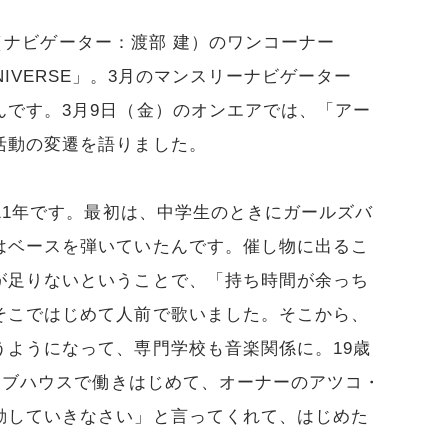
H」（ナビゲーター：渡部 建）のワンコーナー
LE UNIVERSE」。3月のマンスリーナビゲーター
んです。3月9日（金）のオンエアでは、「アー
活動の変遷を語りました。
11年です。最初は、中学生のときにガールズバ
はベースを弾いていたんです。催し物に出るこ
が足りないということで、「持ち時間が余っち
そこではじめて人前で歌いました。そこから、
うようになって、専門学校も音楽関係に。19歳
ライブハウスで働きはじめて、オーナーのアツコ・
動していきなさい」と言ってくれて、はじめた