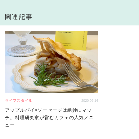
関連記事
ライフスタイル
2020.09.14
アップルパイ×ソーセージは絶妙にマッ
チ。料理研究家が営むカフェの人気メニ
ュー