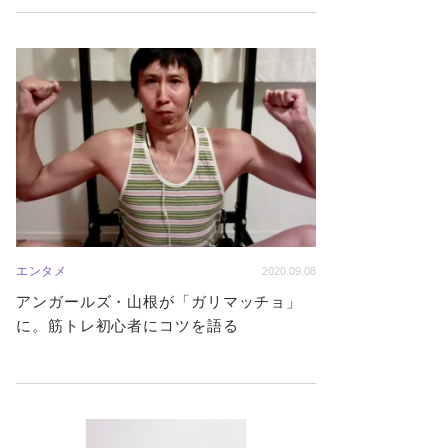
エンタメ
2020.09.08
アンガールズ・山根が「ガリマッチョ」
に。筋トレ初心者にコツを語る