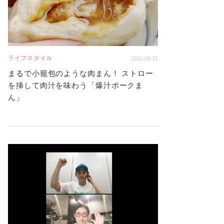
ライフスタイル
2020.08.31
まるで小籠包のような肉まん！ ストロー
を挿して肉汁を味わう「爆汁ポークま
ん」