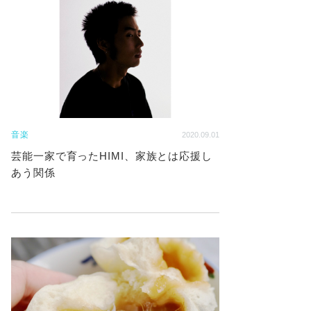
音楽
2020.09.01
芸能一家で育ったHIMI、家族とは応援し
あう関係