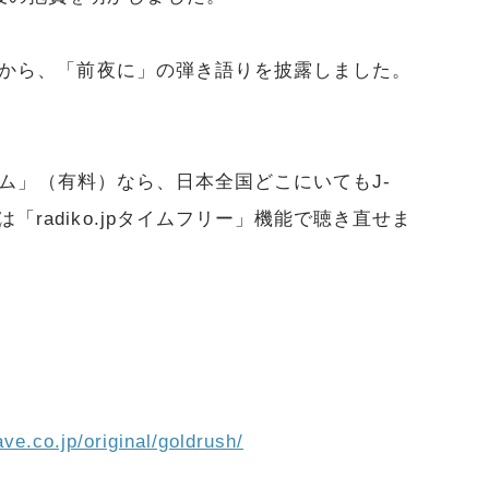
i」から、「前夜に」の弾き語りを披露しました。
レミアム」（有料）なら、日本全国どこにいてもJ-
「radiko.jpタイムフリー」機能で聴き直せま
ve.co.jp/original/goldrush/