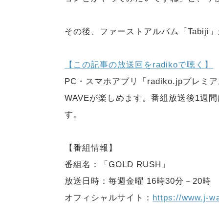
その後、ファーストアルバム「Tabij
【この記事の放送回をradikoで聴く】
PC・スマホアプリ「radiko.jpプ
WAVEが楽しめます。番組放送後1週間は
す。
【番組情報】
番組名：「GOLD RUSH」
放送日時：毎週金曜 16時30分－20時
オフィシャルサイト：
https://www.j-wa