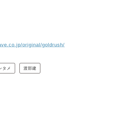
ve.co.jp/original/goldrush/
ンタメ
渡部建