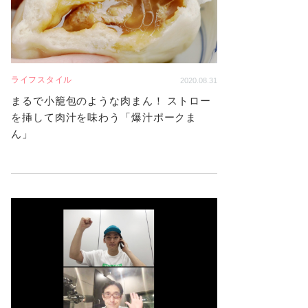
ライフスタイル
2020.08.31
まるで小籠包のような肉まん！ ストロー
を挿して肉汁を味わう「爆汁ポークま
ん」