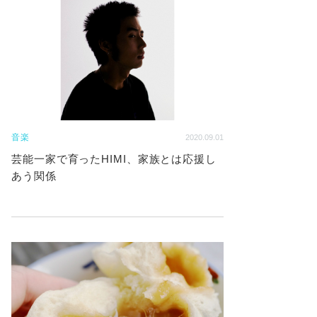
音楽
2020.09.01
芸能一家で育ったHIMI、家族とは応援し
あう関係