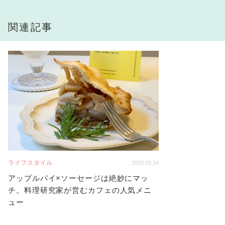
関連記事
ライフスタイル
2020.09.14
アップルパイ×ソーセージは絶妙にマッ
チ。料理研究家が営むカフェの人気メニ
ュー