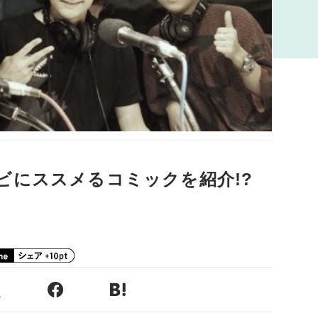
ビにススメるコミックを紹介!?