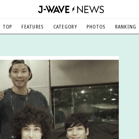
TOP
FEATURES
CATEGORY
PHOTOS
RANKING
音楽
楽曲の裏側から、こぼれ話まで
エンタメ
映画、芸能、舞台、スポーツなど
カルチャー
アート、文芸、マンガなど
ライフスタイル
食、健康、美容…暮らし豊かに
社会
国内、海外の気になるトピック