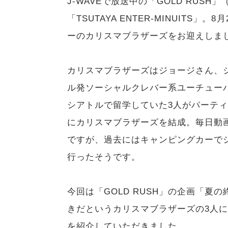
J-WAVEで放送中の「GOLD RUS
「TSUTAYA ENTER-MINUIT
ーのカリスマブラザーズをお迎えしま
カリスマブラザーズはジョージさん、ジ
ル発ソーシャルクレバー系ユーチュー
シアトルで留学していた3人がパーテ
にカリスマブラザーズを結成。毎日動
ですが、過去にはキャンピングカーで
行ったそうです。
今回は「GOLD RUSH」の企画「
きだというカリスマブラザーズの3人
を紹介していただきました。