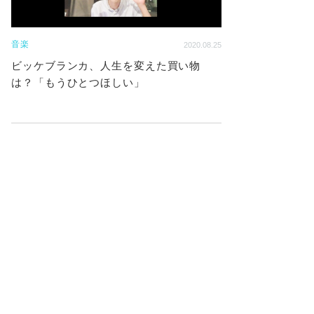
音楽
2020.08.25
ビッケブランカ、人生を変えた買い物
は？「もうひとつほしい」