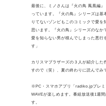
最後に、ミノさんは『火の鳥 鳳凰編
っています。『火の鳥』シリーズは基
りてないゾンビもこのコミックで愛を
思います。『火の鳥』シリーズのなかで
愛を知らない男が積んでしまった悪行
す」
カリスマブラザーズの３人が紹介した
すので（笑）、夏の終わりに読んでみ
※PC・スマホアプリ「radiko.jp
WAVEが楽しめます。番組放送後1週間は
す。