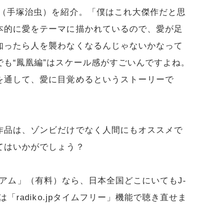
』（手塚治虫）を紹介。「僕はこれ大傑作だと思
本的に愛をテーマに描かれているので、愛が足
知ったら人を襲わなくなるんじゃないかなって
も“鳳凰編”はスケール感がすごいんですよね。
を通して、愛に目覚めるというストーリーで
作品は、ゾンビだけでなく人間にもオススメで
てはいかがでしょう？
プレミアム」（有料）なら、日本全国どこにいてもJ-
「radiko.jpタイムフリー」機能で聴き直せま