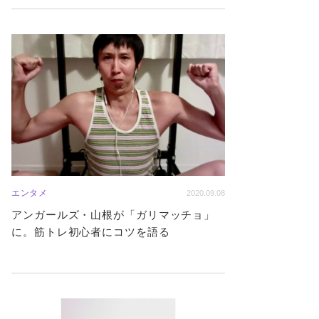
エンタメ
2020.09.08
アンガールズ・山根が「ガリマッチョ」
に。筋トレ初心者にコツを語る