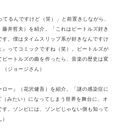
やってるんですけど（笑）」と前置きしながら、
、藤井哲夫）を紹介。「これはビートルズ好き
です。僕はタイムスリップ系が好きなんですけ
よ』ってコミックですね（笑）。ビートルズが
てビートルズの曲を作ったら、音楽の歴史は変
」（ジョージさん）
ーロー』（花沢健吾）を紹介。「謎の感染症に
ンビ（みたい）になってしまう世界を舞台に、オ
です。ゾンビには、ゾンビじゃない側も知って
ん）