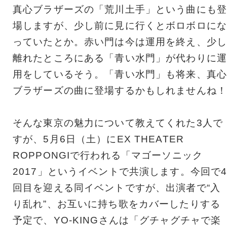
真心ブラザーズの「荒川土手」という曲にも登
場しますが、少し前に見に行くとボロボロにな
っていたとか。赤い門は今は運用を終え、少し
離れたところにある「青い水門」が代わりに運
用をしているそう。「青い水門」も将来、真心
ブラザーズの曲に登場するかもしれませんね！
そんな東京の魅力について教えてくれた3人で
すが、5月6日（土）にEX THEATER
ROPPONGIで行われる「マゴーソニック
2017」というイベントで共演します。今回で
回目を迎える同イベントですが、出演者で“入
り乱れ”、お互いに持ち歌をカバーしたりする
予定で、YO-KINGさんは「グチャグチャで楽