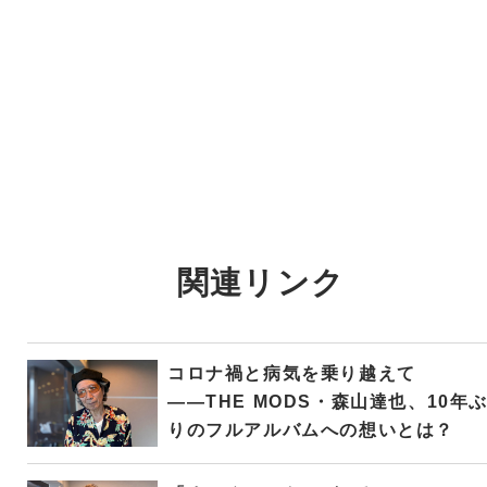
関連リンク
コロナ禍と病気を乗り越えて
――THE MODS・森山達也、10年
りのフルアルバムへの想いとは？