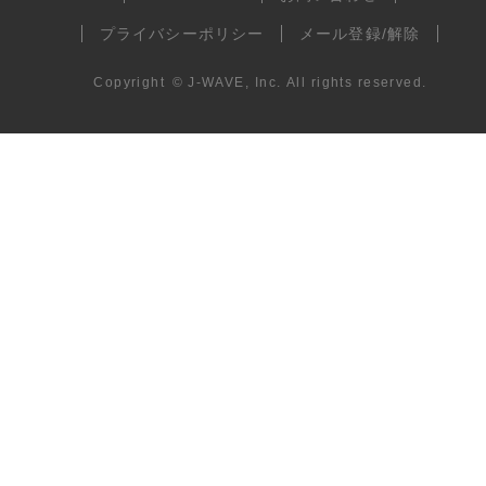
プライバシーポリシー
メール登録/解除
Copyright
©
J-WAVE, Inc.
All rights reserved.