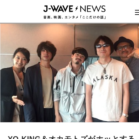
YO-KING＆オカモトズがホッとする