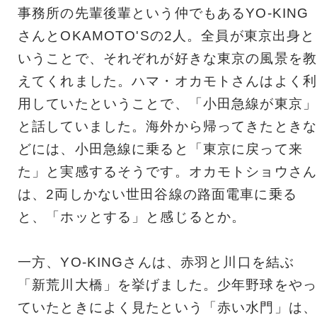
事務所の先輩後輩という仲でもあるYO-KING
さんとOKAMOTO'Sの2人。全員が東京出身と
いうことで、それぞれが好きな東京の風景を教
えてくれました。ハマ・オカモトさんはよく利
用していたということで、「小田急線が東京」
と話していました。海外から帰ってきたときな
どには、小田急線に乗ると「東京に戻って来
た」と実感するそうです。オカモトショウさん
は、2両しかない世田谷線の路面電車に乗る
と、「ホッとする」と感じるとか。
一方、YO-KINGさんは、赤羽と川口を結ぶ
「新荒川大橋」を挙げました。少年野球をやっ
ていたときによく見たという「赤い水門」は、