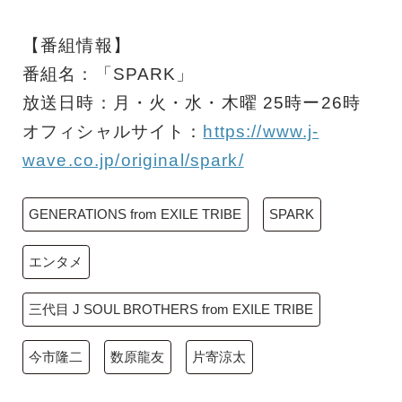
【番組情報】
番組名：「SPARK」
放送日時：月・火・水・木曜 25時ー26時
オフィシャルサイト：
https://www.j-
wave.co.jp/original/spark/
GENERATIONS from EXILE TRIBE
SPARK
エンタメ
三代目 J SOUL BROTHERS from EXILE TRIBE
今市隆二
数原龍友
片寄涼太