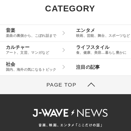
CATEGORY
音楽
エンタメ
楽曲の裏側から、こぼれ話まで
映画、芸能、舞台、スポーツなど
カルチャー
ライフスタイル
アート、文芸、マンガなど
食、健康、美容…暮らし豊かに
社会
注目の記事
国内、海外の気になるトピック
PAGE TOP