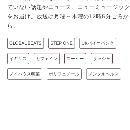
ていない話題やニュース、ニューミュージック
をお届け。放送は月曜～木曜の12時5分ごろか
ら。
GLOBAL BEATS
STEP ONE
UKバイオバンク
イギリス
カフェイン
コーヒー
サッシャ
ノイハウス萌菜
ポリフェノール
メンタルヘルス