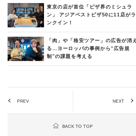
東京の店が首位「ピザ界のミシュラ
ン」 アジアベストピザ50に11店が
ンクイン！
「肉」や「格安ツアー」の広告が消
る…ヨーロッパの事例から“広告規
制”の課題を考える
PREV
NEXT
BACK TO TOP