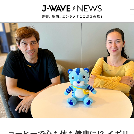
コーヒーで心も体も健康に!? イギリ