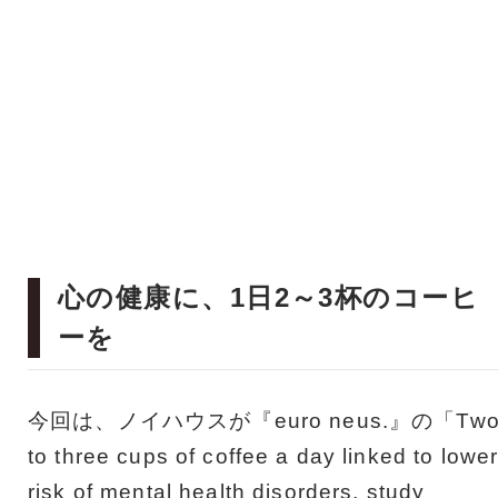
心の健康に、1日2～3杯のコーヒ
ーを
今回は、ノイハウスが『euro neus.』の「Tw
to three cups of coffee a day linked to lowe
risk of mental health disorders, study