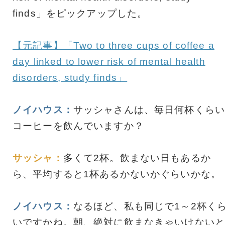
finds」をピックアップした。
【元記事】「Two to three cups of coffee a
day linked to lower risk of mental health
disorders, study finds」
ノイハウス：
サッシャさんは、毎日何杯くらい
コーヒーを飲んでいますか？
サッシャ：
多くて2杯。飲まない日もあるか
ら、平均すると1杯あるかないかぐらいかな。
ノイハウス：
なるほど、私も同じで1～2杯く
いですかね。朝、絶対に飲まなきゃいけないと