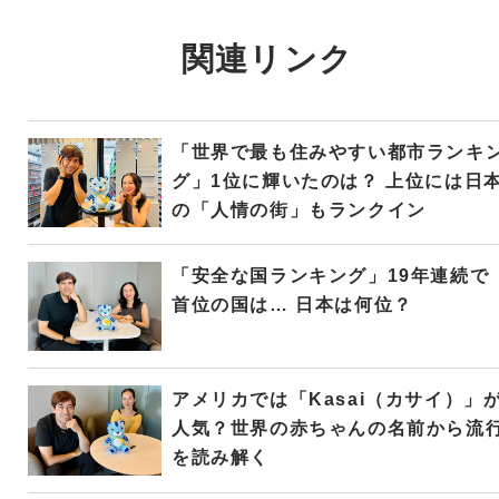
関連リンク
「世界で最も住みやすい都市ランキ
グ」1位に輝いたのは？ 上位には日
の「人情の街」もランクイン
「安全な国ランキング」19年連続で
首位の国は… 日本は何位？
アメリカでは「Kasai（カサイ）」
人気？世界の赤ちゃんの名前から流
を読み解く