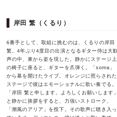
岸田 繁（くるり）
6番手として、取組に挑むのは、くるりの岸田
繁。4年ぶり4度目の出演となるギター侍は大
声の中、東から姿を現した。静かにステージ上
の椅子に座ると、ギターを爪弾く。「soma」
から幕を開けたライブ。オレンジに照らされた
ステージで彼はエモーショナルに歌い奏でる。
「岸田 繁と申します。よろしくお願いします
と静かに挨拶をすると、力強いストローク、
「潮風のアリア」を投下。その歌声に聴き入っ