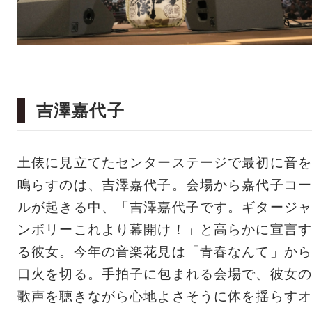
吉澤嘉代子
土俵に見立てたセンターステージで最初に音を
鳴らすのは、吉澤嘉代子。会場から嘉代子コー
ルが起きる中、「吉澤嘉代子です。ギタージャ
ンボリーこれより幕開け！」と高らかに宣言す
る彼女。今年の音楽花見は「青春なんて」から
口火を切る。手拍子に包まれる会場で、彼女の
歌声を聴きながら心地よさそうに体を揺らすオ