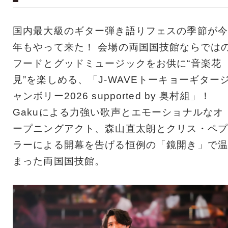
国内最大級のギター弾き語りフェスの季節が今
年もやって来た！ 会場の両国国技館ならでは
フードとグッドミュージックをお供に“音楽花
見”を楽しめる、「J-WAVEトーキョーギター
ャンボリー2026 supported by 奥村組」！
Gakuによる力強い歌声とエモーショナルなオ
ープニングアクト、森山直太朗とクリス・ペプ
ラーによる開幕を告げる恒例の「鏡開き」で温
まった両国国技館。