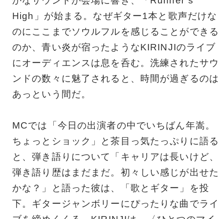
かなサウンドが会場に響き、「Runner`s
High」が始まる。なぜギター1本と歌声だけな
のにここまでソウルフルを感じることができる
のか、青い炎が宿ったようなKIRINJIのライブ
にオーディエンスは息を呑む。洗練されたサウ
ンドの数々に魅了されると、時間が過ぎるのは
あっという間だ。
MCでは「今日の出演者の中でいちばん年嵩。
ちょっとショック」と茶目っ気たっぷりに語る
と、弾き語りについて「キャリアは長いけど、
弾き語り歴はまだまだ。初々しい感じが出せた
かな？」と語った彼は、「歌とギター」を投
下。ギタージャンボリーにぴったりな曲でライ