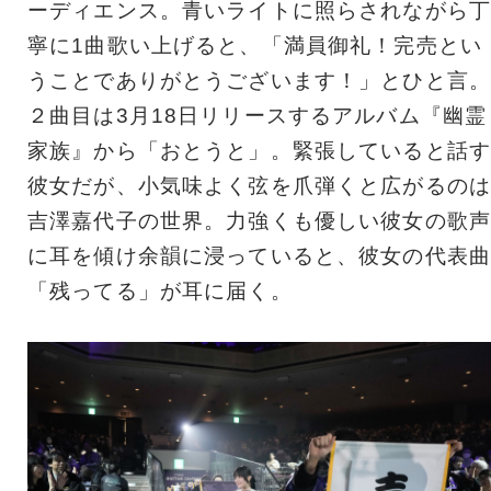
ーディエンス。青いライトに照らされながら丁
寧に1曲歌い上げると、「満員御礼！完売とい
うことでありがとうございます！」とひと言。
２曲目は3月18日リリースするアルバム『幽霊
家族』から「おとうと」。緊張していると話す
彼女だが、小気味よく弦を爪弾くと広がるのは
吉澤嘉代子の世界。力強くも優しい彼女の歌声
に耳を傾け余韻に浸っていると、彼女の代表曲
「残ってる」が耳に届く。