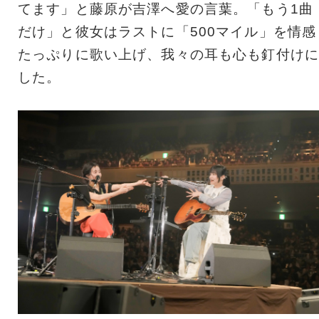
てます」と藤原が吉澤へ愛の言葉。「もう1曲
だけ」と彼女はラストに「500マイル」を情感
たっぷりに歌い上げ、我々の耳も心も釘付けに
した。