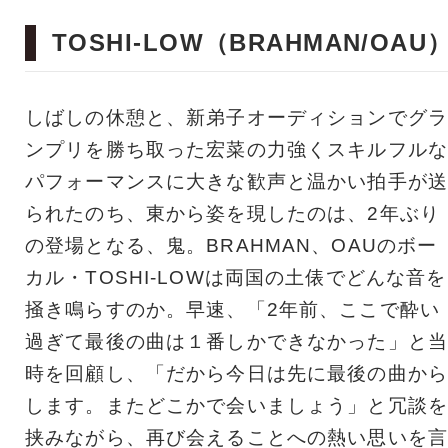
TOSHI-LOW（BRAHMAN/OAU
しばしの休憩と、新弟子オーディションでグラ
ンプリを勝ち取った宏菜の力強くスキルフルな
パフォーマンスに大きな歓声と温かい拍手が送
られたのち、東から姿を現したのは、2年ぶり
の登場となる、鬼。BRAHMAN、OAUのボー
カル・TOSHI-LOWは両国の土俵でどんな音を
掻き鳴らすのか。早速、「2年前、ここで酔い
過ぎて最後の曲は１番しかできなかった」と当
時を回顧し、「だから今日は先に最後の曲から
します。またどこかで会いましょう」と冗談を
挟みながら、再び会えることへの熱い思いを言