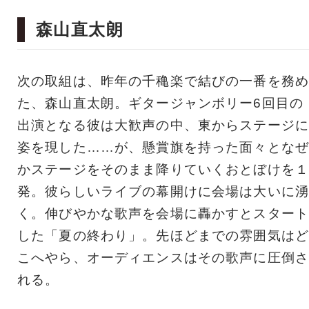
森山直太朗
次の取組は、昨年の千穐楽で結びの一番を務め
た、森山直太朗。ギタージャンボリー6回目の
出演となる彼は大歓声の中、東からステージに
姿を現した……が、懸賞旗を持った面々となぜ
かステージをそのまま降りていくおとぼけを１
発。彼らしいライブの幕開けに会場は大いに湧
く。伸びやかな歌声を会場に轟かすとスタート
した「夏の終わり」。先ほどまでの雰囲気はど
こへやら、オーディエンスはその歌声に圧倒さ
れる。