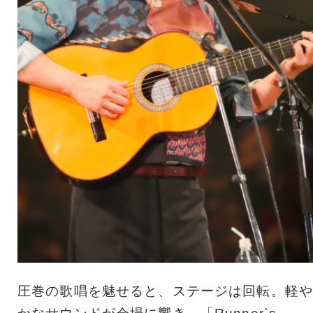
圧巻の歌唱を魅せると、ステージは回転。軽や