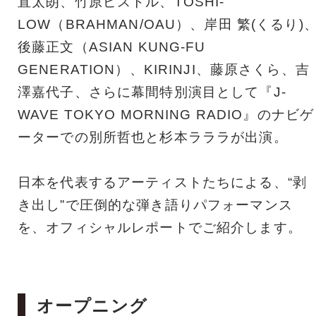
直太朗、竹原ピストル、TOSHI-
LOW（BRAHMAN/OAU）、岸田 繁(くるり)
後藤正文（ASIAN KUNG-FU
GENERATION）、KIRINJI、藤原さくら、吉
澤嘉代子、さらに幕間特別演目として『J-
WAVE TOKYO MORNING RADIO』のナビゲ
ーターでの別所哲也と杉本ラララが出演。
日本を代表するアーティストたちによる、“剥
き出し”で圧倒的な弾き語りパフォーマンス
を、オフィシャルレポートでご紹介します。
オープニング