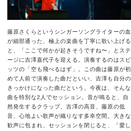
藤原さくらというシンガーソングライターの血
が細部通った、極上の楽曲を丁寧に歌い上げる
と、「ここで何かが起きそうですね〜」とステ
ージに吉澤嘉代子を迎える。演奏するのはスピ
ッツの「空も飛べるはず」。この曲は藤原が初
めて人前で演奏した曲だといい、吉澤も自分の
きっかけになった曲だという。今夜は、そんな
曲を特別な2人でセッション。音が鳴ると、自
然発生するクラップ。吉澤の高音、藤原の低
音、心地よい歌声が織りなす多幸空間。大きな
歓声に包まれ、セッションを閉じると、「愛し