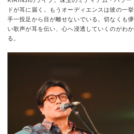
KIRINJIのライブ。珠玉のミディアム・バラー
ドが耳に届く。もうオーディエンスは彼の一挙
手一投足から目が離せないでいる。切なくも儚
い歌声が耳を伝い、心へ浸透していくのがわか
る。