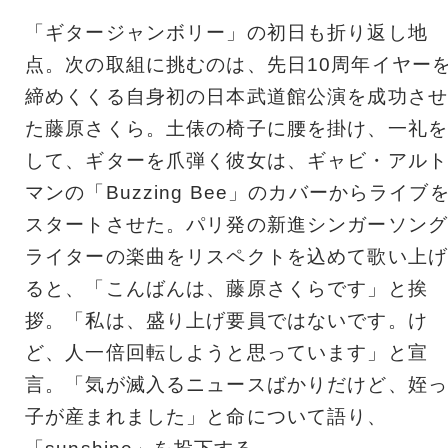
「ギタージャンボリー」の初日も折り返し地
点。次の取組に挑むのは、先日10周年イヤー
締めくくる自身初の日本武道館公演を成功させ
た藤原さくら。土俵の椅子に腰を掛け、一礼を
して、ギターを爪弾く彼女は、ギャビ・アルト
マンの「Buzzing Bee」のカバーからライブ
スタートさせた。パリ発の新進シンガーソング
ライターの楽曲をリスペクトを込めて歌い上げ
ると、「こんばんは、藤原さくらです」と挨
拶。「私は、盛り上げ要員ではないです。け
ど、人一倍回転しようと思っています」と宣
言。「気が滅入るニュースばかりだけど、姪っ
子が産まれました」と命について語り、