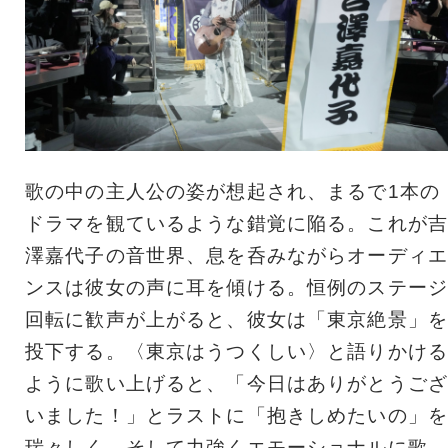
歌の中の主人公の姿が想起され、まるで1本の
ドラマを観ているような錯覚に陥る。これが吉
澤嘉代子の音世界、息を呑みながらオーディエ
ンスは彼女の声に耳を傾ける。恒例のステージ
回転に歓声が上がると、彼女は「東京絶景」を
投下する。〈東京はうつくしい〉と語りかける
ように歌い上げると、「今日はありがとうござ
いました！」とラストに「抱きしめたいの」を
瑞々しく、そして力強くエモーショナルに歌