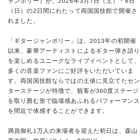
ャンボリー）が、2026年3月7日（土）・8日
（日）の2日間にわたって両国国技館で開催さ
れました。
「ギタージャンボリー」は、2013年の初開催
以来、豪華アーティストによるギター弾き語り
を楽しめるユニークなライブイベントとして、
多くの音楽ファンにご好評をいただいていま
す。両国国技館ならではの土俵に見立てたセン
ターステージが特徴で、観客が360度ステージ
を取り囲む形で臨場感あふれるパフォーマンス
を間近で体感することができます。
満員御礼1万人の来場者を迎えた初日は、森山