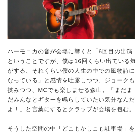
ハーモニカの音が会場に響くと「6回目の出演
ということですが、僕は16回くらい出ている
がする、それくらい僕の人生の中での風物詩に
なっている」と感情を吐露しつつ、ジョークも
挟みつつ、MCでも楽しませる森山。「まだま
だみんなとギターを鳴らしていたい気分なんだ
よ！」と言葉にするとクラップが会場を包む。
そうした空間の中「どこもかしこも駐車場」を