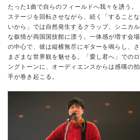
たった1曲で自らのフィールドへ我々を誘う。
ステージを回転させながら、続く「することな
いから」では自然発生するクラップ、シニカル
な叙情が両国国技館に漂う。一体感が増す会場
の中心で、彼は縦横無尽にギターを鳴らし、さ
まざまな世界観を魅せる。「愛し君へ」でのロ
ングトーンに、オーディエンスからは感嘆の拍
手が巻き起こる。