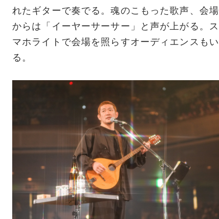
れたギターで奏でる。魂のこもった歌声、会場
からは「イーヤーサーサー」と声が上がる。ス
マホライトで会場を照らすオーディエンスもい
る。