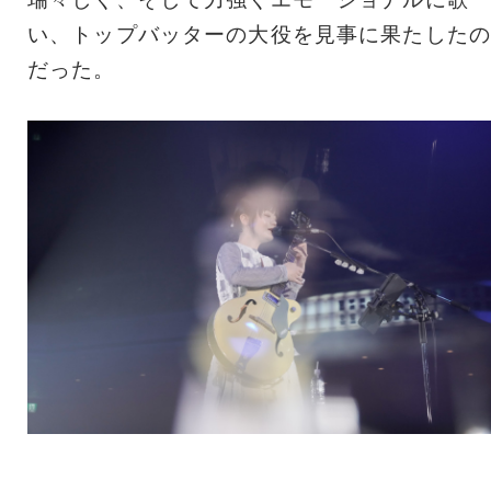
い、トップバッターの大役を見事に果たしたの
だった。