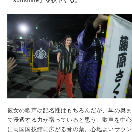
「sunshine」を投下する。
彼女の歌声は記名性はもちろんだが、耳の奥ま
で浸透する力が宿っていると思う。歌声を中心
に両国国技館に広がる音の葉。心地よいサウン