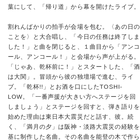
葉にして、「帰り道」から幕を開けたライブ。
割れんばかりの拍手が会場を包む。〈あの日の
ことを〉と大合唱し、「今日の任務は終了しま
した！」と曲を閉じると、１曲目から「アンコ
ール、アンコール！」と会場から声が上がる。
「じゃあ、乾杯前に！」とスタートした、「酒
は大関」。冒頭から彼の独壇場で進む、ライ
ブ。「乾杯!!」とお酒を口にしたTOSHI-
LOW。「一番声援が大きい方へステージを回
しましょう」とステージを回すと、弾き語りを
始めた理由は東日本大震災だと話す、彼。続
く、「満月の夕」は阪神・淡路大震災の経験を
基に制作した名曲。その名曲を能登の木で作ら