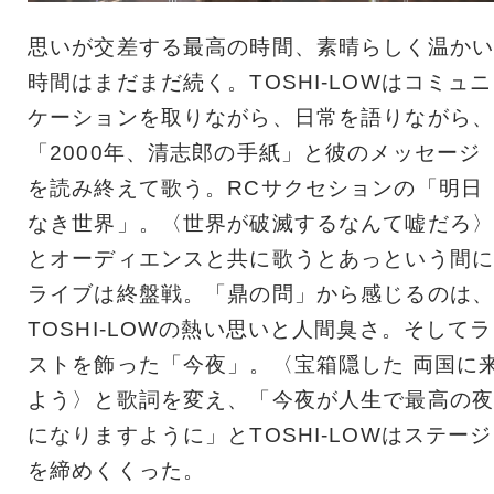
思いが交差する最高の時間、素晴らしく温かい
時間はまだまだ続く。TOSHI-LOWはコミュニ
ケーションを取りながら、日常を語りながら、
「2000年、清志郎の手紙」と彼のメッセージ
を読み終えて歌う。RCサクセションの「明日
なき世界」。〈世界が破滅するなんて嘘だろ〉
とオーディエンスと共に歌うとあっという間に
ライブは終盤戦。「鼎の問」から感じるのは、
TOSHI-LOWの熱い思いと人間臭さ。そしてラ
ストを飾った「今夜」。〈宝箱隠した 両国に
よう〉と歌詞を変え、「今夜が人生で最高の夜
になりますように」とTOSHI-LOWはステージ
を締めくくった。