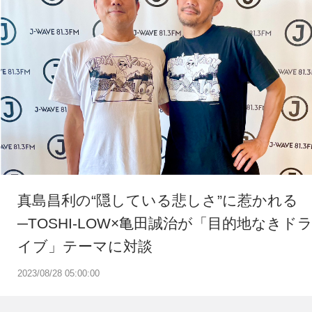
真島昌利の“隠している悲しさ”に惹かれる
─TOSHI-LOW×亀田誠治が「目的地なきド
イブ」テーマに対談
2023/08/28 05:00:00