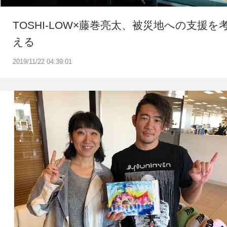
TOSHI-LOW×藤巻亮太、被災地への支援を
える
2019/11/22 04:39:01