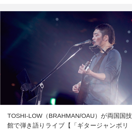
TOSHI-LOW（BRAHMAN/OAU）が両国国技
館で弾き語りライブ【「ギタージャンボリ