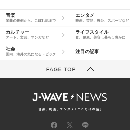
音楽
エンタメ
楽曲の裏側から、こぼれ話まで
映画、芸能、舞台、スポーツなど
カルチャー
ライフスタイル
アート、文芸、マンガなど
食、健康、美容…暮らし豊かに
社会
注目の記事
国内、海外の気になるトピック
PAGE TOP