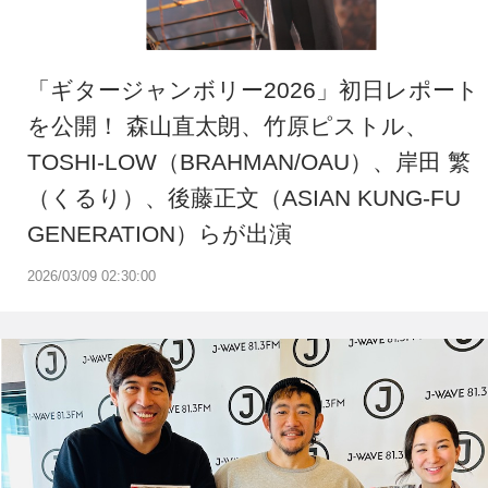
「ギタージャンボリー2026」初日レポート
を公開！ 森山直太朗、竹原ピストル、
TOSHI-LOW（BRAHMAN/OAU）、岸田 繁
（くるり）、後藤正文（ASIAN KUNG-FU
GENERATION）らが出演
2026/03/09 02:30:00