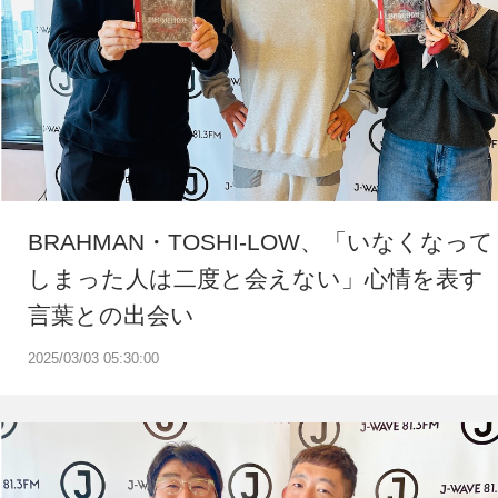
BRAHMAN・TOSHI-LOW、「いなくなって
しまった人は二度と会えない」心情を表す
言葉との出会い
2025/03/03 05:30:00