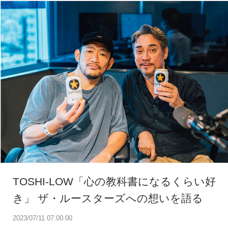
TOSHI-LOW「心の教科書になるくらい好
き」 ザ・ルースターズへの想いを語る
2023/07/11 07:00:00