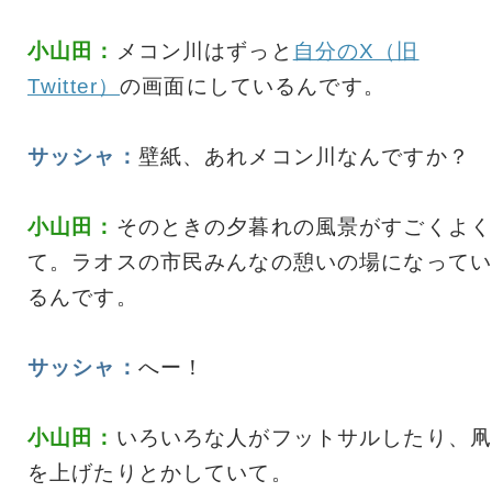
小山田：
メコン川はずっと
自分のX（旧
Twitter）
の画面にしているんです。
サッシャ：
壁紙、あれメコン川なんですか？
小山田：
そのときの夕暮れの風景がすごくよく
て。ラオスの市民みんなの憩いの場になってい
るんです。
サッシャ：
へー！
小山田：
いろいろな人がフットサルしたり、凧
を上げたりとかしていて。