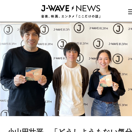
小山田壮平、「どうしようもない気