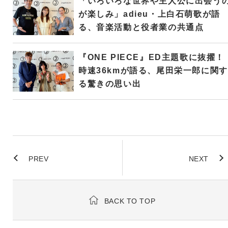
「いろいろな世界や主人公に出会う
が楽しみ」adieu・上白石萌歌が語
る、音楽活動と役者業の共通点
『ONE PIECE』ED主題歌に抜擢！
時速36kmが語る、尾田栄一郎に関す
る驚きの思い出
PREV
NEXT
BACK TO TOP