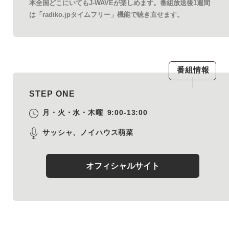
本全国どこにいてもJ-WAVEが楽しめます。番組放送後1週間
は「radiko.jpタイムフリー」機能で聴き直せます。
番組情報
STEP ONE
月・火・水・木曜
9:00-13:00
サッシャ、ノイハウス萌菜
オフィシャルサイト