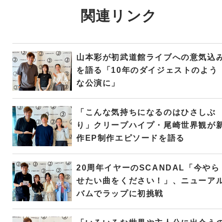
関連リンク
山本彩が初武道館ライブへの意気込
を語る「10年のダイジェストのよう
な公演に」
「こんな気持ちになるのはひさしぶ
り」クリープハイプ・尾崎世界観が
作EP制作エピソードを語る
20周年イヤーのSCANDAL「今やら
せたい曲をください！」、ニューア
バムでラップに初挑戦