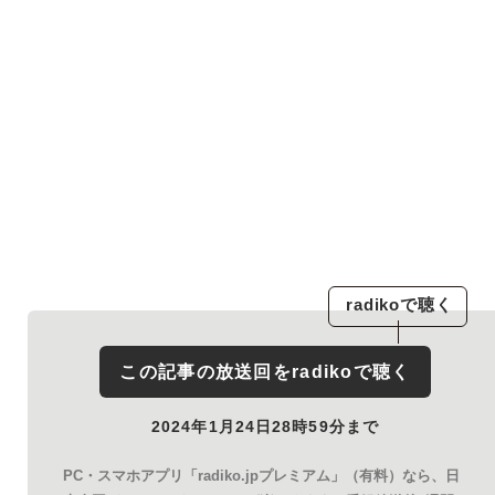
radiko
で聴く
この記事の放送回を
radiko
で聴く
2024年1月24日28時59分まで
PC・スマホアプリ「radiko.jpプレミアム」（有料）なら、日