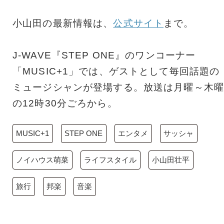
小山田の最新情報は、
公式サイト
まで。
J-WAVE『STEP ONE』のワンコーナー
「MUSIC+1」では、ゲストとして毎回話題の
ミュージシャンが登場する。放送は月曜～木曜
の12時30分ごろから。
MUSIC+1
STEP ONE
エンタメ
サッシャ
ノイハウス萌菜
ライフスタイル
小山田壮平
旅行
邦楽
音楽