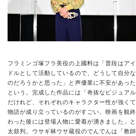
フラミンゴ塚フラ美役の上國料は「普段はアイ
ドルとして活動しているので、どうして自分な
のだろうかと思った」と声優業に不安があった
という。完成した作品には「奇抜なビジュアル
だけれど、それぞれのキャラクター性が強くて
物語が成り立っているのがすごい。映画を観終
わった後には登場人物に愛着が湧きました」と
太鼓判。ウサギ林ウサ蔵役のでんでんは「教師