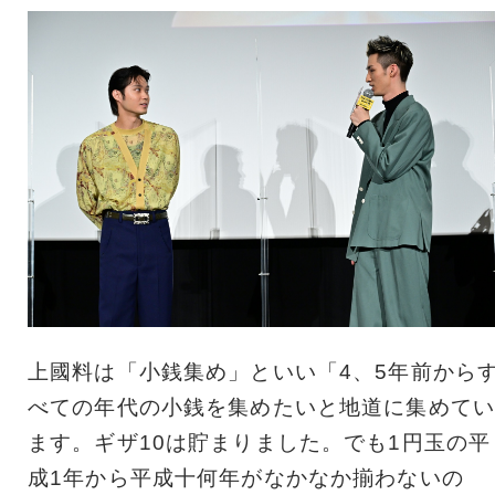
上國料は「小銭集め」といい「4、5年前から
べての年代の小銭を集めたいと地道に集めてい
ます。ギザ10は貯まりました。でも1円玉の平
成1年から平成十何年がなかなか揃わないの