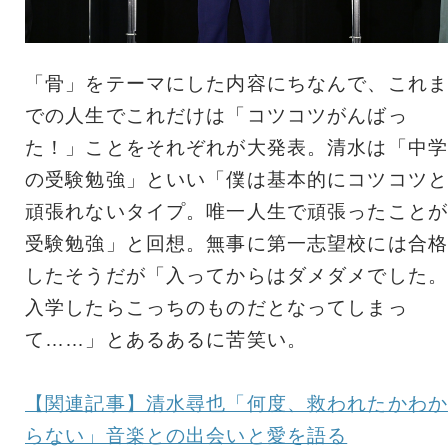
「骨」をテーマにした内容にちなんで、これま
での人生でこれだけは「コツコツがんばっ
た！」ことをそれぞれが大発表。清水は「中学
の受験勉強」といい「僕は基本的にコツコツと
頑張れないタイプ。唯一人生で頑張ったことが
受験勉強」と回想。無事に第一志望校には合格
したそうだが「入ってからはダメダメでした。
入学したらこっちのものだとなってしまっ
て……」とあるあるに苦笑い。
【関連記事】清水尋也「何度、救われたかわか
らない」音楽との出会いと愛を語る