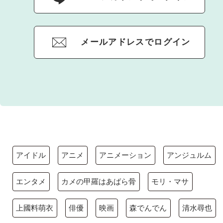
メールアドレスでログイン
アイドル
アニメ
アニメーション
アンジュルム
エンタメ
カメの甲羅はあばら骨
モリ・マサ
上國料萌衣
俳優
映画
森でんでん
清水尋也