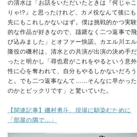
の清水は「お話をいただいたときは『何じゃこ
りゃ!?』と思ったけれど、カメ役なんて後にも
先にもこれしかないはず。僕は挑戦的かつ実験
的な作品が好きなので、躊躇なく二つ返事で飛
び込みました」とオファー快諾。カエル川エル
隆役の磯村は、清水との共演が出演の決め手だ
ったと明かし「尋也君がこれをやるという意外
性に心を奪われて、自分もやるしかないだろう
と。でも二つ返事なんて……そんなに早かった
のかとビックリです」と驚いていた。
【関連記事】磯村勇斗、現場に馴染むために
「部屋の隅で…」