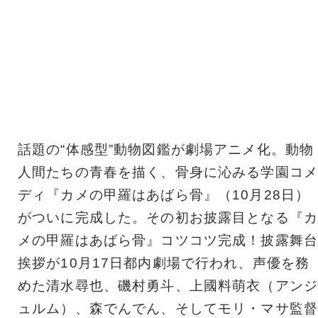
話題の“体感型”動物図鑑が劇場アニメ化。動物
人間たちの青春を描く、骨身に沁みる学園コメ
ディ『カメの甲羅はあばら骨』（10月28日）
がついに完成した。その初お披露目となる『カ
メの甲羅はあばら骨』コツコツ完成！披露舞台
挨拶が10月17日都内劇場で行われ、声優を務
めた清水尋也、磯村勇斗、上國料萌衣（アンジ
ュルム）、森でんでん、そしてモリ・マサ監督