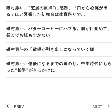
磯村勇斗、“芝居の原点”に感謝。「口から心臓が出
る」ほど緊張した初舞台は体育座りで…
磯村勇斗、バターコーヒーにハマる。脳が目覚めて、
昼までお腹もすかない
磯村勇斗の「欲望が剥き出しになっていく顔」
磯村勇斗、俳優になるまでの道のり。中学時代にもら
った“拍手”がきっかけに
PREV
NEXT