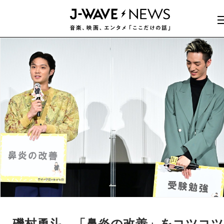
磯村勇斗、「鼻炎の改善」をコツコツ