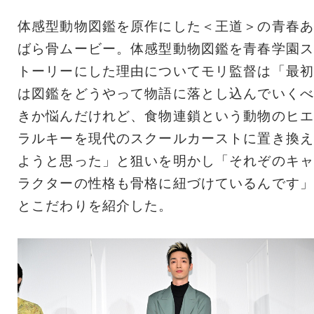
体感型動物図鑑を原作にした＜王道＞の青春あ
ばら骨ムービー。体感型動物図鑑を青春学園ス
トーリーにした理由についてモリ監督は「最初
は図鑑をどうやって物語に落とし込んでいくべ
きか悩んだけれど、食物連鎖という動物のヒエ
ラルキーを現代のスクールカーストに置き換え
ようと思った」と狙いを明かし「それぞのキャ
ラクターの性格も骨格に紐づけているんです」
とこだわりを紹介した。