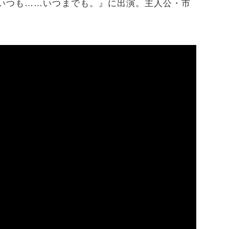
、いつも……いつまでも。』に出演。主人公・市