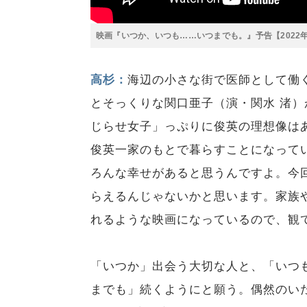
映画『いつか、いつも……いつまでも。』予告【2022年
高杉：
海辺の小さな街で医師として働
とそっくりな関口亜子（演・関水 渚
じらせ女子」っぷりに俊英の理想像は
俊英一家のもとで暮らすことになって
ろんな幸せがあると思うんですよ。今
らえるんじゃないかと思います。家族
れるような映画になっているので、観
「いつか」出会う大切な人と、「いつ
までも」続くようにと願う。偶然のい