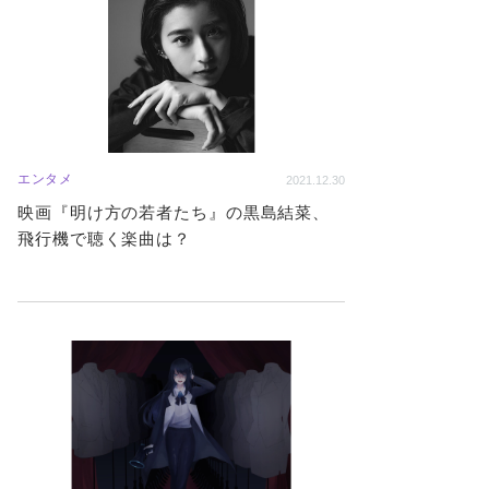
エンタメ
2021.12.30
映画『明け方の若者たち』の黒島結菜、
飛行機で聴く楽曲は？