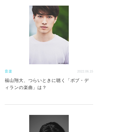
音楽
2022.06.15
福山翔大、つらいときに聴く「ボブ・デ
ィランの楽曲」は？