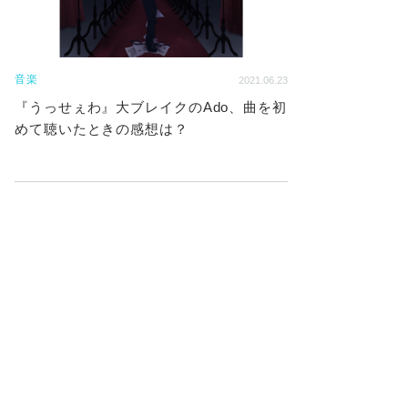
音楽
2021.06.23
『うっせぇわ』大ブレイクのAdo、曲を初
めて聴いたときの感想は？