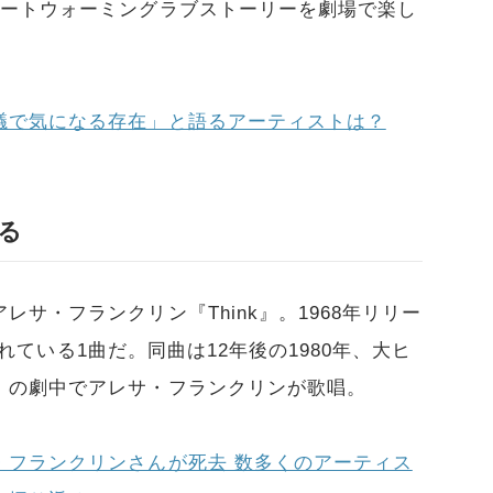
ハートウォーミングラブストーリーを劇場で楽し
議で気になる存在」と語るアーティストは？
る
サ・フランクリン『Think』。1968年リリー
されている1曲だ。同曲は12年後の1980年、大ヒ
』の劇中でアレサ・フランクリンが歌唱。
・フランクリンさんが死去 数多くのアーティス