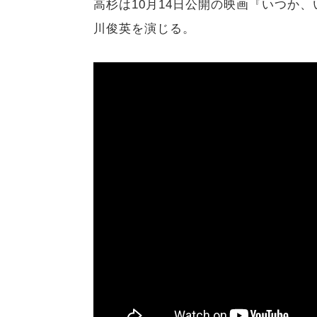
高杉は10月14日公開の映画『いつか
川俊英を演じる。