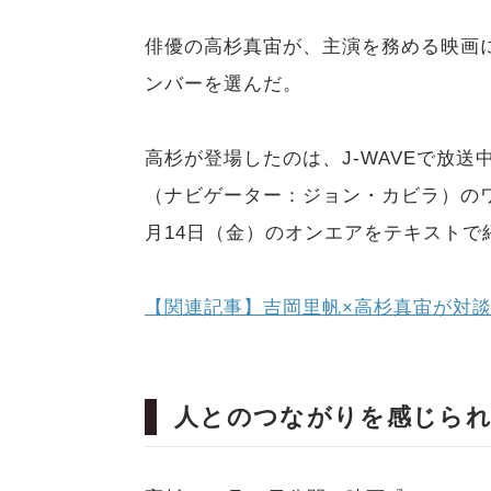
俳優の高杉真宙が、主演を務める映画
ンバーを選んだ。
高杉が登場したのは、J-WAVEで放送中の番
（ナビゲーター：ジョン・カビラ）のワンコ
月14日（金）のオンエアをテキストで
【関連記事】吉岡里帆×高杉真宙が対談
人とのつながりを感じられ