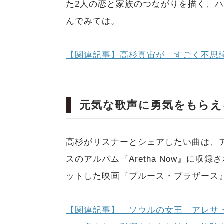
た2人の恋と家族のつながりを描く、
んでみては。
【関連記事】高杉真宙が「すごく不思
元気な歌声に勇気をもらえ
高杉がリスナーとシェアしたい曲は、アレ
スのアルバム『Aretha Now』に収録
ットした映画『ブルース・ブラザース
【関連記事】「ソウルの女王」アレサ