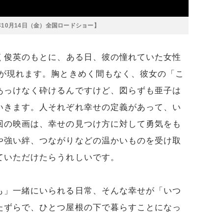
10月14日（金）全国ロードショー】
く俊英のもとに、ある日、彼の憧れていた女性
）が現れます。胸ときめく間もなく、彼女の「こ
あっけなく砕けるんですけど、図らずも亜子は
いきます。人それぞれ幸せの定義があって、い
回の映画は、幸せの見つけ方に対して勇気をも
や強い絆、つながりなどの温かいものを受け取
ていただけたらうれしいです。
も」一緒にいられる日常、そんな幸せが「いつ
たずらで、ひとつ屋根の下で暮らすことになっ