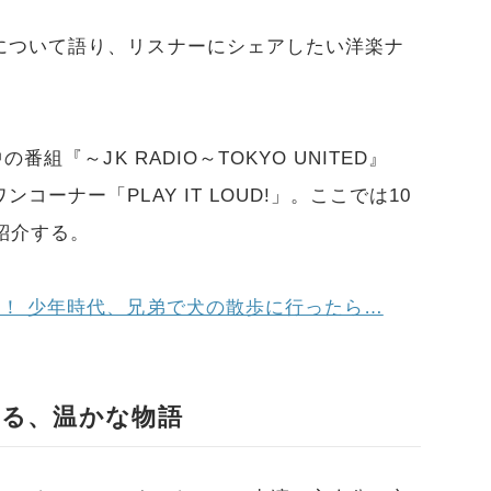
について語り、リスナーにシェアしたい洋楽ナ
組『～JK RADIO～TOKYO UNITED』
ーナー「PLAY IT LOUD!」。ここでは10
紹介する。
！ 少年時代、兄弟で犬の散歩に行ったら…
る、温かな物語