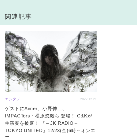
関連記事
エンタメ
2022.12.21
ゲストにAimer、小野伸二、
IMPACTors・横原悠毅ら 登場！ C&Kが
生演奏を披露！ 『～JK RADIO～
TOKYO UNITED』12/23(金)6時～オンエ