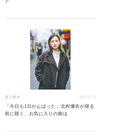
ア
エンタメ
2022.07.13
「今日も1日がんばった」北村優衣が寝る
前に聴く、お気に入りの曲は