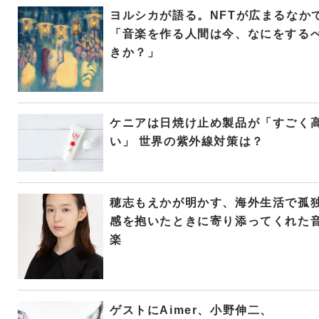
ヨルシカが語る。NFTが広まるなか
「音楽を作る人間は今、なにをする
きか？」
ケニアは日焼け止め製品が「すごく
い」 世界の紫外線対策は？
穂志もえかが明かす、海外生活で孤
感を抱いたときに寄り添ってくれた
楽
ゲストにAimer、小野伸二、