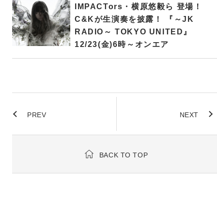
IMPACTors・横原悠毅ら 登場！
C&Kが生演奏を披露！ 『～JK
RADIO～ TOKYO UNITED』
12/23(金)6時～オンエア
PREV
NEXT
BACK TO TOP