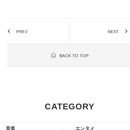
PREV
NEXT
BACK TO TOP
CATEGORY
音楽
エンタメ