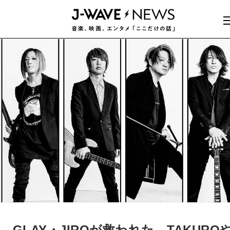
GLAY・JIROが救われた、TAKURO