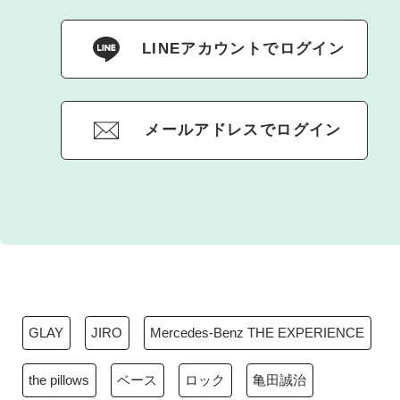
LINEアカウントでログイン
メールアドレスでログイン
GLAY
JIRO
Mercedes-Benz THE EXPERIENCE
the pillows
ベース
ロック
亀田誠治