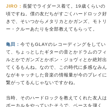
JIRO：
長髪でライダース着て。19歳くらいの
頃ですね。僕の友だちがすごくハードロック好
きで、そいつからメタリカとかガンズ、モトリ
ー・クルーあたりを全部教えてもらって。
亀田：
今でもGLAYのレコーディングをしてい
て、ちょっとしたギターの音とかドラムのフィ
ルとかでガンズとかボン・ジョヴィとか絶対出
てくるもんね。なので、この時代に多感なみん
ながキャッチした音楽の情報量が今のプレイに
繋がってるんじゃないですかね。
当時、そのハードロックを教えてくれた友人は
ボーカルをやっていたそうで、ベースを弾く