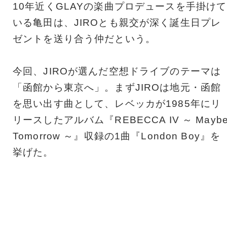
10年近くGLAYの楽曲プロデュースを手掛けて
いる亀田は、JIROとも親交が深く誕生日プレ
ゼントを送り合う仲だという。
今回、JIROが選んだ空想ドライブのテーマは
「函館から東京へ」。まずJIROは地元・函館
を思い出す曲として、レベッカが1985年にリ
リースしたアルバム『REBECCA IV ～ Mayb
Tomorrow ～』収録の1曲『London Boy』を
挙げた。