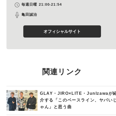
毎週日曜
21:00-21:54
亀田誠治
オフィシャルサイト
関連リンク
GLAY・JIRO×LITE・JunIzawaが
介する「このベースライン、ヤバい
ゃん」と思う曲