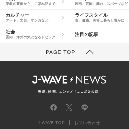
楽曲の裏側から、こぼれ話まで
映画、芸能、舞台、スポーツなど
カルチャー
ライフスタイル
アート、文芸、マンガなど
食、健康、美容…暮らし豊かに
社会
注目の記事
国内、海外の気になるトピック
PAGE TOP
J-WAVE TOP
お問い合わせ