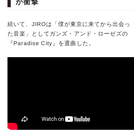
が衝撃
続いて、JIROは「僕が東京に来てから出会っ
た音楽」としてガンズ・アンド・ローゼズの
『Paradise City』を選曲した。