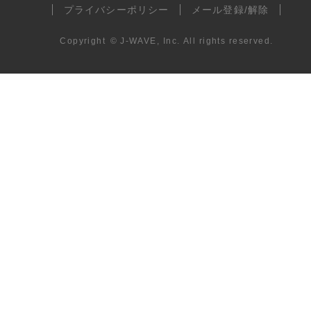
プライバシーポリシー
メール登録/解除
Copyright
©
J-WAVE, Inc.
All rights reserved.