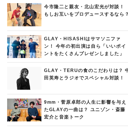
今市隆二と親友・北山宏光が対談！
もしお互いをプロデュースするなら
GLAY・HISASHIはサマソニファ
ン！ 今年の初出演は自ら「いいポイ
ントをたくさんプレゼンしました」
GLAY・TERUの食のこだわりは？ 
田英寿とラジオでスペシャル対談！
9mm・菅原卓郎の人生に影響を与え
たGLAYの一曲は？ ユニゾン・斎藤
宏介と音楽トーク