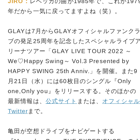
JIRO：
レベッカの曲が1985年で、これが197
年だから一気に戻ってますよね（笑）。
GLAYは7月からGLAYオフィシャルファンク
ブの発足25周年を記念したスペシャルライブ
リーナツアー「GLAY LIVE TOUR 2022 ～
We♡Happy Swing～ Vol.3 Presented by
HAPPY SWING 25th Anniv.」を開催。また9
月21日（水）には60枚目のシングル『Only
one,Only you』をリリースする。そのほかの
最新情報は、
公式サイト
または、
オフィシャル
Twitter
まで。
亀田が空想ドライブをナビゲートする