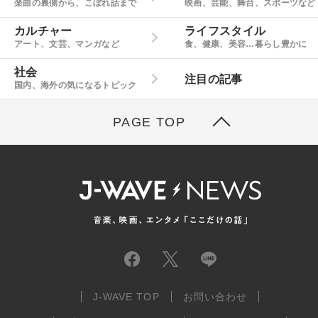
楽曲の裏側から、こぼれ話まで
映画、芸能、舞台、スポーツなど
カルチャー
ライフスタイル
アート、文芸、マンガなど
食、健康、美容…暮らし豊かに
社会
注目の記事
国内、海外の気になるトピック
PAGE TOP
J-WAVE TOP
お問い合わせ