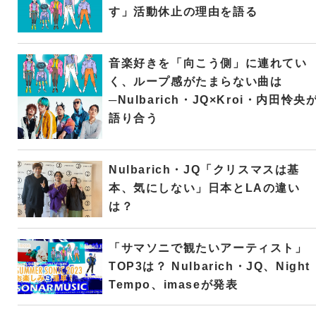
す」活動休止の理由を語る
音楽好きを「向こう側」に連れてい
く、ループ感がたまらない曲は
─Nulbarich・JQ×Kroi・内田怜央
語り合う
Nulbarich・JQ「クリスマスは基
本、気にしない」日本とLAの違い
は？
「サマソニで観たいアーティスト」
TOP3は？ Nulbarich・JQ、Night
Tempo、imaseが発表