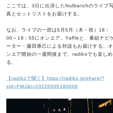
ここでは、3日に出演したNulbarichのライブ
真とセットリストをお届けする。
なお、ライブの一部は5月5月（木・祝）18：
00～19：55にオンエア。Yaffleと、番組ナビ
ーター・藤田琢己による対談もお届けする。オ
ンエア開始の一週間後まで、radikoでも楽しめ
る。
【radikoで聞く】https://radiko.jp/share/?
sid=FMJ&t=20220505180000