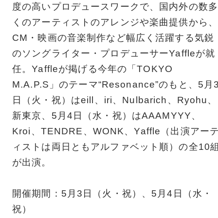
度の高いプロデュースワークで、国内外の数多
くのアーティストのアレンジや楽曲提供から、
CM・映画の音楽制作など幅広く活躍する気鋭
のソングライター・プロデューサーYaffleが就
任。Yaffleが掲げる今年の「TOKYO
M.A.P.S」のテーマ“Resonance”のもと、5月
日（火・祝）はeill、iri、Nulbarich、Ryohu、
新東京、5月4日（水・祝）はAAAMYYY、
Kroi、TENDRE、WONK、Yaffle（出演アー
ィストは両日ともアルファベット順）の全10
が出演。
開催期間：5月3日（火・祝）、5月4日（水・
祝）