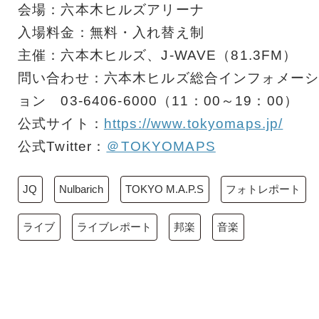
会場：六本木ヒルズアリーナ
入場料金：無料・入れ替え制
主催：六本木ヒルズ、J-WAVE（81.3FM）
問い合わせ：六本木ヒルズ総合インフォメーシ
ョン 03-6406-6000（11：00～19：00）
公式サイト：
https://www.tokyomaps.jp/
公式Twitter：
＠TOKYOMAPS
JQ
Nulbarich
TOKYO M.A.P.S
フォトレポート
ライブ
ライブレポート
邦楽
音楽