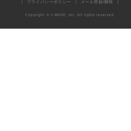
プライバシーポリシー
メール登録/解除
Copyright
©
J-WAVE, Inc.
All rights reserved.