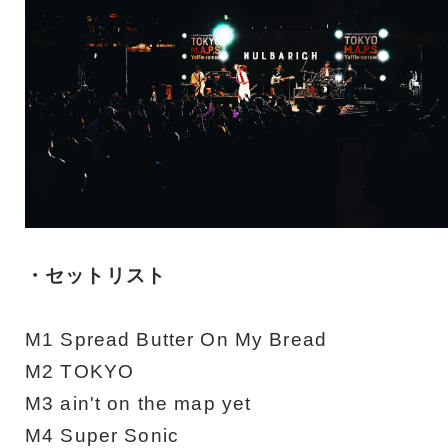
・セットリスト
M1 Spread Butter On My Bread
M2 TOKYO
M3 ain't on the map yet
M4 Super Sonic