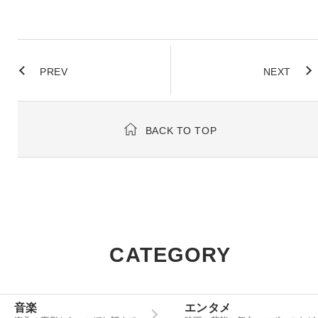
PREV
NEXT
BACK TO TOP
CATEGORY
音楽
エンタメ