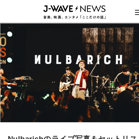
Nulbarichのライブ写真＆セットリス