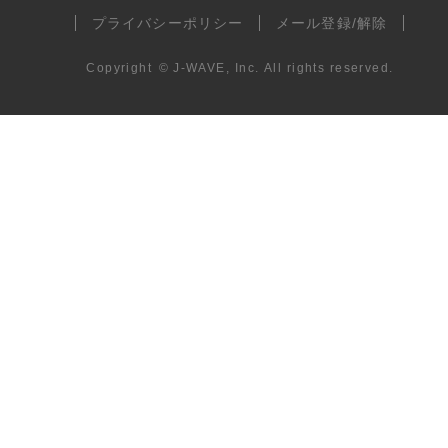
プライバシーポリシー
メール登録/解除
Copyright
©
J-WAVE, Inc.
All rights reserved.