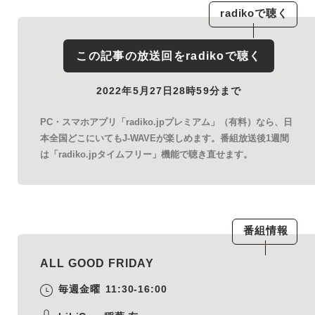
radiko
で聴く
この記事の放送回を
radiko
で聴く
2022年5月27日28時59分まで
PC・スマホアプリ「radiko.jpプレミアム」（有料）なら、日
本全国どこにいてもJ-WAVEが楽しめます。番組放送後1週間
は「radiko.jpタイムフリー」機能で聴き直せます。
番組情報
ALL GOOD FRIDAY
毎週金曜
11:30-16:00