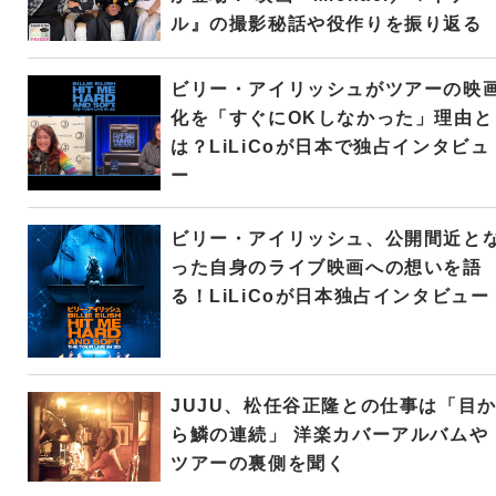
ル』の撮影秘話や役作りを振り返る
ビリー・アイリッシュがツアーの映
化を「すぐにOKしなかった」理由と
は？LiLiCoが日本で独占インタビュ
ー
ビリー・アイリッシュ、公開間近と
った自身のライブ映画への想いを語
る！LiLiCoが日本独占インタビュー
JUJU、松任谷正隆との仕事は「目
ら鱗の連続」 洋楽カバーアルバムや
ツアーの裏側を聞く