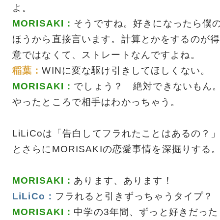
よ。
MORISAKI：
そうですね。好きになったら僕
ほうから直接言います。計算とかをするのが得
意ではなくて、ストレートなんですよね。
稲葉：
WINに変な駆け引きしてほしくない。
MORISAKI：
でしょう？ 絶対できないもん
やったところで相手はわかっちゃう。
LiLiCoは「告白してフラれたことはあるの？
とさらにMORISAKIの恋愛事情を深掘りする
MORISAKI：
あります、あります！
LiLiCo：
フラれると引きずっちゃうタイプ？
MORISAKI：
中学の3年間、ずっと好きだった