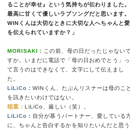
ることが幸せ』という気持ちが伝わりました。
最高に甘くて優しいラブソングだと思います。
WINくんは大切なときに大切な人へちゃんと
を伝えられていますか？」
MORISAKI：
この前、母の日だったじゃない
すか。いまだに電話で「母の日おめでとう」っ
て言うのはできなくて、文字にして伝えまし
た。
LiLiCo：
WINくん、たぶんリスナーは母のこ
を訊きたいわけではない。
稲葉：
LiLiCo、厳しい（笑）。
LiLiCo：
自分が慕うパートナー、愛している
に、ちゃんと告白するかを知りたいんだと思う