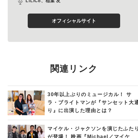
LiLiCo、稲葉 友
オフィシャルサイト
関連リンク
30年以上ぶりのミュージカル！ サ
ラ・ブライトマンが『サンセット大
り』に出演した理由とは？
マイケル・ジャクソンを演じたふた
が登場！ 映画『Michael／マイケ