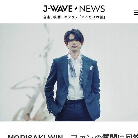
MORISAKI WIN、ファンの質問に回