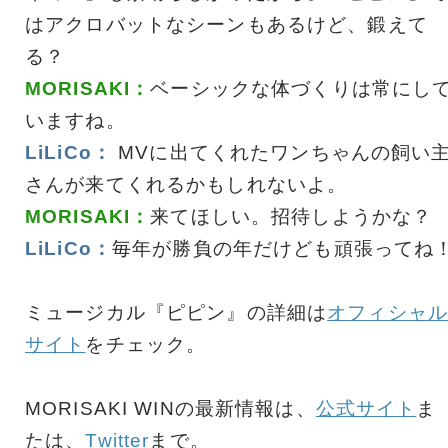
はアクロバットなシーンもあるけど、鍛えて
る？
MORISAKI：
ベーシックな体づくりは常にし
いますね。
LiLiCo：
MVに出てくれたワンちゃんの飼い
さんが来てくれるかもしれないよ。
MORISAKI：
来てほしい。招待しようかな？
LiLiCo：
毎年が勝負の年だけども頑張ってね
ミュージカル『ピピン』の詳細は
オフィシャル
サイト
をチェック。
MORISAKI WINの最新情報は、
公式サイト
ま
たは、
Twitter
まで。