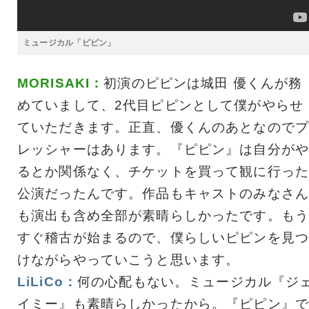
ミュージカル「ピピン」
MORISAKI：
初演のピピンは城田 優くんが務
めていまして、2代目ピピンとして僕がやらせ
ていただきます。正直、優くんのあとなのでプ
レッシャーはあります。『ピピン』は自分がや
るとか関係なく、チケットを買って観に行った
公演だったんです。作品もキャストのみなさん
も演出も含め全部が素晴らしかったです。もう
すぐ稽古が始まるので、僕らしいピピンを見つ
けながらやっていこうと思います。
LiLiCo：
何の心配もない。ミュージカル『ジ
イミー』も素晴らしかったから。『ピピン』で