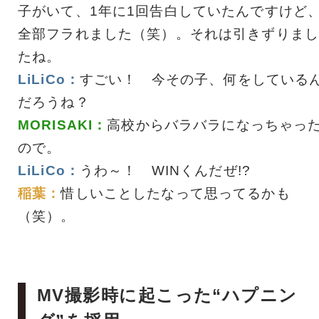
子がいて、1年に1回告白していたんですけど
全部フラれました（笑）。それは引きずりまし
たね。
LiLiCo：
すごい！ 今その子、何をしている
だろうね？
MORISAKI：
高校からバラバラになっちゃっ
ので。
LiLiCo：
うわ～！ WINくんだぜ!?
稲葉：
惜しいことしたなって思ってるかも
（笑）。
MV撮影時に起こった“ハプニン