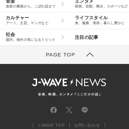
音楽
エンタメ
楽曲の裏側から、こぼれ話まで
映画、芸能、舞台、スポーツなど
カルチャー
ライフスタイル
アート、文芸、マンガなど
食、健康、美容…暮らし豊かに
社会
注目の記事
国内、海外の気になるトピック
PAGE TOP
J-WAVE TOP
お問い合わせ