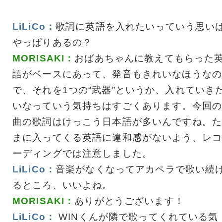
LiLiCo：
歌詞に英語を入れたいっていう思い
やっぱりあるの？
MORISAKI：
おばあちゃんに教えてもらった
語がベースにあって、発音もきれいなほうなの
で、それを1つの“武器”というか、入れていき
いなっていう気持ちはすごくあります。今回の
曲の歌詞はけっこう日本語が多いんですね。た
まに入ってくる英語に違和感がないよう、レコ
ーディングでは注意しました。
LiLiCo：
音楽がなくなってアカペラで歌い続
るところ、いいよね。
MORISAKI：
ありがとうございます！
LiLiCo：
WINくんが隣で歌ってくれている気