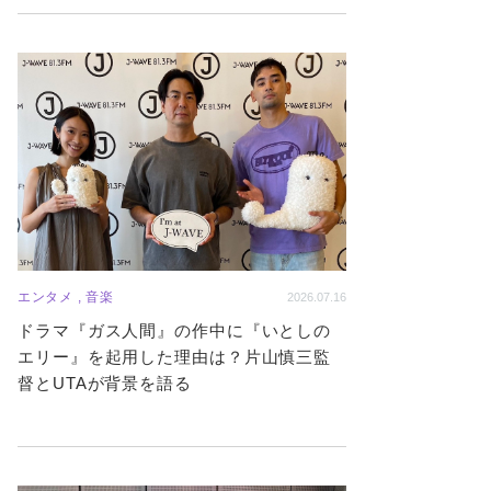
エンタメ , 音楽
2026.07.16
ドラマ『ガス人間』の作中に『いとしの
エリー』を起用した理由は？片山慎三監
督とUTAが背景を語る