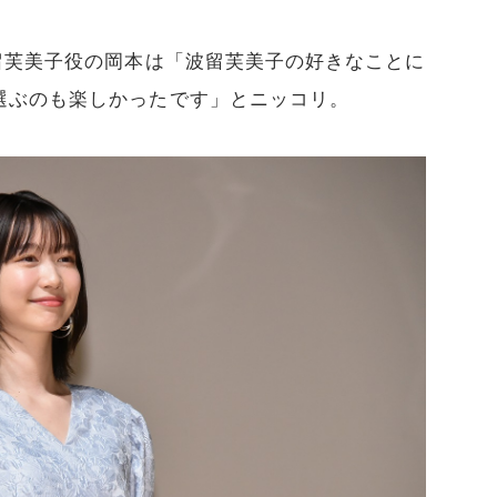
留芙美子役の岡本は「波留芙美子の好きなことに
選ぶのも楽しかったです」とニッコリ。