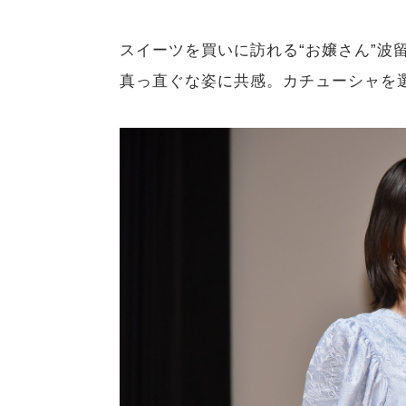
スイーツを買いに訪れる“お嬢さん”波
真っ直ぐな姿に共感。カチューシャを