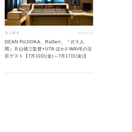
エンタメ
2026.07.10
DEAN FUJIOKA、Rol3ert、『ガス人
間』片山慎三監督×UTA ほかJ-WAVEの注
目ゲスト【7月10日(金)～7月17日(金)】