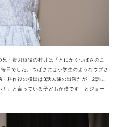
の兄・帯刀稜役の村井は「とにかくつばさのこ
る毎日でした。つばさには小学生のようなウブさ
弟・耕作役の横田は3話以降の出演だが「2話に
い！』と言っている子どもが僕です」とジョー