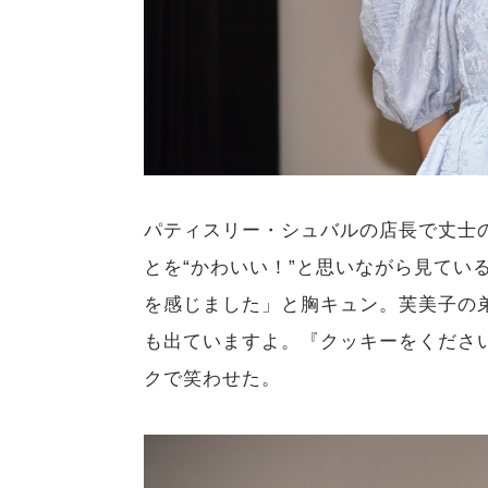
パティスリー・シュバルの店長で丈士
とを“かわいい！”と思いながら見てい
を感じました」と胸キュン。芙美子の
も出ていますよ。『クッキーをくださ
クで笑わせた。