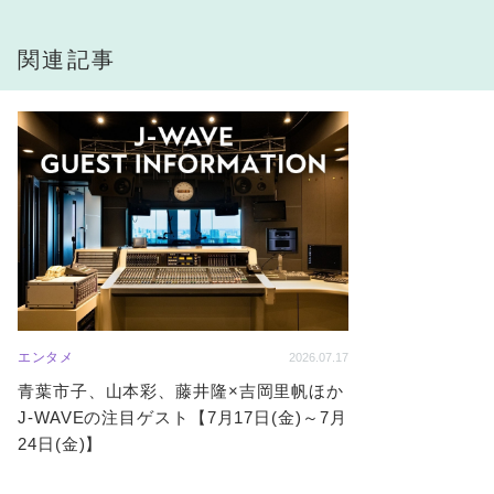
関連記事
エンタメ
2026.07.17
青葉市子、山本彩、藤井隆×吉岡里帆ほか
J-WAVEの注目ゲスト【7月17日(金)～7月
24日(金)】