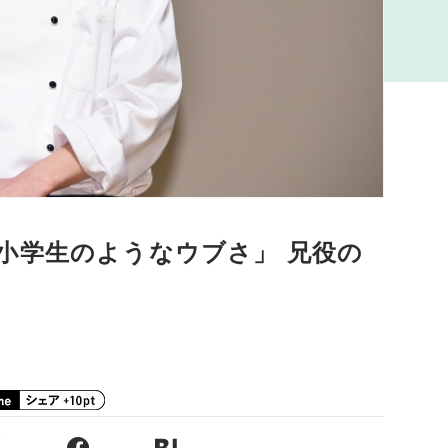
小学生のようなウブさ」 兄役の