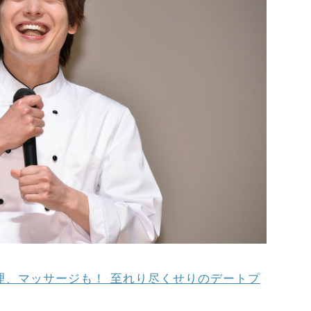
理、マッサージも！ 至れり尽くせりのデートプ