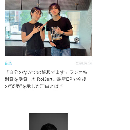
音楽
2026.07.14
「自分のなかでの解釈で出す」ラジオ特
別賞を受賞したRol3ert、最新EPで今後
の“姿勢”を示した理由とは？