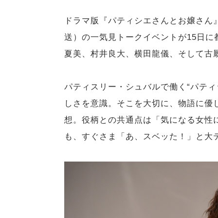
ドラマ版『パティシエさんとお嬢さん』
送）の一気見トークイベントが15日
夏美、村井良大、横田龍儀、そして古
パティスリー・シュバルで働く“パティ
しさを意識。そこを大切に、物語に優
想。役柄との共通点は「気になる女性
も、すぐさま「あ、スベッた！」と大