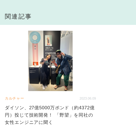
関連記事
カルチャー
2023.06.09
ダイソン、27億5000万ポンド（約4372億
円）投じて技術開発！ 「野望」を同社の
女性エンジニアに聞く