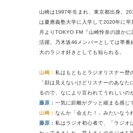
山崎は1997年生まれ、東京都出身。20
は慶應義塾大学に入学して2020年に卒業
月よりTOKYO FM『山崎怜奈の誰
活躍。乃木坂46メンバーとしては帯
大のラジオ好きとしても知られる。
山崎：
私はもともとラジオリスナー歴
「顔は見えないけどリスナーのあなた
るので、なにより言われてうれしいの
藤原：
一気に距離がグッと縮まる感じ
山崎：
なんか「会えた！」みたいなう
藤原：
私はラジオ初心者で、「ラジオ