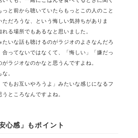
聴いても、一緒にごはんを食べてるときに聞く
もっと前から聴いていたらもっとこの人のこと
いただろうな、という悔しい気持ちがありま
知れる場所でもあるなと思いました。
みたいな話も聴けるのがラジオのよさなんだろ
、合ってないではなくて、「悔しい」「嫌だっ
のがラジオなのかなと思うんですよね。
もな。
、でもお互いやろうよ」みたいな感じになるフ
思うところなんですよね。
安心感」もポイント