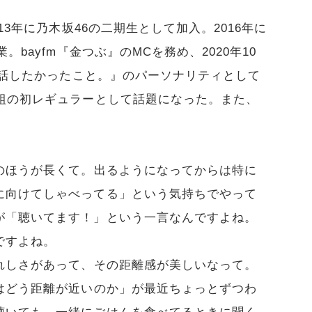
13年に乃木坂46の二期生として加入。2016年に
。bayfm『金つぶ』のMCを務め、2020年10
かに話したかったこと。』のパーソナリティとして
番組の初レギュラーとして話題になった。また、
のほうが長くて。出るようになってからは特に
に向けてしゃべってる」という気持ちでやって
が「聴いてます！」という一言なんですよね。
ですよね。
れしさがあって、その距離感が美しいなって。
はどう距離が近いのか」が最近ちょっとずつわ