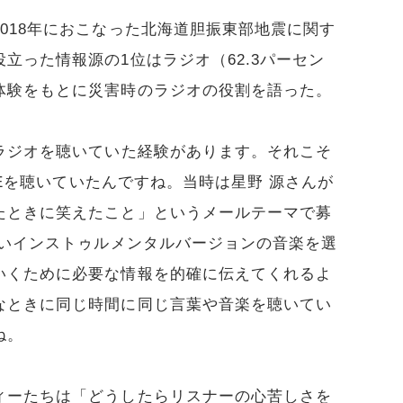
018年におこなった北海道胆振東部地震に関す
立った情報源の1位はラジオ（62.3パーセン
体験をもとに災害時のラジオの役割を語った。
ラジオを聴いていた経験があります。それこそ
AVEを聴いていたんですね。当時は星野 源さんが
たときに笑えたこと」というメールテーマで募
ないインストゥルメンタルバージョンの音楽を選
いくために必要な情報を的確に伝えてくれるよ
なときに同じ時間に同じ言葉や音楽を聴いてい
ね。
ィーたちは「どうしたらリスナーの心苦しさを