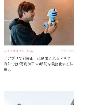
ライフスタイル , 社会
2023.05.26
「アプリで顔修正」は制限されるべき？
海外では“写真加工”の明記を義務化する法
律も