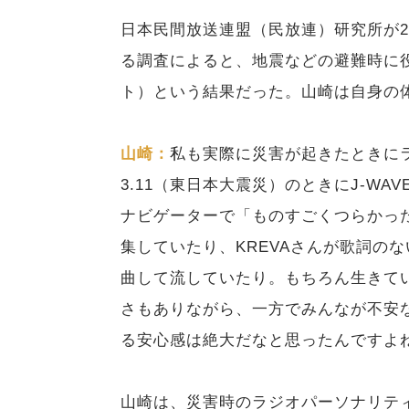
日本民間放送連盟（民放連）研究所が2
る調査によると、地震などの避難時に役
ト）という結果だった。山崎は自身の
山崎：
私も実際に災害が起きたときに
3.11（東日本大震災）のときにJ-W
ナビゲーターで「ものすごくつらかっ
集していたり、KREVAさんが歌詞の
曲して流していたり。もちろん生きて
さもありながら、一方でみんなが不安
る安心感は絶大だなと思ったんですよ
山崎は、災害時のラジオパーソナリテ