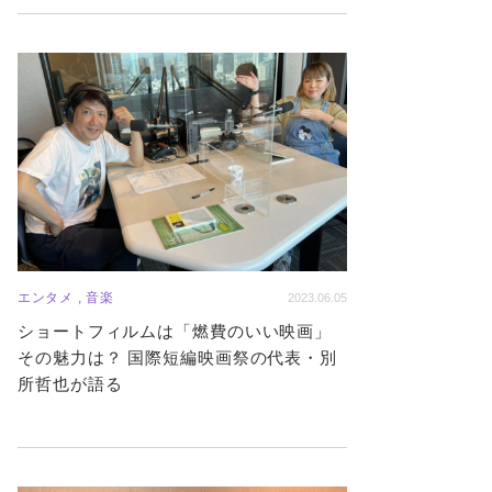
エンタメ , 音楽
2023.06.05
ショートフィルムは「燃費のいい映画」
その魅力は？ 国際短編映画祭の代表・別
所哲也が語る