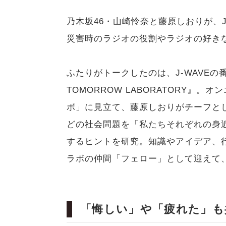
乃木坂46・山崎怜奈と藤原しおりが、
災害時のラジオの役割やラジオの好き
ふたりがトークしたのは、J-WAVEの番組『H
TOMORROW LABORATORY』。
ボ」に見立て、藤原しおりがチーフとし
どの社会問題を「私たちそれぞれの身
するヒントを研究。知識やアイデア、
ラボの仲間「フェロー」として迎えて、
「悔しい」や「疲れた」も