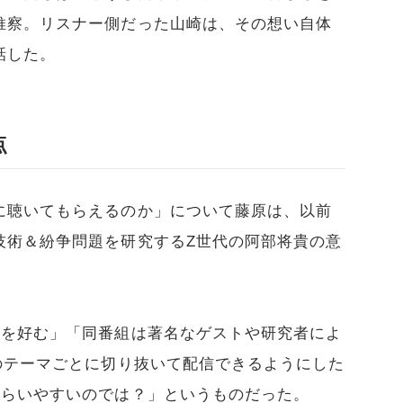
推察。リスナー側だった山崎は、その想い自体
話した。
点
に聴いてもらえるのか」について藤原は、以前
技術＆紛争問題を研究するZ世代の阿部将貴の意
ツを好む」「同番組は著名なゲストや研究者によ
のテーマごとに切り抜いて配信できるようにした
もらいやすいのでは？」というものだった。