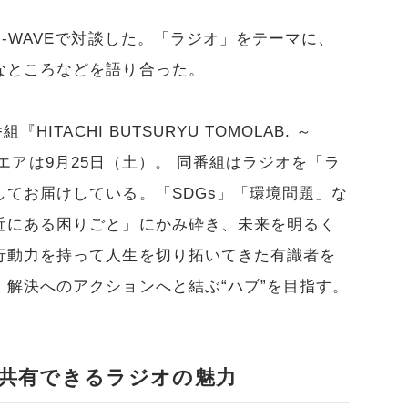
J-WAVEで対談した。「ラジオ」をテーマに、
なところなどを語り合った。
ITACHI BUTSURYU TOMOLAB. ～
オンエアは9月25日（土）。 同番組はラジオを「ラ
てお届けしている。「SDGs」「環境問題」な
近にある困りごと」にかみ砕き、未来を明るく
行動力を持って人生を切り拓いてきた有識者を
解決へのアクションへと結ぶ“ハブ”を目指す。
共有できるラジオの魅力