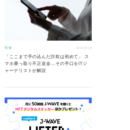
社会
2023.05.19
「ここまで手の込んだ詐欺は初めて」 ス
マホ乗っ取り不正送金…その手口をITジ
ャーナリストが解説