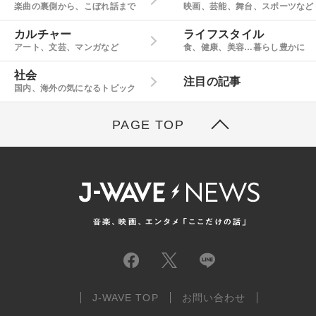
楽曲の裏側から、こぼれ話まで
映画、芸能、舞台、スポーツなど
カルチャー
ライフスタイル
アート、文芸、マンガなど
食、健康、美容…暮らし豊かに
社会
注目の記事
国内、海外の気になるトピック
PAGE TOP
J-WAVE TOP
お問い合わせ