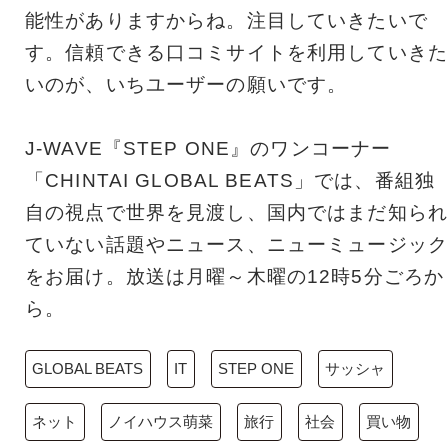
能性がありますからね。注目していきたいで
す。信頼できる口コミサイトを利用していきた
いのが、いちユーザーの願いです。
J-WAVE『STEP ONE』のワンコーナー
「CHINTAI GLOBAL BEATS」では、番組独
自の視点で世界を見渡し、国内ではまだ知られ
ていない話題やニュース、ニューミュージック
をお届け。放送は月曜～木曜の12時5分ごろか
ら。
GLOBAL BEATS
IT
STEP ONE
サッシャ
ネット
ノイハウス萌菜
旅行
社会
買い物