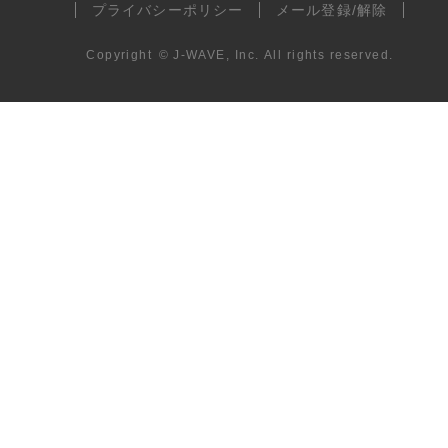
プライバシーポリシー
メール登録/解除
Copyright
©
J-WAVE, Inc.
All rights reserved.