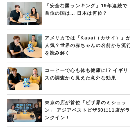
「安全な国ランキング」19年連続で
首位の国は… 日本は何位？
アメリカでは「Kasai（カサイ）」
人気？世界の赤ちゃんの名前から流
を読み解く
コーヒーで心も体も健康に!? イギリ
スの調査から見えた意外な効果
東京の店が首位「ピザ界のミシュラ
ン」 アジアベストピザ50に11店が
ンクイン！