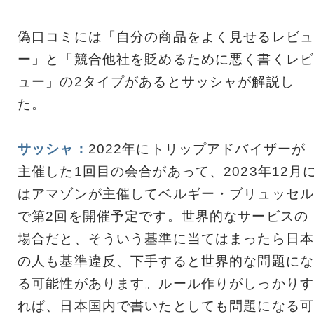
偽口コミには「自分の商品をよく見せるレビュ
ー」と「競合他社を貶めるために悪く書くレビ
ュー」の2タイプがあるとサッシャが解説し
た。
サッシャ：
2022年にトリップアドバイザーが
主催した1回目の会合があって、2023年12月
はアマゾンが主催してベルギー・ブリュッセル
で第2回を開催予定です。世界的なサービスの
場合だと、そういう基準に当てはまったら日本
の人も基準違反、下手すると世界的な問題にな
る可能性があります。ルール作りがしっかりす
れば、日本国内で書いたとしても問題になる可