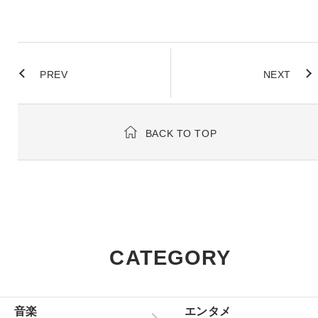
PREV
NEXT
BACK TO TOP
CATEGORY
音楽
エンタメ