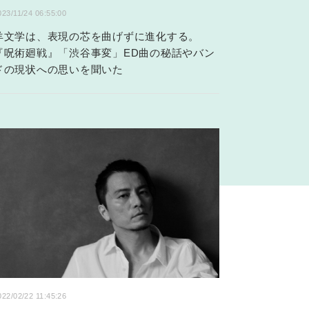
023/11/24 06:55:00
羊文学は、表現の芯を曲げずに進化する。
『呪術廻戦』「渋谷事変」ED曲の秘話やバン
ドの現状への思いを聞いた
022/02/22 11:45:26