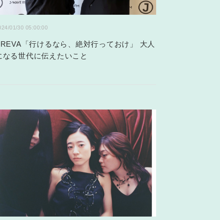
024/01/30 05:00:00
KREVA「行けるなら、絶対行っておけ」 大人
になる世代に伝えたいこと