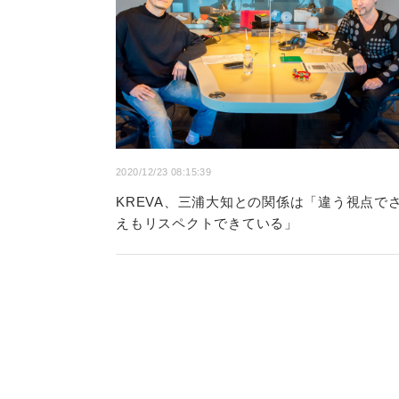
2020/12/23 08:15:39
KREVA、三浦大知との関係は「違う視点で
えもリスペクトできている」