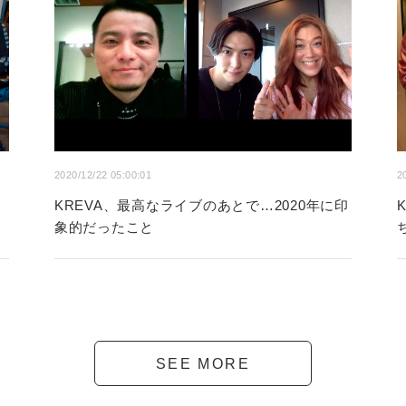
2020/12/22 05:00:01
2
さ
KREVA、最高なライブのあとで…2020年に印
象的だったこと
SEE MORE