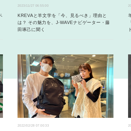
2023/11/27 06:55:00
2
ペ
KREVAと羊文学を「今、見るべき」理由と
は？ その魅力を、J-WAVEナビゲーター・藤
田琢己に聞く
2022/02/28 07:00:33
2