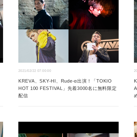
2021/02/22 07:00:00
2
KREVA、SKY-HI、Rude-α出演！「TOKIO
HOT 100 FESTIVAL」先着3000名に無料限定
配信