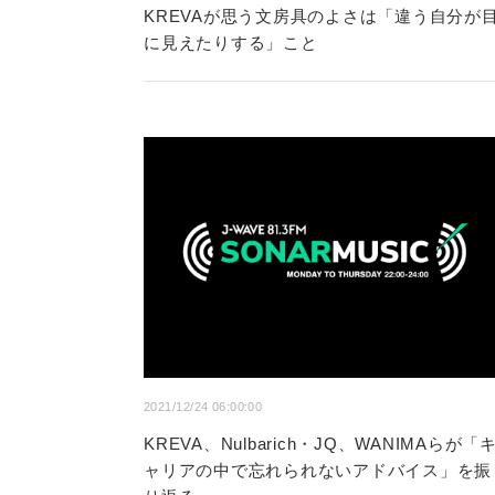
KREVAが思う文房具のよさは「違う自分が
に見えたりする」こと
2021/12/24 06:00:00
KREVA、Nulbarich・JQ、WANIMAらが「
ャリアの中で忘れられないアドバイス」を振