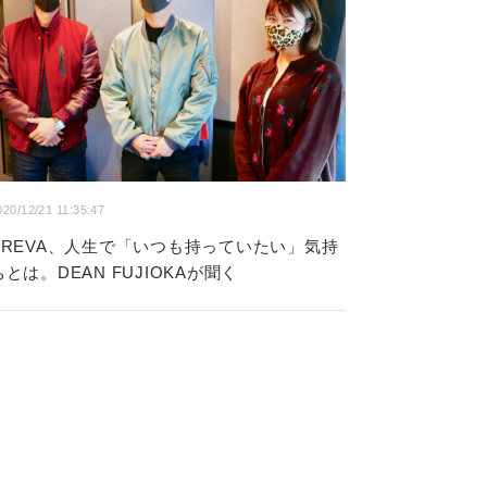
020/12/21 11:35:47
KREVA、人生で「いつも持っていたい」気持
ちとは。DEAN FUJIOKAが聞く