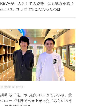
KREVAが「人としての姿勢」にも魅力を感じ
るZORN。コラボ作でこだわったのは
021/09/30 05:00:00
吉井和哉「俺、やっぱりロックでいいや」黄
金のコード進行で出来上がった『みらいのう