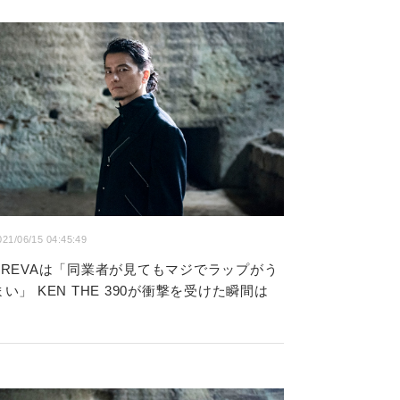
021/06/15 04:45:49
KREVAは「同業者が見てもマジでラップがう
まい」 KEN THE 390が衝撃を受けた瞬間は