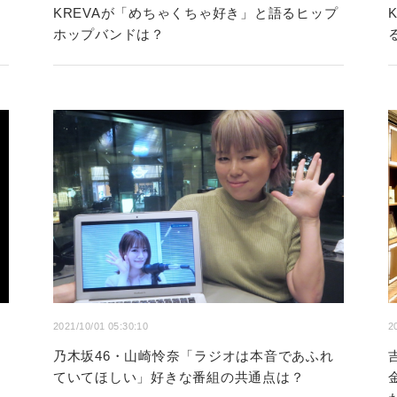
目
KREVAが「めちゃくちゃ好き」と語るヒップ
ホップバンドは？
2021/10/01 05:30:10
2
キ
乃木坂46・山崎怜奈「ラジオは本音であふれ
ていてほしい」好きな番組の共通点は？