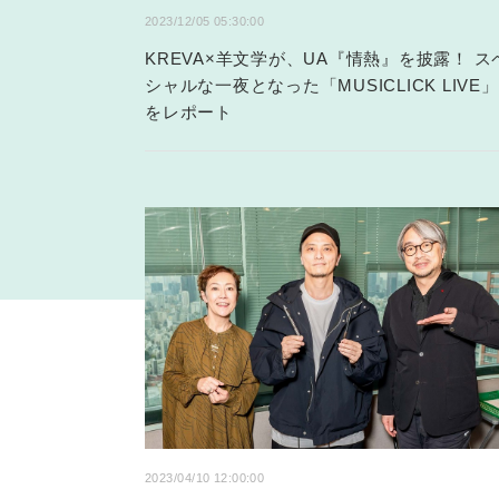
2023/12/05 05:30:00
KREVA×羊文学が、UA『情熱』を披露！ ス
シャルな一夜となった「MUSICLICK LIVE」
をレポート
2023/04/10 12:00:00