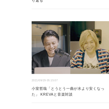
り返る
2021/09/29 05:15:07
小室哲哉「とうとう一曲が水より安くなっ
た」 KREVAと音楽対談