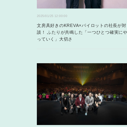
2025/01/25 12:00:00
文房具好きのKREVA×パイロットの社長が対
談！ ふたりが共鳴した「一つひとつ確実に
っていく」大切さ