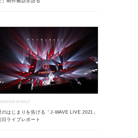
た』制作秘話を語る
021/07/19 12:50:17
夏のはじまりを告げる「J-WAVE LIVE 2021」
初日ライブレポート