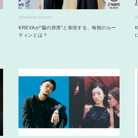
2024/04/03 12:00:00
2
KREVAが“脳の排泄”と表現する、毎朝のルー
や
ティンとは？