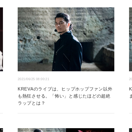
2021/06/25 08:00:21
2
KREVAのライブは、ヒップホップファン以外
も熱狂させる。「怖い」と感じたほどの超絶
ラップとは？