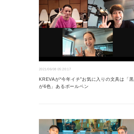
2021/06/08 05:20:17
KREVAが“今年イチ”お気に入りの文具は「黒
が6色」あるボールペン