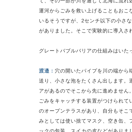
て、その一部が川を通じて北海に流れ
運河からごみを救い上げることもおこな
いるそうですが、2センチ以下の小さ
がありました。そこで実験的に導入さ
グレートバブルバリアの仕組みはいた
渡邉：
穴の開いたパイプを川の端から
送り、小さな泡をたくさん出します。
アがあるのでそこから先に進めません
ごみをキャッチする装置がつけられて
のオープンテラスがあり、自分もそこ
みとしては使い捨てマスク、空き缶、
ックの包装、スイカの皮などがありま