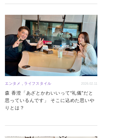
エンタメ , ライフスタイル
2026.02.11
森 香澄「あざとかわいいって“礼儀”だと
思っているんです」 そこに込めた思いや
りとは？