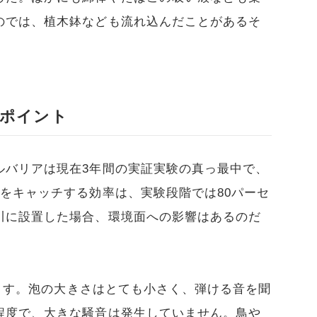
のでは、植木鉢なども流れ込んだことがあるそ
ポイント
ルバリアは現在3年間の実証実験の真っ最中で、
をキャッチする効率は、実験段階では80パーセ
川に設置した場合、環境面への影響はあるのだ
けます。泡の大きさはとても小さく、弾ける音を聞
程度で、大きな騒音は発生していません。鳥や