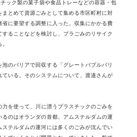
スチック製の菓子袋や食品トレーなどの容器・包
をまとめて資源ごみとして集める市区町村に対
務省に要望する調整に入った。収集にかかる費
てすることなどを検討し、プラごみのリサイク
る。
を泡のバリアで回収する「グレートバブルバリ
れている。そのシステムについて、渡邉さんが
の力を使って、川に漂うプラスチックのごみを
いるのはオランダの首都、アムステルダムの運
ムステルダムの運河には多くのごみが沈んでい