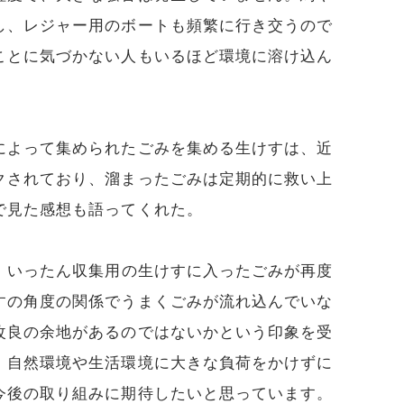
し、レジャー用のボートも頻繁に行き交うので
ことに気づかない人もいるほど環境に溶け込ん
によって集められたごみを集める生けすは、近
クされており、溜まったごみは定期的に救い上
で見た感想も語ってくれた。
、いったん収集用の生けすに入ったごみが再度
すの角度の関係でうまくごみが流れ込んでいな
改良の余地があるのではないかという印象を受
、自然環境や生活環境に大きな負荷をかけずに
今後の取り組みに期待したいと思っています。