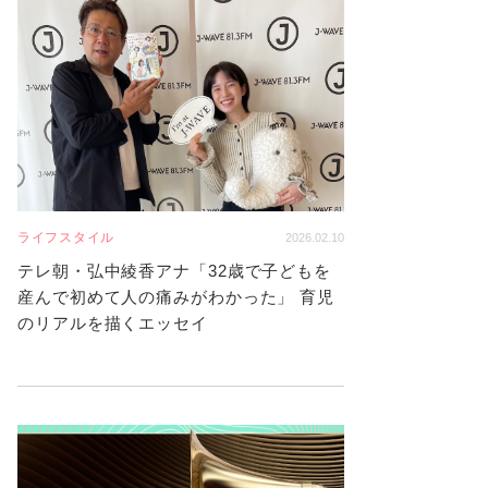
ライフスタイル
2026.02.10
テレ朝・弘中綾香アナ「32歳で子どもを
産んで初めて人の痛みがわかった」 育児
のリアルを描くエッセイ