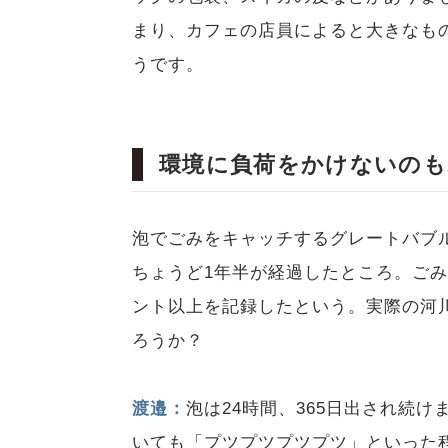
まり、カフェの店員によると大きなも
うです。
環境に負荷をかけないのも
泡でごみをキャッチするグレートバブ
ちょうど1年半が経過したところ。ごみ
ント以上を記録したという。実際の河
ろうか？
渡邉：
泡は24時間、365日出され続
いても「プツプツプツプツ」といった