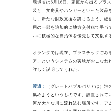
環境省は6月16日、家庭から出るプラ
装と、文房具やハンガーといった製品
し、新たな財政支援を講じるよう、総
用の一部を追加的に地方交付税で手当
ルに積極的な自治体を優先して支援す
オランダでは現在、プラスチックごみ
ア」というシステムの実験がおこなわ
詳しく説明してくれた。
渡邉：
（グレートバブルバリアは）泡
集めようというものです。設置されて
河が大きな川に流れ込む場所です。ア