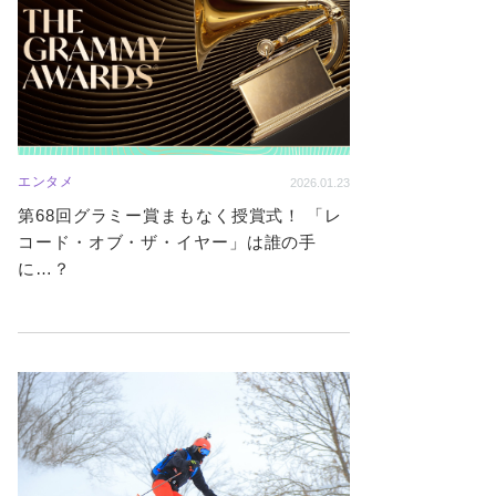
エンタメ
2026.01.23
第68回グラミー賞まもなく授賞式！ 「レ
コード・オブ・ザ・イヤー」は誰の手
に…？