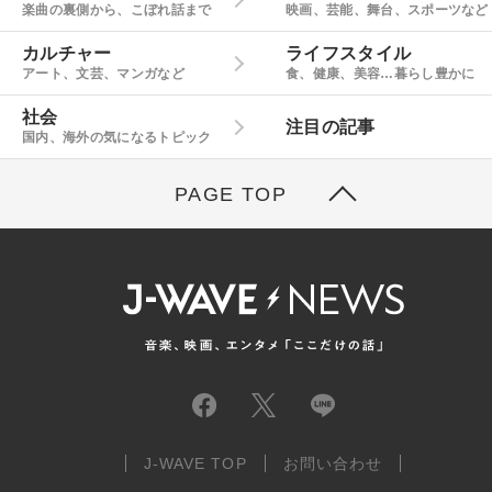
楽曲の裏側から、こぼれ話まで
映画、芸能、舞台、スポーツなど
カルチャー
ライフスタイル
アート、文芸、マンガなど
食、健康、美容…暮らし豊かに
社会
注目の記事
国内、海外の気になるトピック
PAGE TOP
J-WAVE TOP
お問い合わせ