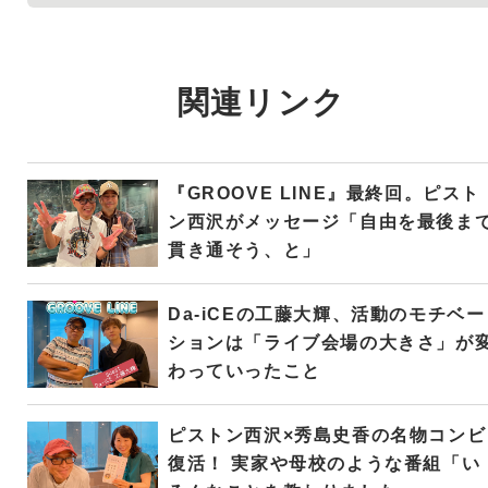
関連リンク
『GROOVE LINE』最終回。ピスト
ン西沢がメッセージ「自由を最後ま
貫き通そう、と」
Da-iCEの工藤大輝、活動のモチベー
ションは「ライブ会場の大きさ」が
わっていったこと
ピストン西沢×秀島史香の名物コンビ
復活！ 実家や母校のような番組「い