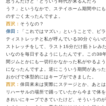
思うんだけど「どういう時代が来るんだろ
う？」というなかで、ステイホーム期間中にも
のすごく太ったんですよ。
西沢：
そうなの？
倖田：
「これではマズい」ということで、ピラ
ティストレッチと私が呼んでいる30分ぐらい
ストレッチをして、ラスト15分だけ筋トレみ
いなのを毎日するようにしたんです。この38
間ジムとかにも一切行かなかった私がやるよう
になったんですよ。逆にこういう期間があった
おかげで体型的にはキープができました。
西沢：
倖田來未は実際にステージとか、あとは
リハーサルの場所で踊っていたから今まで体を
きれいにキープできていたけど、そういうのが