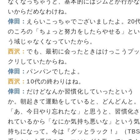
なくなっちゃうと、基本的にはジムとか行かな
いからだめなわけね。
倖田：
えらいこっちゃでございましたよ。20
のころの「ちょっと努力をしたらやせる」とい
う域じゃなくなっていたから。
西沢：
でも、最初に会ったときはけっこうプッ
クリしていたからね。
倖田：
パンパンでしたよ。
西沢：
10代の終わりはね。
倖田：
だけどなんか習慣化していったという
か。朝起きて運動をしていると、どんどんと。
「あ、今日やり忘れたな」と思うと、習慣化さ
れているから「なにか気持ち悪いな」という気
持ちになって。今は『グッとラック！』（TB