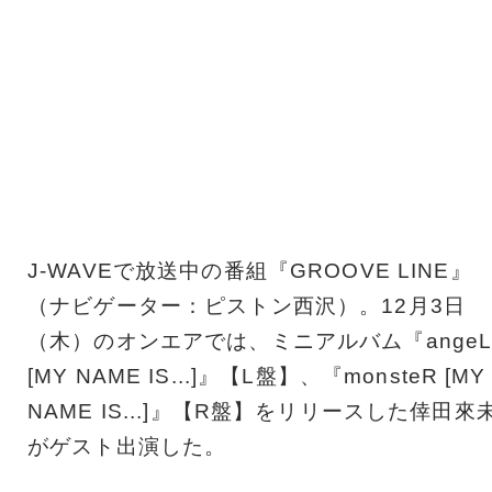
J-WAVEで放送中の番組『GROOVE LINE』
（ナビゲーター：ピストン西沢）。12月3日
（木）のオンエアでは、ミニアルバム『angeL
[MY NAME IS...]』【L盤】、『monsteR [MY
NAME IS...]』【R盤】をリリースした倖田來
がゲスト出演した。