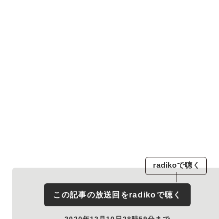
radiko
で聴く
この記事の放送回を
radiko
で聴く
2020年12月10日28時59分まで