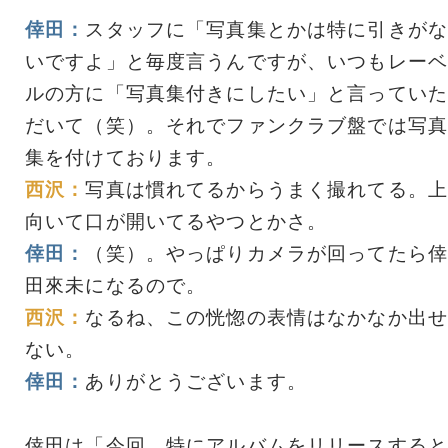
倖田：
スタッフに「写真集とかは特に引きがな
いですよ」と毎度言うんですが、いつもレーベ
ルの方に「写真集付きにしたい」と言っていた
だいて（笑）。それでファンクラブ盤では写真
集を付けております。
西沢：
写真は慣れてるからうまく撮れてる。上
向いて口が開いてるやつとかさ。
倖田：
（笑）。やっぱりカメラが回ってたら倖
田來未になるので。
西沢：
なるね、この恍惚の表情はなかなか出せ
ない。
倖田：
ありがとうございます。
倖田は「今回、特にアルバムをリリースすると