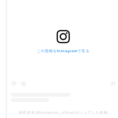
この投稿をInstagramで見る
倖田來未(@kodakumi_official)がシェアした投稿