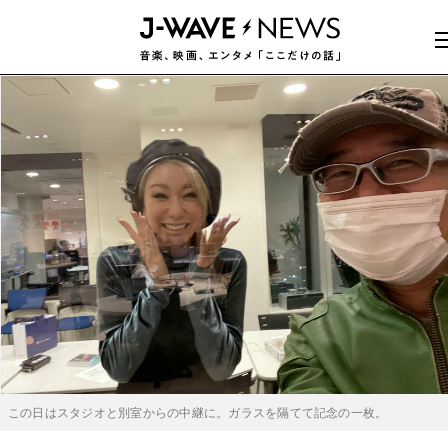
この日はスタジオと別室からの中継に。ガラスを隔てて記念の一枚。