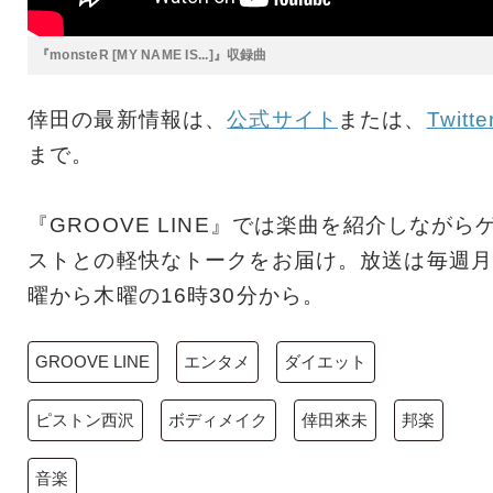
『monsteR [MY NAME IS...]』収録曲
倖田の最新情報は、
公式サイト
または、
Twitte
まで。
『GROOVE LINE』では楽曲を紹介しながら
ストとの軽快なトークをお届け。放送は毎週月
曜から木曜の16時30分から。
GROOVE LINE
エンタメ
ダイエット
ピストン西沢
ボディメイク
倖田來未
邦楽
音楽