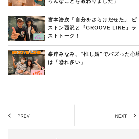
ろんなことを教わりました」
宮本浩次「自分をさらけだせた」 ピ
ストン西沢と『GROOVE LINE』ラ
ストトーク！
峯岸みなみ、“推し婚”でバズった心
は「恐れ多い」
PREV
NEXT