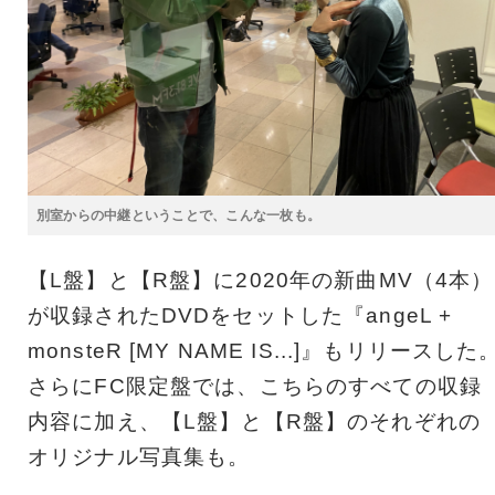
別室からの中継ということで、こんな一枚も。
【L盤】と【R盤】に2020年の新曲MV（4本）
が収録されたDVDをセットした『angeL +
monsteR [MY NAME IS...]』もリリースした
さらにFC限定盤では、こちらのすべての収録
内容に加え、【L盤】と【R盤】のそれぞれの
オリジナル写真集も。