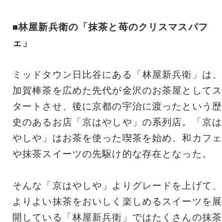
■林屋新兵衛の「抹茶と苺のクリスマスパフ
ェ」
ミッドタウン日比谷にある「林屋新兵衛」は、
加賀棒茶を広めた先代が金沢のお茶屋としてス
タートさせ、後に京都の宇治に渡ったという歴
史のあるお店「京はやしや」の系列店。「京は
やしや」はお茶を使った喫茶を始め、和カフェ
や抹茶スイーツの先駆け的な存在となった。
そんな「京はやしや」よりグレードを上げて、
よりよい抹茶をおいしく楽しめるスイーツを展
開している「林屋新兵衛」ではたくさんの抹茶