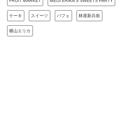
FRUIT MARKET
MEIJI ERIKA'S SWEETS PARTY
ケーキ
スイーツ
パフェ
林屋新兵衛
横山エリカ