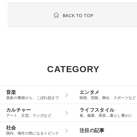
BACK TO TOP
CATEGORY
音楽
エンタメ
楽曲の裏側から、こぼれ話まで
映画、芸能、舞台、スポーツなど
カルチャー
ライフスタイル
アート、文芸、マンガなど
食、健康、美容…暮らし豊かに
社会
注目の記事
国内、海外の気になるトピック