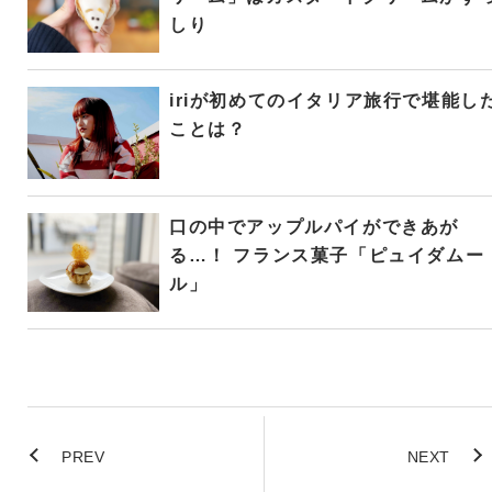
しり
iriが初めてのイタリア旅行で堪能し
ことは？
口の中でアップルパイができあが
る…！ フランス菓子「ピュイダムー
ル」
PREV
NEXT