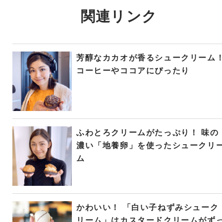
関連リンク
芳醇なカカオが香るシュークリーム
コーヒーやココアにぴったり
ふわとろクリームがたっぷり！ 味の
濃い「地養卵」を使ったシュークリ
ム
かわいい！ 「白い子ねずみシューク
リーム」はカスタードクリームがず