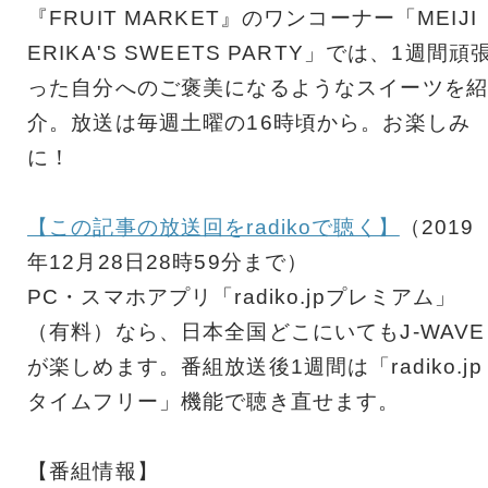
『FRUIT MARKET』のワンコーナー「MEIJI
ERIKA'S SWEETS PARTY」では、1週間頑
った自分へのご褒美になるようなスイーツを紹
介。放送は毎週土曜の16時頃から。お楽しみ
に！
【この記事の放送回をradikoで聴く】
（2019
年12月28日28時59分まで）
PC・スマホアプリ「radiko.jpプレミアム」
（有料）なら、日本全国どこにいてもJ-WAVE
が楽しめます。番組放送後1週間は「radiko.jp
タイムフリー」機能で聴き直せます。
【番組情報】