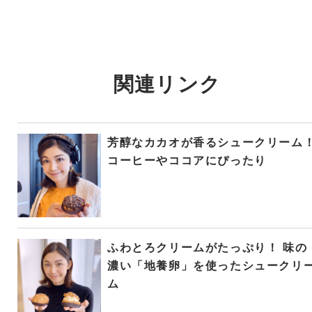
関連リンク
芳醇なカカオが香るシュークリーム
コーヒーやココアにぴったり
ふわとろクリームがたっぷり！ 味の
濃い「地養卵」を使ったシュークリ
ム