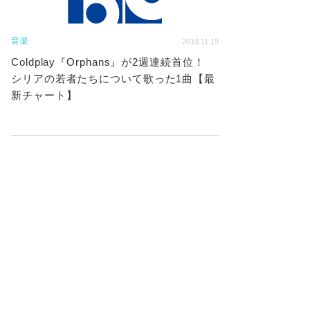
音楽
2019.11.19
Coldplay『Orphans』が2週連続首位！
シリアの若者たちについて歌った1曲【最
新チャート】