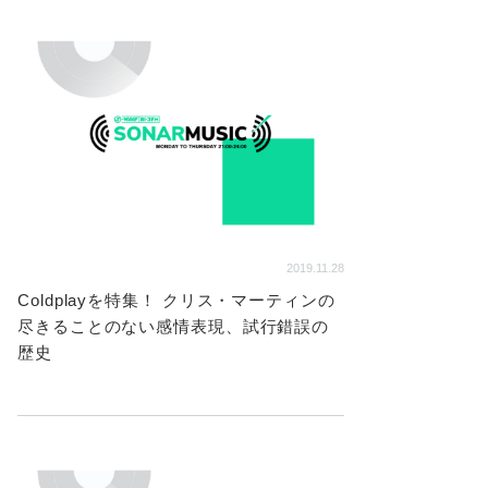
2019.11.28
Coldplayを特集！ クリス・マーティンの
尽きることのない感情表現、試行錯誤の
歴史