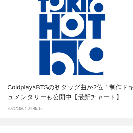
Coldplay×BTSの初タッグ曲が2位！制作ド
ュメンタリーも公開中【最新チャート】
2021/10/04 04:45:16