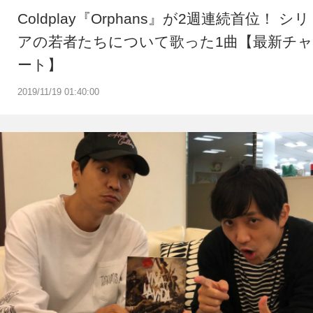
Coldplay『Orphans』が2週連続首位！ シリ
アの若者たちについて歌った1曲【最新チャ
ート】
2019/11/19 01:40:00