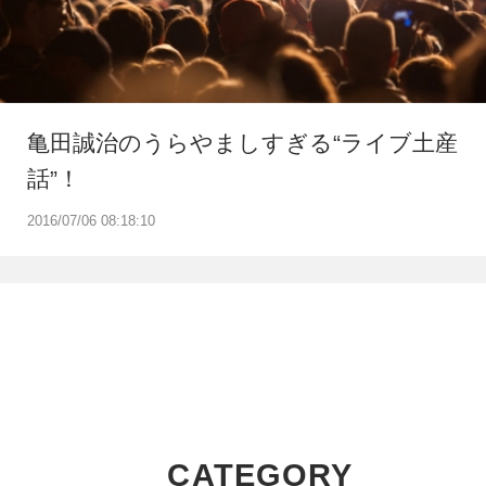
亀田誠治のうらやましすぎる“ライブ土産
話”！
2016/07/06 08:18:10
CATEGORY