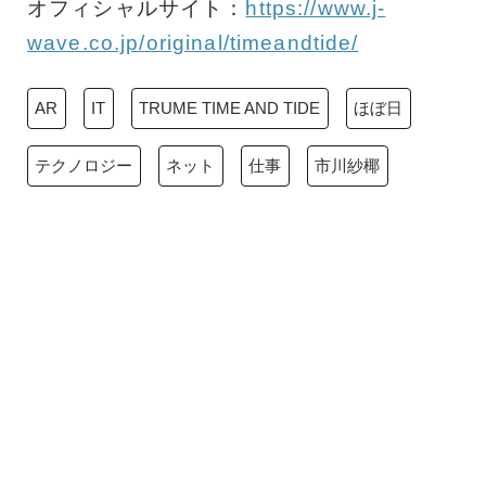
オフィシャルサイト：
https://www.j-
wave.co.jp/original/timeandtide/
AR
IT
TRUME TIME AND TIDE
ほぼ日
テクノロジー
ネット
仕事
市川紗椰