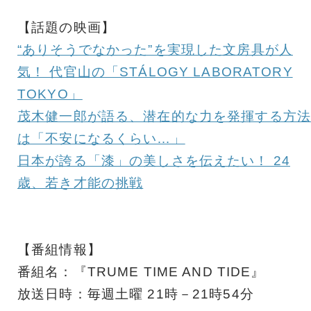
【話題の映画】
“ありそうでなかった”を実現した文房具が人
気！ 代官山の「STÁLOGY LABORATORY
TOKYO」
茂木健一郎が語る、潜在的な力を発揮する方法
は「不安になるくらい…」
日本が誇る「漆」の美しさを伝えたい！ 24
歳、若き才能の挑戦
【番組情報】
番組名：『TRUME TIME AND TIDE』
放送日時：毎週土曜 21時－21時54分