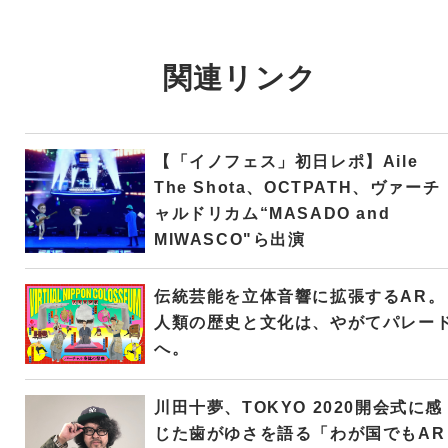
関連リンク
【「イノフェス」初日レポ】Aile
The Shota、OCTPATH、ヴァーチ
ャルドリカム“MASADO and
MIWASCO"ら出演
伝統芸能を立体音響に拡張するAR。
人類の歴史と文化は、やがてパレー
へ。
川田十夢、TOKYO 2020開会式に感
じた歯がゆさを語る「わが国でもAR