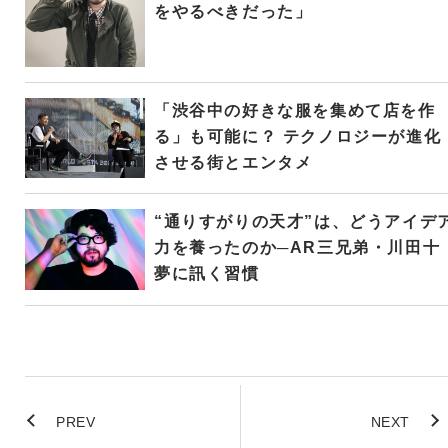
をやるべきだった」
「渋谷中の好きな服を集めて店を作
る」も可能に？ テクノロジーが進化
させる街とエンタメ
“通りすがりの天才”は、どうアイデ
力を養ったのか─AR三兄弟・川田十
夢に訊く習慣
PREV
NEXT