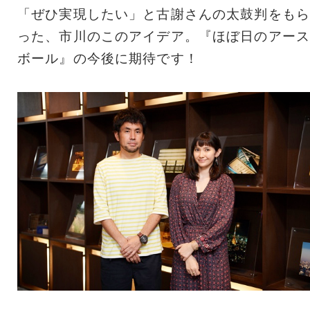
「ぜひ実現したい」と古謝さんの太鼓判をもら
った、市川のこのアイデア。『ほぼ日のアース
ボール』の今後に期待です！