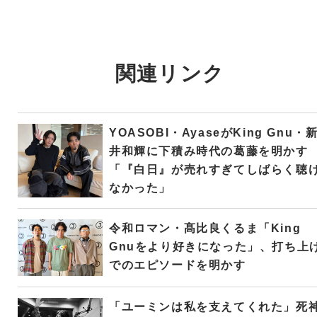
関連リンク
YOASOBI・AyaseがKing Gnu・
井和輝に下積み時代の葛藤を明かす
「『白日』が売れすぎてしばらく聴
なかった」
令和ロマン・髙比良くるま「King
Gnuをより好きになった」、打ち上
でのエピソードを明かす
「ユーミンは私を支えてくれた」死