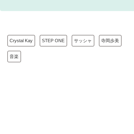
Crystal Kay
STEP ONE
サッシャ
寺岡歩美
音楽