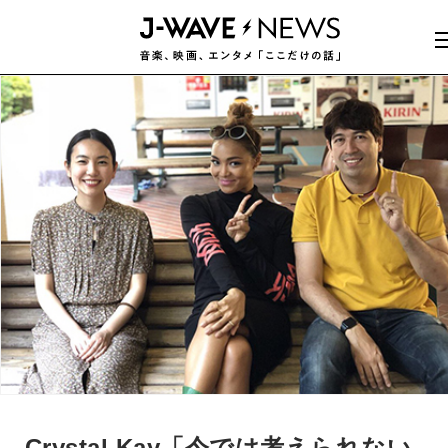
Crystal Kay「今では考えられない