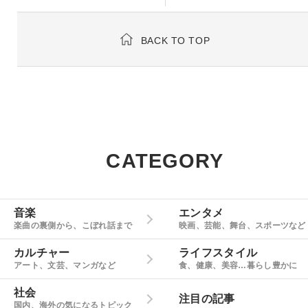
BACK TO TOP
CATEGORY
音楽
エンタメ
楽曲の裏側から、こぼれ話まで
映画、芸能、舞台、スポーツなど
カルチャー
ライフスタイル
アート、文芸、マンガなど
食、健康、美容…暮らし豊かに
社会
注目の記事
国内、海外の気になるトピック