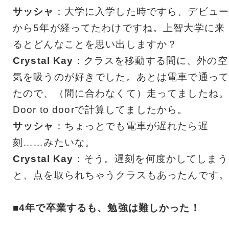
サッシャ
：大学に入学した時ですら、デビュー
から5年が経ってたわけですね。上智大学に来
るとどんなことを思い出しますか？
Crystal Kay
：クラスを移動する間に、外の空
気を吸うのが好きでした。あとは電車で通って
たので、（間に合わなくて）走ってましたね。
Door to doorで計算してましたから。
サッシャ
：ちょっとでも電車が遅れたら遅
刻……みたいな。
Crystal Kay
：そう。遅刻を何度かしてしまう
と、点を取られちゃうクラスもあったんです。
■4年で卒業するも、勉強は難しかった！