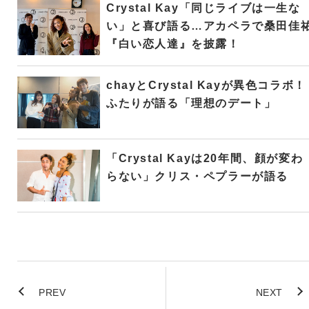
Crystal Kay「同じライブは一生な
い」と喜び語る…アカペラで桑田佳
『白い恋人達』を披露！
chayとCrystal Kayが異色コラボ！
ふたりが語る「理想のデート」
「Crystal Kayは20年間、顔が変わ
らない」クリス・ペプラーが語る
PREV
NEXT