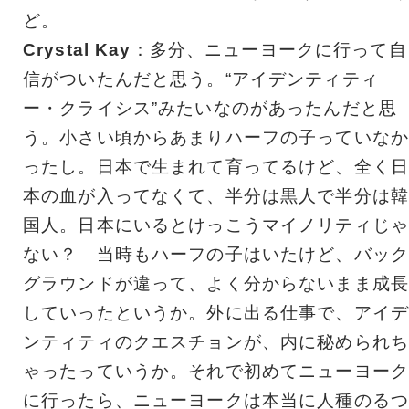
ど。
Crystal Kay
：多分、ニューヨークに行って自
信がついたんだと思う。“アイデンティティ
ー・クライシス”みたいなのがあったんだと思
う。小さい頃からあまりハーフの子っていなか
ったし。日本で生まれて育ってるけど、全く日
本の血が入ってなくて、半分は黒人で半分は韓
国人。日本にいるとけっこうマイノリティじゃ
ない？ 当時もハーフの子はいたけど、バック
グラウンドが違って、よく分からないまま成長
していったというか。外に出る仕事で、アイデ
ンティティのクエスチョンが、内に秘められち
ゃったっていうか。それで初めてニューヨーク
に行ったら、ニューヨークは本当に人種のるつ