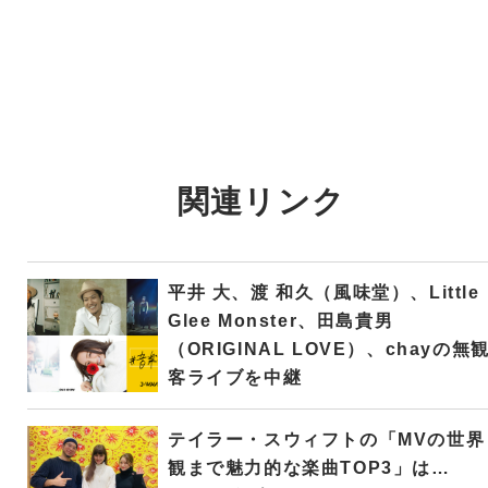
関連リンク
平井 大、渡 和久（風味堂）、Little
Glee Monster、田島貴男
（ORIGINAL LOVE）、chayの無
客ライブを中継
テイラー・スウィフトの「MVの世界
観まで魅力的な楽曲TOP3」は…