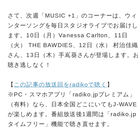
さて、次週「MUSIC +1」のコーナーは、ウィ
ンターソングを毎日スタジオライブでお届けし
ます。10日（月）Vanessa Carlton、11日
（火） THE BAWDIES、12日（水） 村治佳織
さん、13日（木）手嶌葵さんが登場します。
聴き逃しなく！
【
この記事の放送回をradikoで聴く
】
※PC・スマホアプリ「radiko.jpプレミアム」
（有料）なら、日本全国どこにいてもJ-WAVE
が楽しめます。番組放送後1週間は「radiko.jp
タイムフリー」機能で聴き直せます。