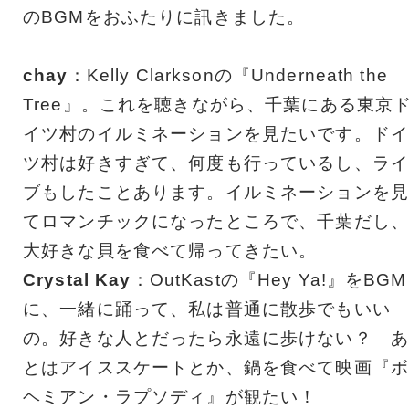
のBGMをおふたりに訊きました。
chay
：Kelly Clarksonの『Underneath the
Tree』。これを聴きながら、千葉にある東京
イツ村のイルミネーションを見たいです。ドイ
ツ村は好きすぎて、何度も行っているし、ライ
ブもしたことあります。イルミネーションを見
てロマンチックになったところで、千葉だし、
大好きな貝を食べて帰ってきたい。
Crystal Kay
：OutKastの『Hey Ya!』をBGM
に、一緒に踊って、私は普通に散歩でもいい
の。好きな人とだったら永遠に歩けない？ あ
とはアイススケートとか、鍋を食べて映画『ボ
ヘミアン・ラプソディ』が観たい！