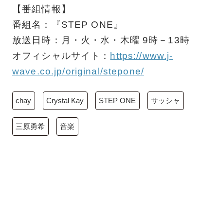
【番組情報】
番組名：『STEP ONE』
放送日時：月・火・水・木曜 9時－13時
オフィシャルサイト：
https://www.j-
wave.co.jp/original/stepone/
chay
Crystal Kay
STEP ONE
サッシャ
三原勇希
音楽