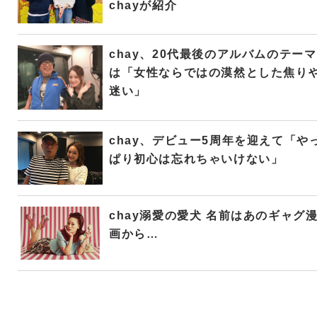
chayが紹介
chay、20代最後のアルバムのテーマ
は「女性ならではの漠然とした焦り
迷い」
chay、デビュー5周年を迎えて「や
ぱり初心は忘れちゃいけない」
chay溺愛の愛犬 名前はあのギャグ
画から…