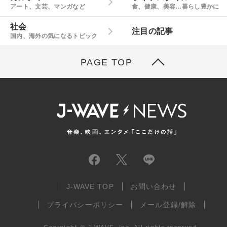
アート、文芸、マンガなど
食、健康、美容…暮らし豊かに
社会
注目の記事
国内、海外の気になるトピック
PAGE TOP
J-WAVE TOP
お問い合わせ
プライバシーポリシー
メール登録/解除