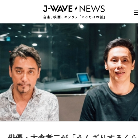
俳優・大倉孝二が「うんざりするく