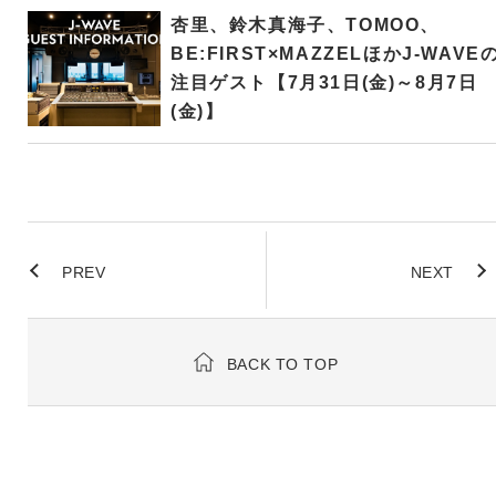
杏里、鈴木真海子、TOMOO、
BE:FIRST×MAZZELほかJ-WAVE
注目ゲスト【7月31日(金)～8月7日
(金)】
PREV
NEXT
BACK TO TOP