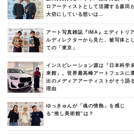
ロアーティストとして活躍する森田
大切にしている想いは…
アート写真雑誌『IMA』エディトリ
ルディレクターから見た、被写体と
ての「東京」
インスピレーション源は「日本科学
来館」。世界最高峰アートフェスに
出のメディアアーティストがそう語
理由
ゆっきゅんが「魂の情熱」を感じ
る“推し美術館”は？