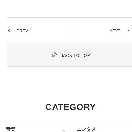
PREV
NEXT
BACK TO TOP
CATEGORY
音楽
エンタメ