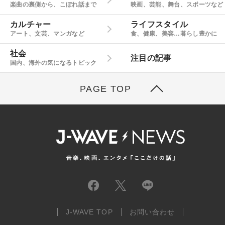
楽曲の裏側から、こぼれ話まで
映画、芸能、舞台、スポーツなど
カルチャー
ライフスタイル
アート、文芸、マンガなど
食、健康、美容…暮らし豊かに
社会
注目の記事
国内、海外の気になるトピック
PAGE TOP
J-WAVE TOP
お問い合わせ