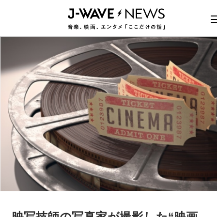
映写技師の写真家が撮影した“映画