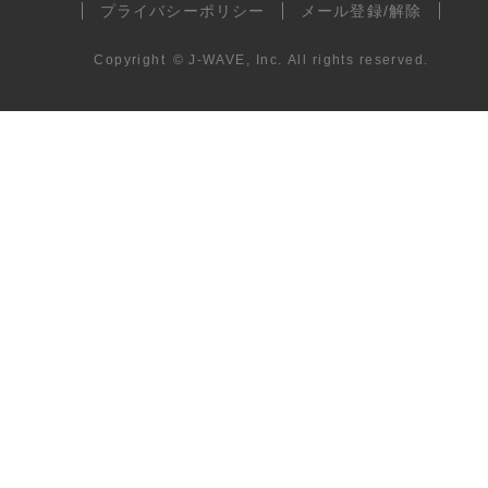
プライバシーポリシー
メール登録/解除
Copyright
©
J-WAVE, Inc.
All rights reserved.