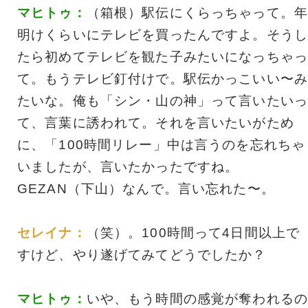
マヒトゥ：
（箱根）駅伝にくらっちゃって。年
明けくらいにテレビを買ったんですよ。そうし
たら初めてテレビを観た子みたいになっちゃっ
て。もうテレビ釘付けで。駅伝かっこいい〜み
たいな。俺も「シン・山の神」って言いたいっ
て、言葉に誘われて。それを言いたいがため
に、「100時間リレー」中は言うのを忘れちゃ
いましたが、言いたかったですね。
GEZAN（下山）なんで。言い忘れた〜。
セレイナ：
（笑）。100時間って4日間以上で
すけど、やり遂げてみてどうでしたか？
マヒトゥ：
いや、もう時間の感覚が奪われるの