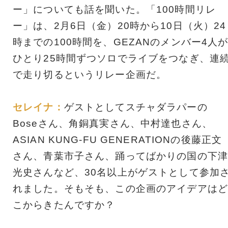
ー」についても話を聞いた。「100時間リレ
ー」は、2月6日（金）20時から10日（火）24
時までの100時間を、GEZANのメンバー4人
ひとり25時間ずつソロでライブをつなぎ、連
で走り切るというリレー企画だ。
セレイナ：
ゲストとしてスチャダラパーの
Boseさん、角銅真実さん、中村達也さん、
ASIAN KUNG-FU GENERATIONの後藤正文
さん、青葉市子さん、踊ってばかりの国の下津
光史さんなど、30名以上がゲストとして参加
れました。そもそも、この企画のアイデアはど
こからきたんですか？