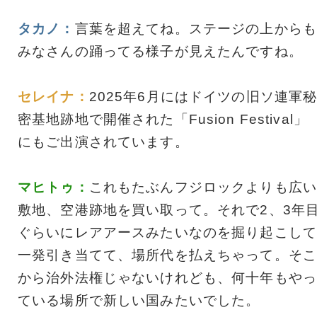
タカノ：
言葉を超えてね。ステージの上からも
みなさんの踊ってる様子が見えたんですね。
セレイナ：
2025年6月にはドイツの旧ソ連軍
密基地跡地で開催された「Fusion Festival」
にもご出演されています。
マヒトゥ：
これもたぶんフジロックよりも広い
敷地、空港跡地を買い取って。それで2、3年
ぐらいにレアアースみたいなのを掘り起こして
一発引き当てて、場所代を払えちゃって。そこ
から治外法権じゃないけれども、何十年もやっ
ている場所で新しい国みたいでした。