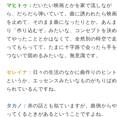
マヒトゥ：
だいたい映画とかを家で流しなが
ら、だらだら弾いていて。曲に誘われたら映画
を止めて、そのまま曲になったりとか。あんま
り「作り込むぞ」みたいな、コンセプトを決め
てやったこととかはなくて、全然別の時空で走
ってもらってて。たまに十字路で会ったら手を
つないで固めるみたいな。無意識です。
セレイナ：
日々の生活のなかに曲作りのヒント
というか、エッセンスみたいなものがちりばめ
られているんですね。
タカノ：
赤の話とも似ていますが、曲側からや
ってくるときがあるということですよね。