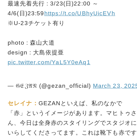
最速先着先行 : 3/23(日)22:00 ～
4/6(日)23:59
https://t.co/UBhyUicEVh
※U-23チケット有り
photo : 森山大道
design : 大島依提亜
pic.twitter.com/YaL5Y0eAq1
— 𝔊𝔈ℨ𝔄𝔑 (@gezan_official)
March 23, 202
セレイナ：
GEZANといえば、私のなかで
「赤」というイメージがあります。マヒトゥさ
ん、今日は全身赤のスタイリングでスタジオに
いらしてくださってます。これは靴下も赤です