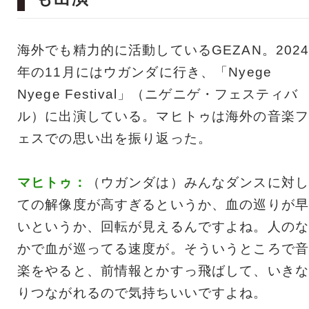
海外でも精力的に活動しているGEZAN。202
年の11月にはウガンダに行き、「Nyege
Nyege Festival」（ニゲニゲ・フェスティバ
ル）に出演している。マヒトゥは海外の音楽フ
ェスでの思い出を振り返った。
マヒトゥ：
（ウガンダは）みんなダンスに対し
ての解像度が高すぎるというか、血の巡りが早
いというか、回転が見えるんですよね。人のな
かで血が巡ってる速度が。そういうところで音
楽をやると、前情報とかすっ飛ばして、いきな
りつながれるので気持ちいいですよね。