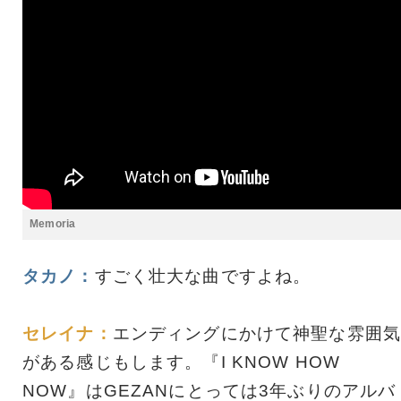
Memoria
タカノ：
すごく壮大な曲ですよね。
セレイナ：
エンディングにかけて神聖な雰囲気
がある感じもします。『I KNOW HOW
NOW』はGEZANにとっては3年ぶりのアルバ