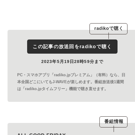
radiko
で聴く
この記事の放送回を
radiko
で聴く
2023年5月19日28時59分まで
PC・スマホアプリ「radiko.jpプレミアム」（有料）なら、日
本全国どこにいてもJ-WAVEが楽しめます。番組放送後1週間
は「radiko.jpタイムフリー」機能で聴き直せます。
番組情報