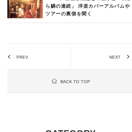
ら鱗の連続」 洋楽カバーアルバムや
ツアーの裏側を聞く
PREV
NEXT
BACK TO TOP