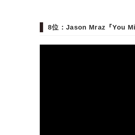
8位：Jason Mraz『You Mig