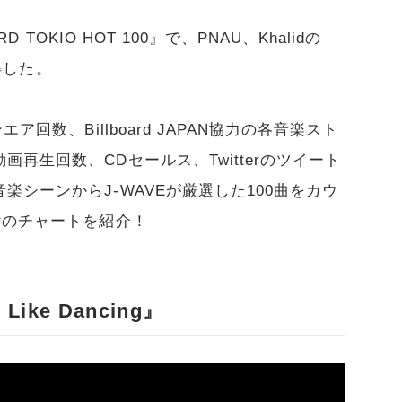
 TOKIO HOT 100』で、PNAU、Khalidの
獲得した。
ア回数、Billboard JAPAN協力の各音楽スト
再生回数、CDセールス、Twitterのツイート
シーンからJ-WAVEが厳選した100曲をカウ
付のチャートを紹介！
 Like Dancing』