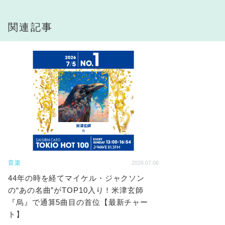
関連記事
音楽
2026.07.06
44年の時を経てマイケル・ジャクソン
の“あの名曲”がTOP10入り！米津玄師
『烏』で通算5曲目の首位【最新チャー
ト】