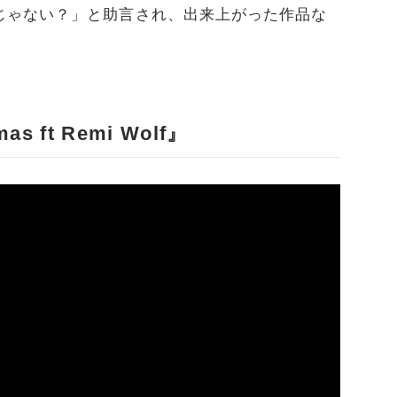
じゃない？」と助言され、出来上がった作品な
as ft Remi Wolf』