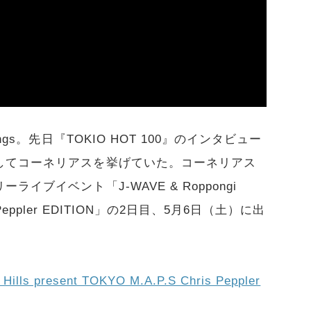
gs。先日『TOKIO HOT 100』のインタビュー
してコーネリアスを挙げていた。コーネリアス
ブイベント「J-WAVE & Roppongi
Chris Peppler EDITION」の2日目、5月6日（土）に出
。
s present TOKYO M.A.P.S Chris Peppler