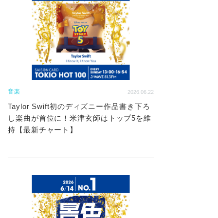
音楽
2026.06.22
Taylor Swift初のディズニー作品書き下ろ
し楽曲が首位に！米津玄師はトップ5を維
持【最新チャート】