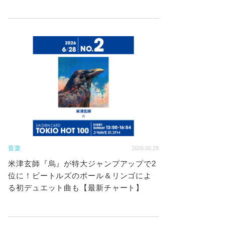
音楽
2026.06.29
米津玄師『烏』が特大ジャンプアップで2
位に！ビートルズのポール＆リンゴによ
る初デュエット曲も【最新チャート】