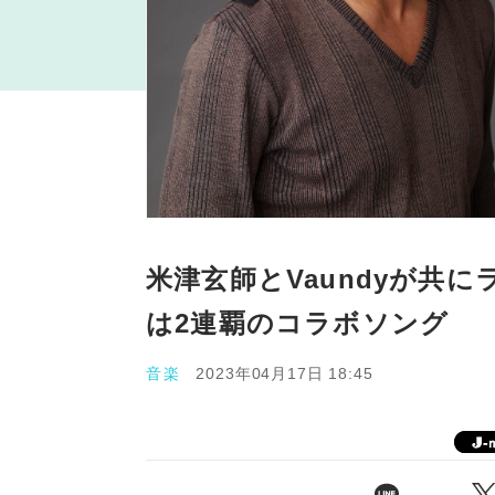
米津玄師とVaundyが共
は2連覇のコラボソング
音楽
2023年04月17日 18:45