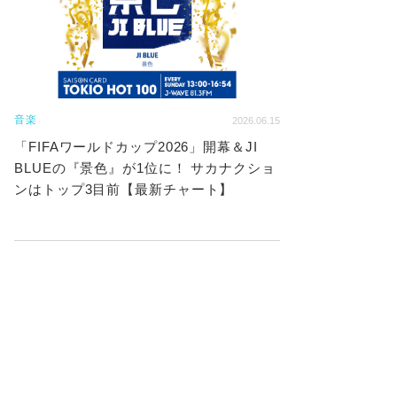
音楽
2026.06.15
「FIFAワールドカップ2026」開幕＆JI
BLUEの『景色』が1位に！ サカナクショ
ンはトップ3目前【最新チャート】