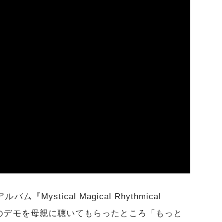
『Mystical Magical Rhythmical
ルバムのデモを母親に聴いてもらったところ「もっと