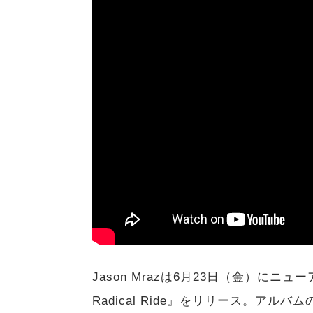
Jason Mrazは6月23日（金）にニューアルバム
Radical Ride』をリリース。ア