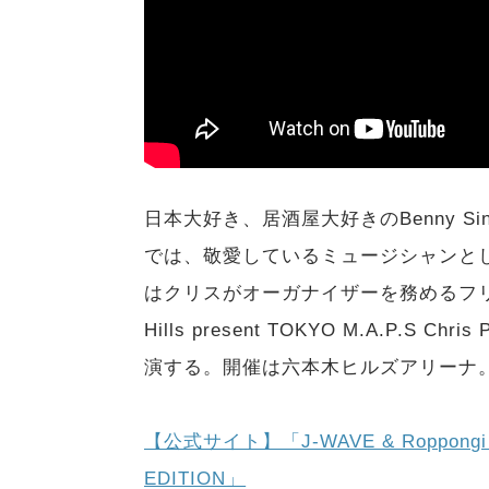
日本大好き、居酒屋大好きのBenny Sin
では、敬愛しているミュージシャンと
はクリスがオーガナイザーを務めるフリーライ
Hills present TOKYO M.A.P.S 
演する。開催は六本木ヒルズアリーナ
【公式サイト】「J-WAVE & Roppongi Hill
EDITION」