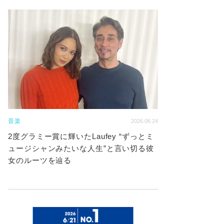
音楽
2026.06.24
2度グラミー賞に輝いたLaufey “ずっとミ
ュージシャンみたいな人生”と言い切る彼
女のルーツを辿る