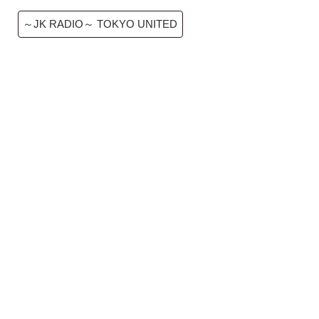
～JK RADIO～ TOKYO UNITED