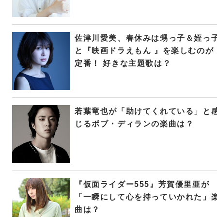
佐津川愛美、春休みは甥っ子＆姪っ
と『映画ドラえもん 』を楽しむのが
定番！ 好きな主題歌は？
若葉竜也が「助けてくれている」と
じるボブ・ディランの楽曲は？
『仮面ライダー555』芳賀優里亜が
「一瞬にして心を持っていかれた」
曲は？