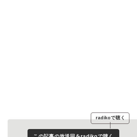
radiko
で聴く
この記事の放送回を
radiko
で聴く