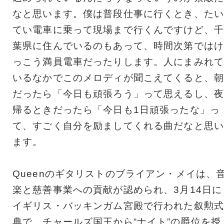
なと思います。僕は普段仕事に行くとき、たい
てい電車に乗って現場まで行くんですけど、千
葉県に住んでいるのもあって、時間次第ではけ
っこう満員電車だったりします。人にまみれて
いるなかでこのメロディが聞こえてくると、朝
だったら「今日も頑張ろう」って思えるし、夜
帰るときだったら「今日も1日頑張ったな」っ
て、すごく自分を励ましてくれる曲だなと思い
ます。
Queenのギタリストのブライアン・メイは、
楽と慈善事業への貢献が認められ、3月14日に
イギリス・バッキンガム宮殿で行われた叙勲式
典で、チャールズ国王から“ナイト”の爵位を授