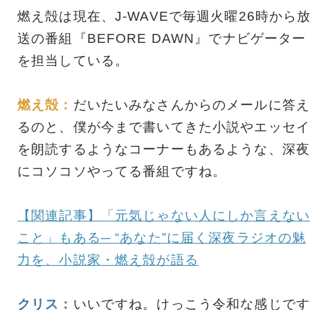
燃え殻は現在、J-WAVEで毎週火曜26時から
送の番組『BEFORE DAWN』でナビゲーター
を担当している。
燃え殻：
だいたいみなさんからのメールに答え
るのと、僕が今まで書いてきた小説やエッセイ
を朗読するようなコーナーもあるような、深夜
にコソコソやってる番組ですね。
【関連記事】「元気じゃない人にしか言えない
こと」もある─ “あなた”に届く深夜ラジオの魅
力を、小説家・燃え殻が語る
クリス：
いいですね。けっこう令和な感じです