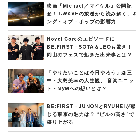
映画『Michael／マイケル』公開記
念！J-WAVEの放送から読み解く、
ング・オブ・ポップの影響力
Novel Coreのエピソードに
BE:FIRST・SOTA＆LEOも驚き！
岡山のフェスで起きた出来事とは？
「やりたいことは今日やろう」森三
中・大島美幸の人生観、 音楽ユニッ
ト・MyMへの想いとは？
BE:FIRST・JUNONとRYUHEIが感
じる東京の魅力は？ “ビルの高さ”で
盛り上がる