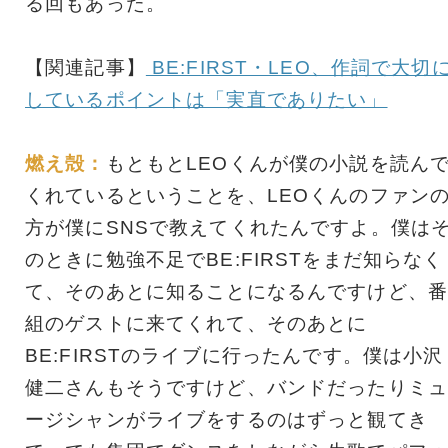
る回もあった。
【関連記事】
BE:FIRST・LEO、作詞で大切
しているポイントは「実直でありたい」
燃え殻：
もともとLEOくんが僕の小説を読ん
くれているということを、LEOくんのファン
方が僕にSNSで教えてくれたんですよ。僕は
のときに勉強不足でBE:FIRSTをまだ知らなく
て、そのあとに知ることになるんですけど、番
組のゲストに来てくれて、そのあとに
BE:FIRSTのライブに行ったんです。僕は小沢
健二さんもそうですけど、バンドだったりミュ
ージシャンがライブをするのはずっと観てき