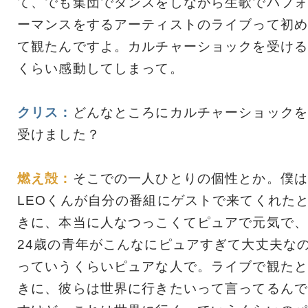
て、でも集団でダンスをしながら生歌でパフォ
ーマンスをするアーティストのライブって初め
て観たんですよ。カルチャーショックを受ける
くらい感動してしまって。
クリス：
どんなところにカルチャーショックを
受けました？
燃え殻：
そこでの一人ひとりの個性とか。僕は
LEOくんが自分の番組にゲストで来てくれた
きに、本当に人なつっこくてピュアで元気で、
24歳の青年がこんなにピュアすぎて大丈夫な
っていうくらいピュアな人で。ライブで観たと
きに、彼らは世界に行きたいって言ってるんで