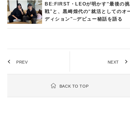
BE:FIRST・LEOが明かす“最後の挑
戦”と、黒崎煌代の“就活としてのオ
ディション”─デビュー秘話を語る
PREV
NEXT
BACK TO TOP