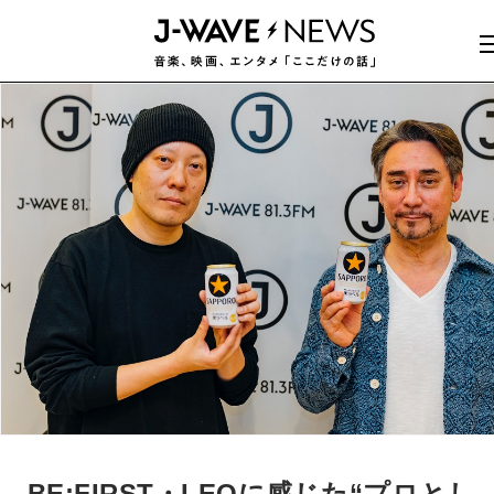
BE:FIRST・LEOに感じた“プロとし