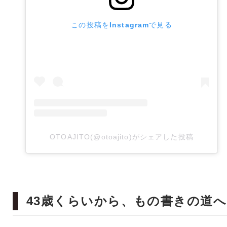
この投稿をInstagramで見る
OTOAJITO(@otoajito)がシェアした投稿
43歳くらいから、もの書きの道へ