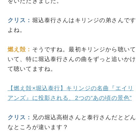
をいただきました。
クリス：
堀込泰行さんはキリンジの弟さんです
よね。
燃え殻：
そうですね。最初キリンジから聴いて
いて、特に堀込泰行さんの曲をずっと追いかけ
て聴いてますね。
【燃え殻×堀込泰行】キリンジの名曲『エイリ
アンズ』に投影される、2つの“あの頃の景色”
クリス：
兄の堀込高樹さんと泰行さんだとどん
なところが違います？