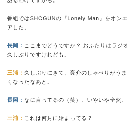
あるわけですから。
番組ではSHŌGUNの『Lonely Man』をオン
アした。
長岡：
ここまでどうですか？ おふたりはラジ
久しぶりですけれども。
三浦：
久しぶりにきて、亮介のしゃべりがうま
くなったなあと。
長岡：
なに言ってるの（笑）。いやいや全然。
三浦：
これは何月に始まってる？