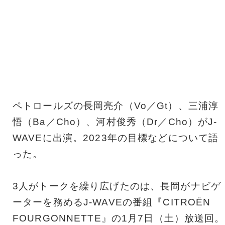
ペトロールズの長岡亮介（Vo／Gt）、三浦淳
悟（Ba／Cho）、河村俊秀（Dr／Cho）がJ-
WAVEに出演。2023年の目標などについて語
った。
3人がトークを繰り広げたのは、長岡がナビゲ
ーターを務めるJ-WAVEの番組『CITROËN
FOURGONNETTE』の1月7日（土）放送回。