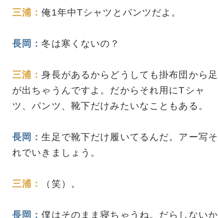
三浦：
俺1年中Tシャツとパンツだよ。
長岡：
冬は寒くないの？
三浦：
身長があるからどうしても掛布団から足
が出ちゃうんですよ。だからそれ用にTシャ
ツ、パンツ、靴下だけみたいなこともある。
長岡：
生足で靴下だけ履いてるんだ。アー写そ
れでいきましょう。
三浦：
（笑）。
長岡：
僕はそのまま寝ちゃうね。だらしないか