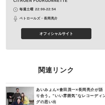
CITROËN FOURGONNETTE
毎週土曜
22:00-22:54
ペトロールズ・長岡亮介
オフィシャルサイト
関連リンク
あいみょん×會田茂一×長岡亮介が語
り合う。“いい雰囲気”なレコーディ
グの思い出