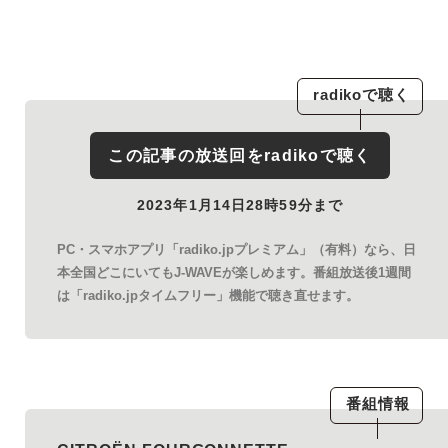
radiko
で聴く
この記事の放送回を
radiko
で聴く
2023年1月14日28時59分まで
PC・スマホアプリ「radiko.jpプレミアム」（有料）なら、日
本全国どこにいてもJ-WAVEが楽しめます。番組放送後1週間
は「radiko.jpタイムフリー」機能で聴き直せます。
番組情報