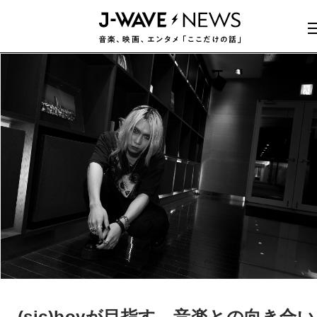
(sic)boyが目指す、音楽との向き合い