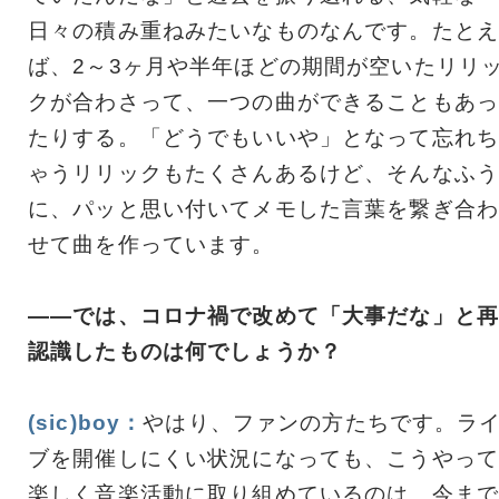
日々の積み重ねみたいなものなんです。たとえ
ば、2～3ヶ月や半年ほどの期間が空いたリリ
クが合わさって、一つの曲ができることもあっ
たりする。「どうでもいいや」となって忘れち
ゃうリリックもたくさんあるけど、そんなふう
に、パッと思い付いてメモした言葉を繋ぎ合わ
せて曲を作っています。
――では、コロナ禍で改めて「大事だな」と再
認識したものは何でしょうか？
(sic)boy：
やはり、ファンの方たちです。ラ
ブを開催しにくい状況になっても、こうやって
楽しく音楽活動に取り組めているのは、今まで