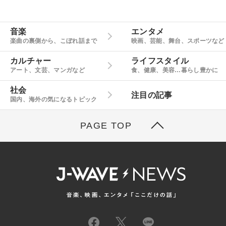
音楽
エンタメ
楽曲の裏側から、こぼれ話まで
映画、芸能、舞台、スポーツなど
カルチャー
ライフスタイル
アート、文芸、マンガなど
食、健康、美容…暮らし豊かに
社会
注目の記事
国内、海外の気になるトピック
PAGE TOP