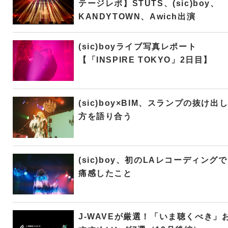
テージレポ】STUTS、(sic)boy、
KANDYTOWN、Awich出演
(sic)boyライブ写真レポート
【「INSPIRE TOKYO」2日目】
(sic)boy×BIM、スランプの抜け出
方を語り合う
(sic)boy、初のLAレコーディングで
痛感したこと
J-WAVEが厳選！「いま聴くべき」