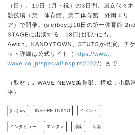
（日）、19日（月・祝）の3日間、国立代々木
競技場（第一体育館、第二体育館、外周エリ
ア）で開催。(sic)boyは18日の第一体育館 2n
STAGEに出演する。18日はほかにも、
Awich、KANDYTOWN、STUTSが出演。チ
ット詳細は公式サイト（
https://www.j-
wave.co.jp/special/inspire2022
/）まで。
（取材：J-WAVE NEWS編集部、構成：小島
平）
(sic)boy
INSPIRE TOKYO
イベント
インタビュー
エンタメ
邦楽
音楽