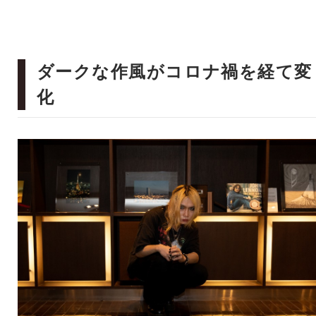
ダークな作風がコロナ禍を経て変
化