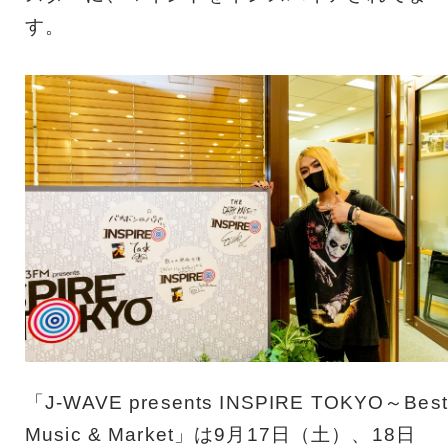
す。
「J-WAVE presents INSPIRE TOKYO～Best
Music & Market」は9月17日（土）、18日