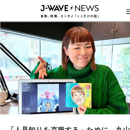
「人見知りを克服する」ために、丸