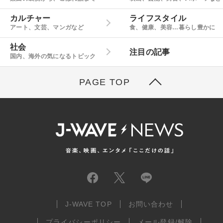
カルチャー
ライフスタイル
アート、文芸、マンガなど
食、健康、美容…暮らし豊かに
社会
注目の記事
国内、海外の気になるトピック
PAGE TOP
J-WAVE TOP
お問い合わせ
プライバシーポリシー
メール登録/解除