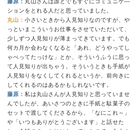
藤原：
丸山さんは誰とでもすぐにコミュニケ―
ションをとれる人だと思っていました。
丸山：
小さいときから人見知りなのですが、や
っといまこういうお仕事をさせていただいて、
少しずつ人見知りが薄まってきています。でも
何カ月か会わなくなると「あれ、どうやってし
ゃべってたっけな」とか、そういうふうに思っ
て人見知りが出ちゃう。そういうときも手紙が
人見知りをなくしてくれるというか、前向きに
してくれるのはあるかもしれないです。
藤原：
私は丸山さんが人見知りと思っていませ
んでしたが、あいさつのときに手紙と駄菓子の
セットで渡してくださるから、「なにこれ～」
や「いつもありがとうございます」と話せた