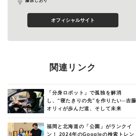
藤原しおり
オフィシャルサイト
関連リンク
「分身ロボット」で孤独を解消
し、“寝たきりの先”を作りたい─吉
オリィが歩んだ道、そして未来
福岡と北海道の「公園」がランクイ
ン！ 2024年のGoogleの検索トレン