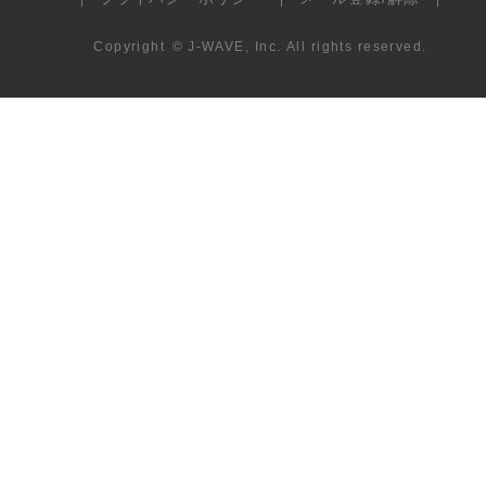
Copyright
©
J-WAVE, Inc.
All rights reserved.