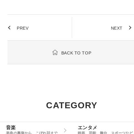
PREV
NEXT
BACK TO TOP
CATEGORY
音楽
エンタメ
楽曲の裏側から、こぼれ話まで
映画、芸能、舞台、スポーツなど