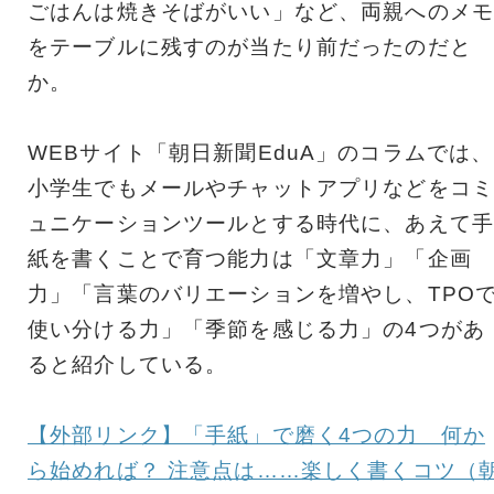
ごはんは焼きそばがいい」など、両親へのメモ
をテーブルに残すのが当たり前だったのだと
か。
WEBサイト「朝日新聞EduA」のコラムでは、
小学生でもメールやチャットアプリなどをコミ
ュニケーションツールとする時代に、あえて手
紙を書くことで育つ能力は「文章力」「企画
力」「言葉のバリエーションを増やし、TPO
使い分ける力」「季節を感じる力」の4つがあ
ると紹介している。
【外部リンク】「手紙」で磨く4つの力 何か
ら始めれば？ 注意点は……楽しく書くコツ（