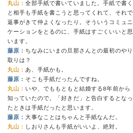
丸山：
全部手紙で書いていました。手紙で書く
と相手も手紙を書こうと思ってくれて、それで
返事がきて仲よくなったり。そういうコミュニ
ケーションをとるのに、手紙はすごくいいと思
います。
藤原：
ちなみにいまの旦那さんとの最初のやり
取りは？
丸山：
あ、手紙かも。
藤原：
そこも手紙だったんですね。
丸山：
いや、でももともと結婚する8年前から
知っていたので。「好きだ」と告白するとなっ
たときは手紙だったと思います。
藤原：
大事なことはちゃんと手紙なんだ。
丸山：
しおりさんも手紙がいいよ、絶対。