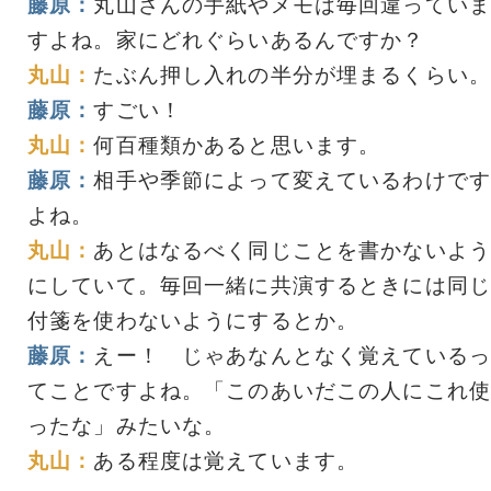
藤原：
丸山さんの手紙やメモは毎回違っていま
すよね。家にどれぐらいあるんですか？
丸山：
たぶん押し入れの半分が埋まるくらい。
藤原：
すごい！
丸山：
何百種類かあると思います。
藤原：
相手や季節によって変えているわけです
よね。
丸山：
あとはなるべく同じことを書かないよう
にしていて。毎回一緒に共演するときには同じ
付箋を使わないようにするとか。
藤原：
えー！ じゃあなんとなく覚えているっ
てことですよね。「このあいだこの人にこれ使
ったな」みたいな。
丸山：
ある程度は覚えています。