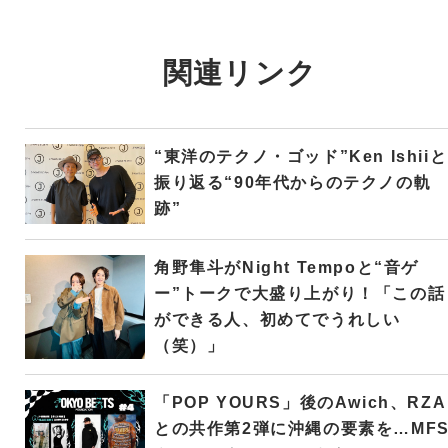
関連リンク
“東洋のテクノ・ゴッド”Ken Ishiiと
振り返る“90年代からのテクノの軌
跡”
角野隼斗がNight Tempoと“音ゲ
ー”トークで大盛り上がり！「この話
ができる人、初めてでうれしい
（笑）」
「POP YOURS」後のAwich、RZA
との共作第2弾に沖縄の要素を…MF