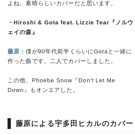
よね。素晴らしいカバーだと思います。
・Hiroshi & Gota feat. Lizzie Tear『ノルウ
ェイの森』
藤原：
僕が90年代前半くらいにGotaと一緒に
作った曲です。二人でカバーしました。
この他、Phoebe Snow『Don't Let Me
Down』もオンエアした。
藤原による宇多田ヒカルのカバー