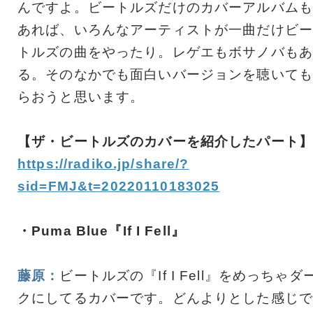
んですよ。ビートルズだけのカバーアルバムも
あれば、いろんなアーティストが一曲だけビー
トルズの曲をやったり。レゲエもボサノバもあ
る。そのなかでも面白いバージョンを聴いても
らおうと思います。
【ザ・ビートルズのカバーを紹介したパート】
https://radiko.jp/share/?
sid=FMJ&t=20220110183025
・Puma Blue『If I Fell』
藤原：
ビートルズの『If I Fell』をめっちゃダ
クにしてるカバーです。どんよりとした感じで