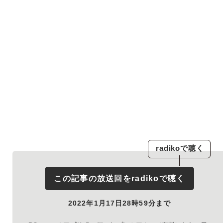
radiko
で聴く
この記事の放送回を
radiko
で聴く
2022年1月17日28時59分まで