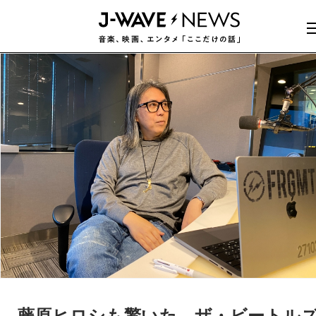
藤原ヒロシも驚いた、ザ・ビートル