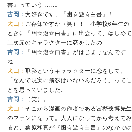
書』っていう……。
吉岡：
大好きです、『幽☆遊☆白書』！
犬山：
ご存知ですか（笑）！ 小学校6年生の
ときに『幽☆遊☆白書』に出会って、はじめて
二次元のキャラクターに恋をしたの。
吉岡：
『幽☆遊☆白書』がはじまりなんです
ね！
犬山：
飛影というキャラクターに恋をして、
「なんで現実に飛影はいないんだろう」ってこ
とを思っていました。
吉岡：
（笑）。
犬山：
そこから漫画の作者である冨樫義博先生
のファンになって。大人になってから考えてみ
ると、桑原和真が『幽☆遊☆白書』のなかでは