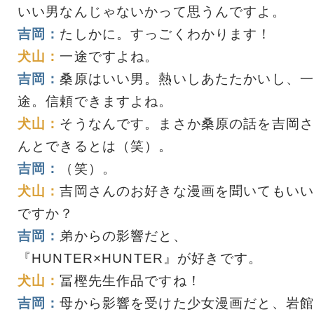
いい男なんじゃないかって思うんですよ。
吉岡：
たしかに。すっごくわかります！
犬山：
一途ですよね。
吉岡：
桑原はいい男。熱いしあたたかいし、一
途。信頼できますよね。
犬山：
そうなんです。まさか桑原の話を吉岡さ
んとできるとは（笑）。
吉岡：
（笑）。
犬山：
吉岡さんのお好きな漫画を聞いてもいい
ですか？
吉岡：
弟からの影響だと、
『HUNTER×HUNTER』が好きです。
犬山：
冨樫先生作品ですね！
吉岡：
母から影響を受けた少女漫画だと、岩館