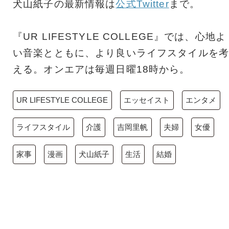
犬山紙子の最新情報は
公式Twitter
まで。
『UR LIFESTYLE COLLEGE』では、心地よ
い音楽とともに、より良いライフスタイルを考
える。オンエアは毎週日曜18時から。
UR LIFESTYLE COLLEGE
エッセイスト
エンタメ
ライフスタイル
介護
吉岡里帆
夫婦
女優
家事
漫画
犬山紙子
生活
結婚