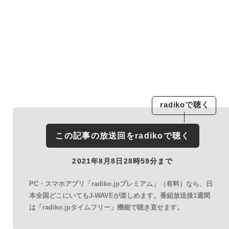
radiko
で聴く
この記事の放送回を
radiko
で聴く
2021年8月8日28時59分まで
PC・スマホアプリ「radiko.jpプレミアム」（有料）なら、日
本全国どこにいてもJ-WAVEが楽しめます。番組放送後1週間
は「radiko.jpタイムフリー」機能で聴き直せます。