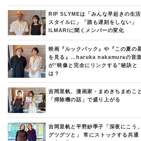
RIP SLYMEは「みんな早起きの生活
スタイルに」「誰も遅刻をしない」
ILMARIに聞くメンバーの変化
映画『ルックバック』や『この夏の
を見る』…haruka nakamuraの音
が“映像と完全にリンクする”秘訣と
は？
吉岡里帆、漫画家・まめきちまめこ
「掃除機の話」で盛り上がる
吉岡里帆と平野紗季子「深夜にこう
グツグツと」 常にストックする共通