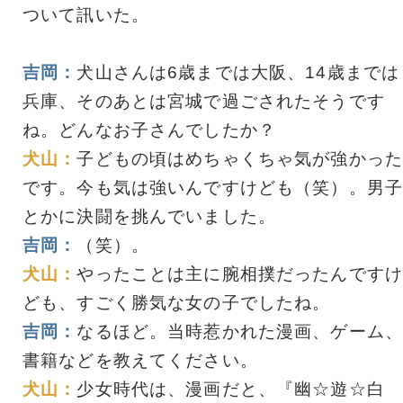
ついて訊いた。
吉岡：
犬山さんは6歳までは大阪、14歳までは
兵庫、そのあとは宮城で過ごされたそうです
ね。どんなお子さんでしたか？
犬山：
子どもの頃はめちゃくちゃ気が強かった
です。今も気は強いんですけども（笑）。男子
とかに決闘を挑んでいました。
吉岡：
（笑）。
犬山：
やったことは主に腕相撲だったんですけ
ども、すごく勝気な女の子でしたね。
吉岡：
なるほど。当時惹かれた漫画、ゲーム、
書籍などを教えてください。
犬山：
少女時代は、漫画だと、『幽☆遊☆白