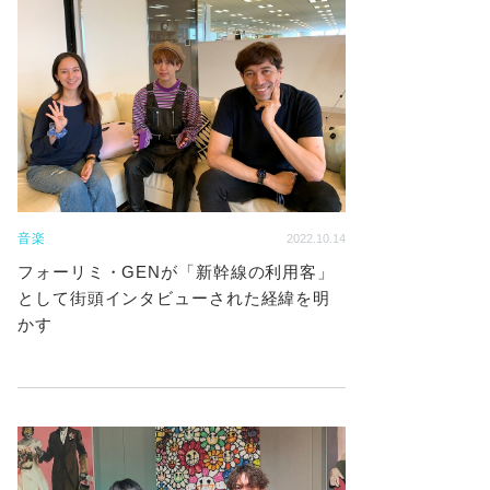
音楽
2022.10.14
フォーリミ・GENが「新幹線の利用客」
として街頭インタビューされた経緯を明
かす