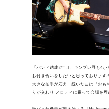
「バンド結成2年目、キンプレ歴も4
お付き合いをしたいと思っております
大きな拍手が応え、続いた曲は『おも
りが交わり メロディに乗って会場を埋
粒だった低音が響き始まる『Hallowee