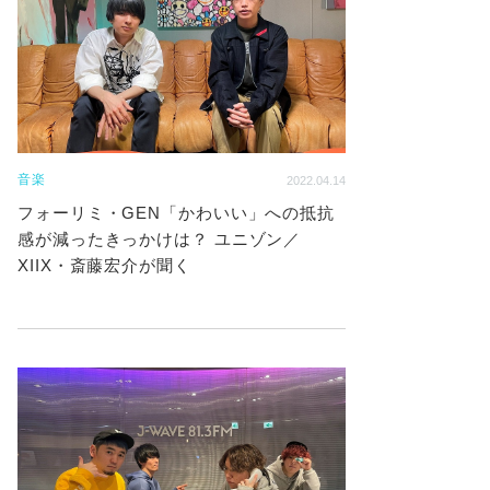
音楽
2022.04.14
フォーリミ・GEN「かわいい」への抵抗
感が減ったきっかけは？ ユニゾン／
XIIX・斎藤宏介が聞く