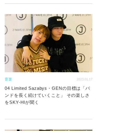
音楽
2023.01.17
04 Limited Sazabys・GENの目標は「バ
ンドを長く続けていくこと」 その楽しさ
をSKY-HIが聞く