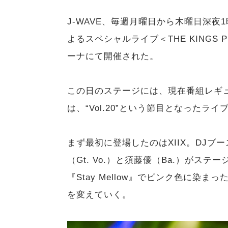
J-WAVE、毎週月曜日から木曜日深夜1時
よるスペシャルライブ＜THE KINGS PL
ーナにて開催された。
この日のステージには、現在番組レギ
は、“Vol.20”という節目となったラ
まず最初に登場したのはXIIX。DJ
（Gt. Vo.）と須藤優（Ba.）がス
『Stay Mellow』でピンク色に
を変えていく。