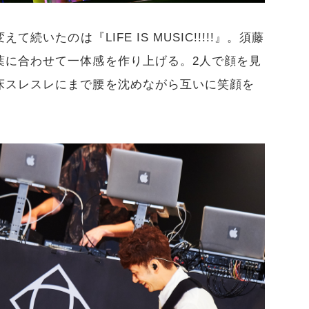
続いたのは『LIFE IS MUSIC!!!!!』。須藤
葉に合わせて一体感を作り上げる。2人で顔を見
床スレスレにまで腰を沈めながら互いに笑顔を