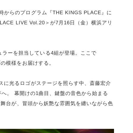
からのプログラム『THE KINGS PLACE』に
ACE LIVE Vol.20＞が7月16日（金）横浜アリ
ュラーを担当している4組が登場。ここで
イブの模様をお届けする。
ブースに光るロゴがステージを照らす中、斎藤宏介
テージへ。 幕開けの1曲目、鍵盤の音色から始まる
染まった舞台が、冒頭から妖艶な雰囲気を纏いながら色