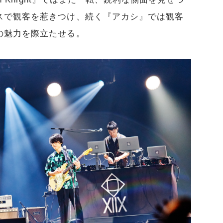
スで観客を惹きつけ、続く『アカシ』では観客
の魅力を際立たせる。