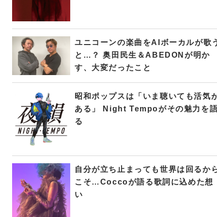
ユニコーンの楽曲をAIボーカルが歌
と…？ 奥田民生＆ABEDONが明か
す、大変だったこと
昭和ポップスは「いま聴いても活気
ある」 Night Tempoがその魅力を
る
自分が立ち止まっても世界は回るか
こそ…Coccoが語る歌詞に込めた想
い