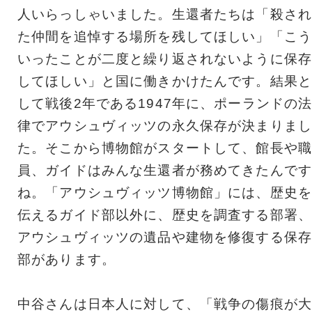
人いらっしゃいました。生還者たちは「殺され
た仲間を追悼する場所を残してほしい」「こう
いったことが二度と繰り返されないように保存
してほしい」と国に働きかけたんです。結果と
して戦後2年である1947年に、ポーランドの
律でアウシュヴィッツの永久保存が決まりまし
た。そこから博物館がスタートして、館長や職
員、ガイドはみんな生還者が務めてきたんです
ね。「アウシュヴィッツ博物館」には、歴史を
伝えるガイド部以外に、歴史を調査する部署、
アウシュヴィッツの遺品や建物を修復する保存
部があります。
中谷さんは日本人に対して、「戦争の傷痕が大