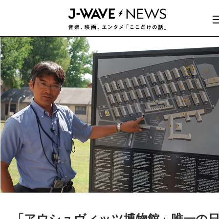
「アウシュヴィッツ博物館」唯一の