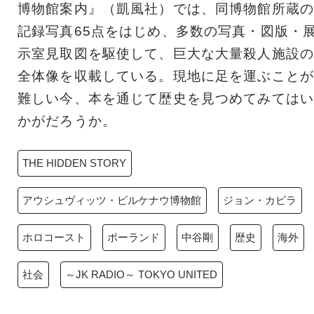
博物館案内』（凱風社）では、同博物館所蔵の
記録写真65点をはじめ、多数の写真・図版・
示室見取図を駆使して、巨大な大量殺人施設の
全体像を収載している。現地に足を運ぶことが
難しい今、本を通じて歴史を見つめてみてはい
かがだろうか。
THE HIDDEN STORY
アウシュヴィッツ・ビルケナウ博物館
ジョン・カビラ
ホロコースト
ポーランド
中谷剛
歴史
海外
社会
～JK RADIO～ TOKYO UNITED