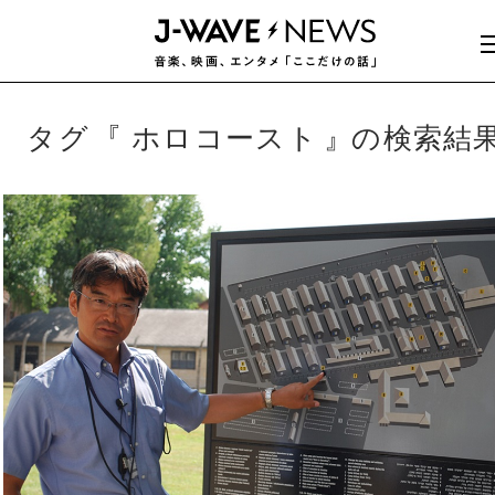
タグ
ホロコースト
の検索結