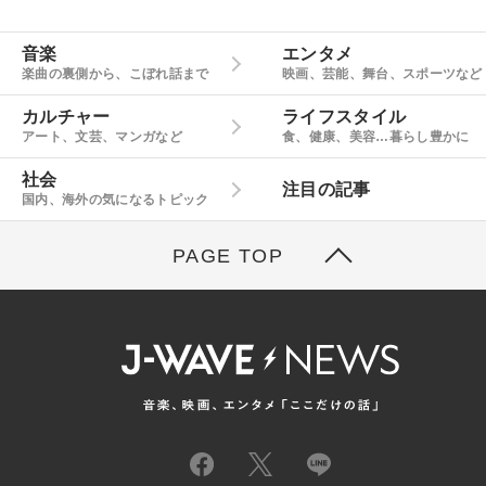
音楽
エンタメ
楽曲の裏側から、こぼれ話まで
映画、芸能、舞台、スポーツなど
カルチャー
ライフスタイル
アート、文芸、マンガなど
食、健康、美容…暮らし豊かに
社会
注目の記事
国内、海外の気になるトピック
PAGE TOP