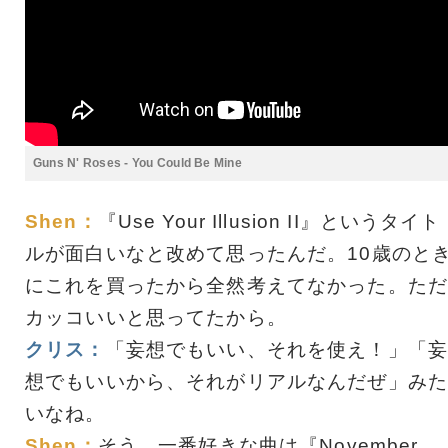
Guns N' Roses - You Could Be Mine
Shen：
『Use Your Illusion II』というタイト
ルが面白いなと改めて思ったんだ。10歳のと
にこれを買ったから全然考えてなかった。ただ
カッコいいと思ってたから。
クリス：
「妄想でもいい、それを使え！」「妄
想でもいいから、それがリアルなんだぜ」みた
いなね。
Shen：
そう。一番好きな曲は『November