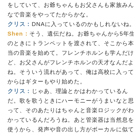
をしていて、お爺ちゃんもお父さんも家族みん
なで音楽をやってたからかな。
クリス：
DNAに入っているのかもしれないね
Shen：
そう、遺伝だね。お爺ちゃんから5年
のときにトランペットを渡されて、そこから本
当の音楽を始めて。フレンチホルンも学んだけ
ど、お父さんがフレンチホルンの天才なんだよ
ね。そういう流れがあって、俺は高校に入って
からはギターもやり始めた。
クリス：
じゃあ、理論とかはわかっているん
だ。歌を歌うときにハーモニーがうまいなと思
って、そのあたりはちゃんと音楽ロジックがわ
かっているんだろうね。あと管楽器は当然息を
使うから、発声や音の出し方がボーカルに似て