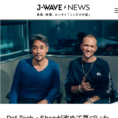
Def Tech・Shenが改めて気づいた、