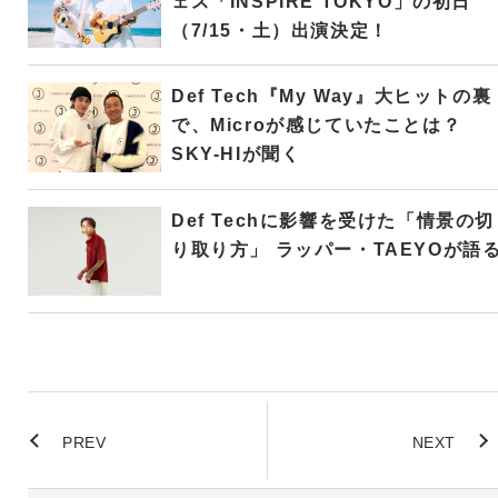
ェス「INSPIRE TOKYO」の初日
（7/15・土）出演決定！
Def Tech『My Way』大ヒットの裏
で、Microが感じていたことは？
SKY-HIが聞く
Def Techに影響を受けた「情景の切
り取り方」 ラッパー・TAEYOが語
PREV
NEXT