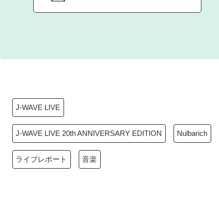
J-WAVE LIVE
J-WAVE LIVE 20th ANNIVERSARY EDITION
Nulbarich
ライブレポート
音楽