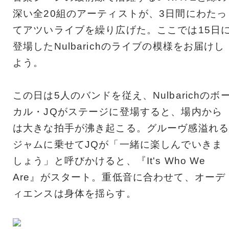
深い全20組のアーティストが、3日間にわたっ
てアツいライブを繰り広げた。ここでは15日
登場したNulbarichのライブの模様をお届けし
よう。
この日は5人のバンドを従え、Nulbarichのボ
カル・JQがステージに登場すると、場内から
は大きな拍手が沸き起こる。グルーヴ感溢れる
ジャムに乗せてJQが「一緒に楽しんでいきま
しょう」と呼びかけると、『It's Who We
Are』がスタート。重低音に合わせて、オーデ
ィエンスは身体を揺らす。