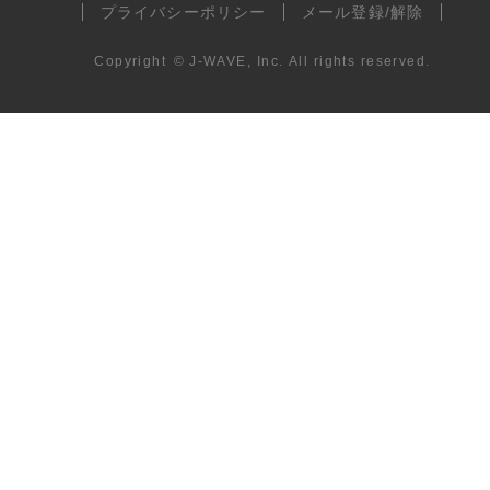
プライバシーポリシー
メール登録/解除
Copyright
©
J-WAVE, Inc.
All rights reserved.