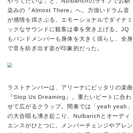
やってたいな」と、Nulbarichのライブでお馴
染みの『Almost There』へ。力強いドラム音
が感情を揺さぶる、エモーショナルでダイナミ
ックなサウンドに観客は拳を突き上げる。JQ
もバンドメンバーも身体を大きく揺らし、全身
で音を紡ぎ出す姿が印象的だった。
ラストナンバーは、アリーナにピッタリの楽曲
『Stop Us Dreaming』。重たいビートに合わ
せて広がるクラップ。間奏では「yeah yeah
の大合唱も沸き起こり、Nulbarichとオーディ
エンスがひとつに。メンバーチェンジやアレン