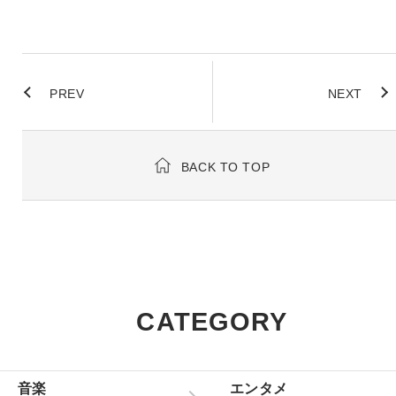
PREV
NEXT
BACK TO TOP
CATEGORY
音楽
エンタメ