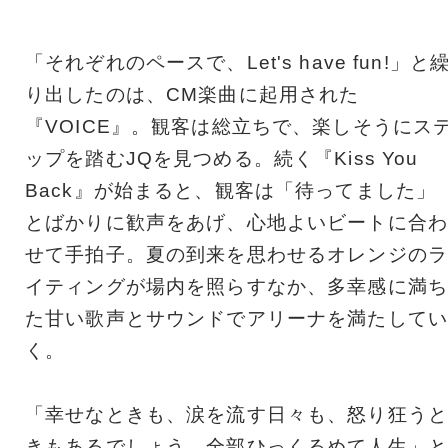
「それぞれのペースで、Let's have fun!」と
り出したのは、CM楽曲に起用された
『VOICE』。観客は総立ちで、楽しそうにス
ップを踏むJQを見つめる。続く『Kiss You
Back』が始まると、観客は「待ってました」
とばかりに歓声をあげ、心地よいビートに合わ
せて手拍子。夏の到来を思わせるオレンジのラ
イティングが場内を照らすなか、多幸感に満ち
た甘い歌声とサウンドでアリーナを満たしてい
く。
「幸せなときも、涙を流す日々も、怒り狂うと
きもあるでしょう。全部ひっくるめて人生」と