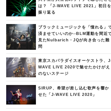
は？ 「J-WAVE LIVE 2021」初日
振り返る
ブラックミュージックを「憧れる」
済ませていいのか─BLM運動を間近
見たNulbarich・JQが向き合った難
問
東京スカパラダイスオーケストラ、J
WAVE LIVE 2020で魅せたかけがえ
のないステージ
SIRUP、希望が差し込む歌声を響か
せた「J-WAVE LIVE 2020」