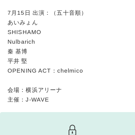
7月15日 出演：（五十音順）
あいみょん
SHISHAMO
Nulbarich
秦 基博
平井 堅
OPENING ACT：chelmico
会場：横浜アリーナ
主催：J-WAVE