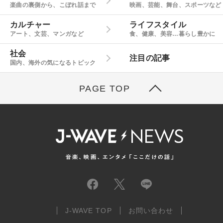
楽曲の裏側から、こぼれ話まで
映画、芸能、舞台、スポーツなど
カルチャー
ライフスタイル
アート、文芸、マンガなど
食、健康、美容…暮らし豊かに
社会
注目の記事
国内、海外の気になるトピック
PAGE TOP
J-WAVE TOP
お問い合わせ