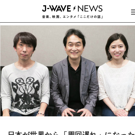
日本が世界から「周回遅れ」になっ