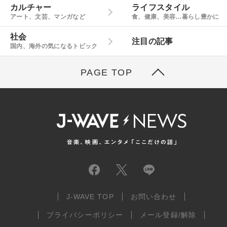
カルチャー
ライフスタイル
アート、文芸、マンガなど
食、健康、美容…暮らし豊かに
社会
注目の記事
国内、海外の気になるトピック
PAGE TOP
J-WAVE TOP
お問い合わせ
プライバシーポリシー
メール登録/解除