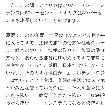
一方、この間にアメリカは140パーセント、フ
ランスは60パーセント、イギリスは80パーセ
ントも成長している、と続けます。
夏野
：この20年間、世界はITがどんどん世の
に入ってきて、法律の施行の仕方や社会のルー
ル、経営のやり方、情報の取り方、教育の受け
方など、あらゆる部分にITが入ってきて非常に
生産性が上がった。反面、日本だけが上がって
いない。その大きな理由が「新しいテクノロジ
ーは怖い」という意識。普通の生活ではスマホ
とかみんな使っているのに、「それを選挙に入
れたら怖い」「教育に入れたら怖い」「Uber
ったら怖い」……とシステムになると恐怖をお