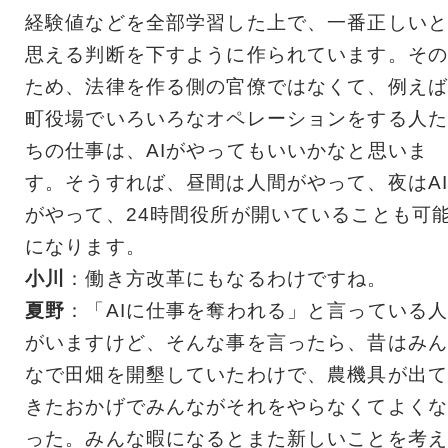
経験値などを全部学習した上で、一番正しいと
思える判断を下すように作られています。その
ため、法律を作る側の官僚ではなくて、例えば
町役場でいろいろなオペレーションをする人た
ちの仕事は、AIがやってもいいかなと思いま
す。そうすれば、昼間は人間がやって、夜はA
がやって、24時間役所が開いていることも可
になります。
小川
：働き方改革にもなるわけですね。
夏野
：「AIに仕事を奪われる」と言っている
がいますけど、そんな事を言ったら、昔はみん
なで田畑を開墾していたわけで、農機具が出て
きたおかげでみんながそれをやらなくてよくな
った。みんな暇になるとまた新しいことを考え