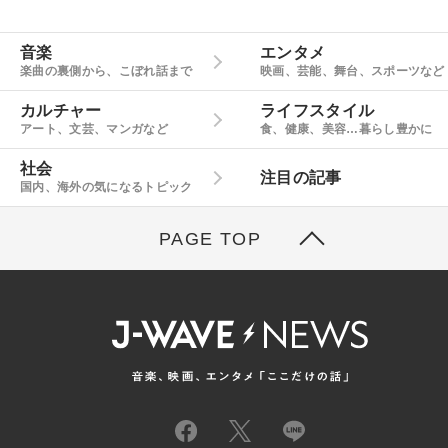
音楽
エンタメ
楽曲の裏側から、こぼれ話まで
映画、芸能、舞台、スポーツなど
カルチャー
ライフスタイル
アート、文芸、マンガなど
食、健康、美容…暮らし豊かに
社会
注目の記事
国内、海外の気になるトピック
PAGE TOP