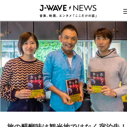
旅の醍醐味は観光地ではなく宿泊先！