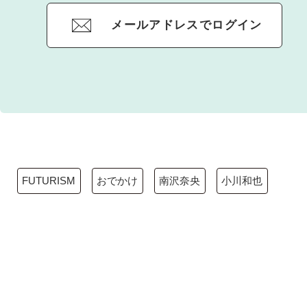
メールアドレスでログイン
FUTURISM
おでかけ
南沢奈央
小川和也