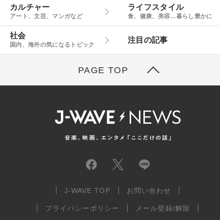
カルチャー
ライフスタイル
アート、文芸、マンガなど
食、健康、美容…暮らし豊かに
社会
注目の記事
国内、海外の気になるトピック
PAGE TOP
J-WAVE TOP
お問い合わせ
プライバシーポリシー
メール登録/解除