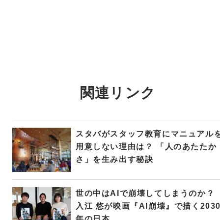
関連リンク
スタバがスタッフ教育にマニュアル
用意しない理由は？ 「人のあたたか
さ」を生み出す秘訣
世の中はAIで崩壊してしまうのか？
入江 悠が映画『AI崩壊』で描く203
年の日本