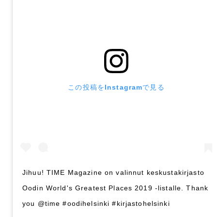
この投稿をInstagramで見る
Jihuu! TIME Magazine on valinnut keskustakirjasto
Oodin World's Greatest Places 2019 -listalle. Thank
you @time #oodihelsinki #kirjastohelsinki