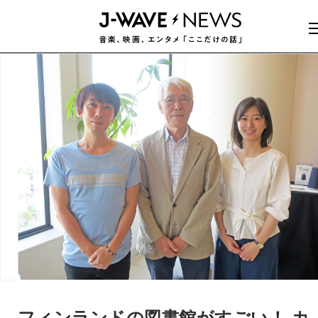
フィンランドの図書館がすごい！ カ