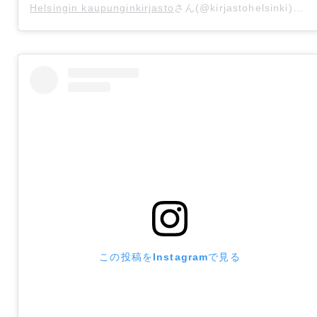
Helsingin kaupunginkirjasto
さん(@kirjastohelsinki)がシェアした投稿 -
この投稿をInstagramで見る