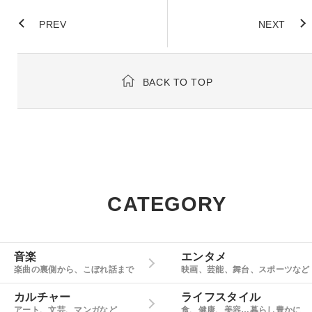
PREV
NEXT
BACK TO TOP
CATEGORY
音楽
エンタメ
楽曲の裏側から、こぼれ話まで
映画、芸能、舞台、スポーツなど
カルチャー
ライフスタイル
アート、文芸、マンガなど
食、健康、美容…暮らし豊かに