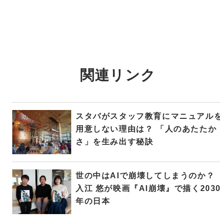
関連リンク
スタバがスタッフ教育にマニュアル
用意しない理由は？ 「人のあたたか
さ」を生み出す秘訣
世の中はAIで崩壊してしまうのか？
入江 悠が映画『AI崩壊』で描く203
年の日本