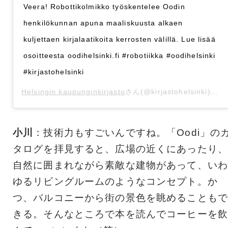
Veera! Robottikolmikko työskentelee Oodin
henkilökunnan apuna maaliskuusta alkaen
kuljettaen kirjalaatikoita kerrosten välillä. Lue lisää
osoitteesta oodihelsinki.fi #robotiikka #oodihelsinki
#kirjastohelsinki
Helsingin kaupunginkirjasto
さん(@kirjastohelsinki)がシェアした投稿 -
小川
：技術力もすごいんですね。「Oodi」の
タログを拝見すると、広場の近くにあったり、
自然に囲まれながら素敵な建物があって、いわ
ゆるリビングルームのようなコンセプト。か
つ、バルコニーから街の景色を眺めることもで
きる。そんなところで本を読んでコーヒーを飲