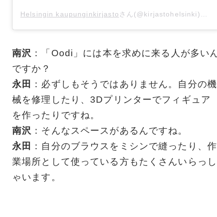
Helsingin kaupunginkirjasto
さん(@kirjastohelsinki)がシェアした投稿 -
南沢
：「Oodi」には本を求めに来る人が多い
ですか？
永田
：必ずしもそうではありません。自分の機
械を修理したり、3Dプリンターでフィギュア
を作ったりですね。
南沢
：そんなスペースがあるんですね。
永田
：自分のブラウスをミシンで縫ったり、作
業場所として使っている方もたくさんいらっし
ゃいます。