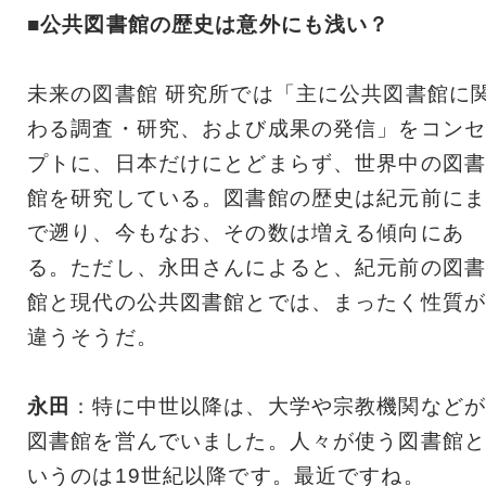
■公共図書館の歴史は意外にも浅い？
未来の図書館 研究所では「主に公共図書館に
わる調査・研究、および成果の発信」をコンセ
プトに、日本だけにとどまらず、世界中の図書
館を研究している。図書館の歴史は紀元前にま
で遡り、今もなお、その数は増える傾向にあ
る。ただし、永田さんによると、紀元前の図書
館と現代の公共図書館とでは、まったく性質が
違うそうだ。
永田
：特に中世以降は、大学や宗教機関などが
図書館を営んでいました。人々が使う図書館と
いうのは19世紀以降です。最近ですね。