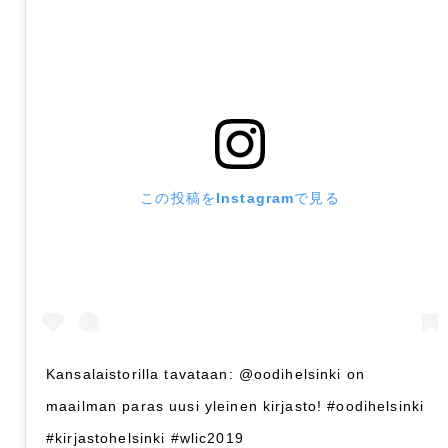
この投稿をInstagramで見る
Kansalaistorilla tavataan: @oodihelsinki on
maailman paras uusi yleinen kirjasto! #oodihelsinki
#kirjastohelsinki #wlic2019