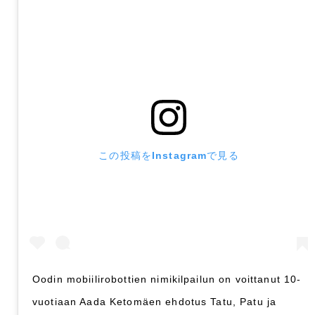
この投稿をInstagramで見る
Oodin mobiilirobottien nimikilpailun on voittanut 10-
vuotiaan Aada Ketomäen ehdotus Tatu, Patu ja